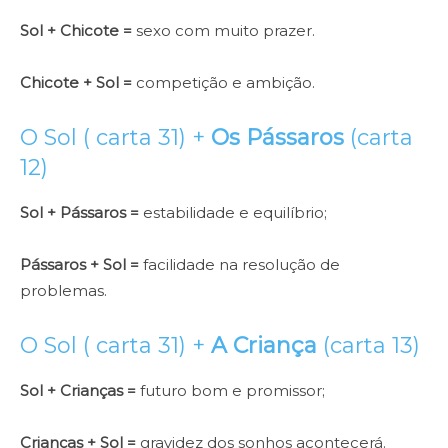
Sol + Chicote =
sexo com muito prazer.
Chicote + Sol =
competição e ambição.
O Sol ( carta 31) +
Os Pássaros
(carta
12)
Sol + Pássaros =
estabilidade e equilíbrio;
Pássaros + Sol =
facilidade na resolução de
problemas.
O Sol ( carta 31) +
A Criança
(carta 13)
Sol + Crianças =
futuro bom e promissor;
Crianças + Sol =
gravidez dos sonhos acontecerá.