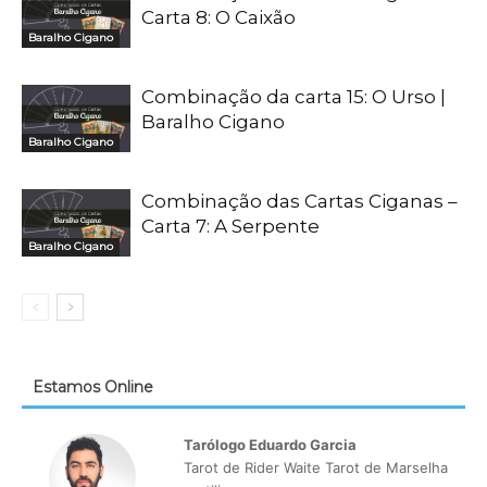
Carta 8: O Caixão
Baralho Cigano
Combinação da carta 15: O Urso |
Baralho Cigano
Baralho Cigano
Combinação das Cartas Ciganas –
Carta 7: A Serpente
Baralho Cigano
Estamos Online