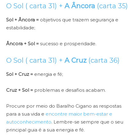
O Sol ( carta 31) +
A Âncora
(carta 35)
Sol + Âncora =
objetivos que trazem segurança e
estabilidade;
Âncora + Sol =
sucesso e prosperidade.
O Sol ( carta 31) +
A Cruz
(carta 36)
Sol + Cruz =
energia e fé;
Cruz + Sol =
problemas e desafios acabam.
Procure por meio do Baralho Cigano as respostas
para a sua vida e
encontre maior bem-estar e
autoconhecimento
. Lembre-se sempre que o seu
principal guia é a sua energia e fé.