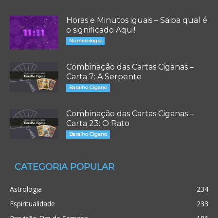
Horas e Minutos iguais – Saiba qual é
o significado Aqui!
Numerologia
Combinação das Cartas Ciganas –
Carta 7: A Serpente
Baralho Cigano
Combinação das Cartas Ciganas –
Carta 23: O Rato
Baralho Cigano
CATEGORIA POPULAR
Astrologia
234
Espiritualidade
233