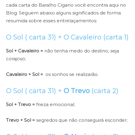
cada carta do Baralho Cigano você encontra aqui no
Blog. Seguem abaixo alguns significados de forma
resumida sobre esses entrelaçamentos:
O Sol ( carta 31) +
O Cavaleiro
(carta 1)
Sol + Cavaleiro =
não tenha medo do destino, seja
corajoso;
Cavaleiro + Sol =
os sonhos se realizarão.
O Sol ( carta 31) +
O Trevo
(carta 2)
Sol + Trevo =
frieza emocional;
Trevo + Sol =
segredos que não conseguirá esconder;