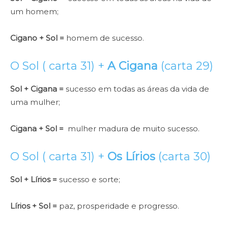
um homem;
Cigano + Sol =
homem de sucesso.
O Sol ( carta 31) +
A Cigana
(carta 29)
Sol + Cigana =
sucesso em todas as áreas da vida de
uma mulher;
Cigana + Sol =
mulher madura de muito sucesso.
O Sol ( carta 31) +
Os Lírios
(carta 30)
Sol + Lírios =
sucesso e sorte;
Lírios + Sol =
paz, prosperidade e progresso.