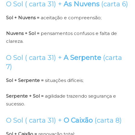
O Sol ( carta 31) +
As Nuvens
(carta 6)
Sol + Nuvens =
aceitação e compreensão;
Nuvens + Sol =
pensamentos confusos e falta de
clareza.
O Sol ( carta 31) +
A Serpente
(carta
7)
Sol + Serpente =
situações difíceis;
Serpente + Sol =
agilidade trazendo segurança e
sucesso.
O Sol ( carta 31) +
O Caixão
(carta 8)
Sol + Caixão =
renovação total;