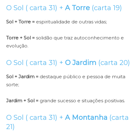
O Sol ( carta 31) +
A Torre
(carta 19)
Sol + Torre =
espiritualidade de outras vidas;
Torre + Sol =
solidão que traz autoconhecimento e
evolução.
O Sol ( carta 31) +
O Jardim
(carta 20)
Sol + Jardim =
destaque público e pessoa de muita
sorte;
Jardim + Sol =
grande sucesso e situações positivas.
O Sol ( carta 31) +
A Montanha
(carta
21)