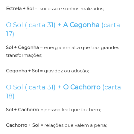
Estrela + Sol =
sucesso e sonhos realizados;
O Sol ( carta 31) +
A Cegonha
(carta
17)
Sol + Cegonha =
energia em alta que traz grandes
transformações;
Cegonha + Sol =
gravidez ou adoção;
O Sol ( carta 31) +
O Cachorro
(carta
18)
Sol + Cachorro =
pessoa leal que faz bem;
Cachorro + Sol =
relações que valem a pena;