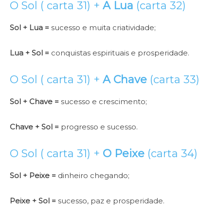
O Sol ( carta 31) +
A Lua
(carta 32)
Sol + Lua =
sucesso e muita criatividade;
Lua + Sol =
conquistas espirituais e prosperidade.
O Sol ( carta 31) +
A Chave
(carta 33)
Sol + Chave =
sucesso e crescimento;
Chave + Sol =
progresso e sucesso.
O Sol ( carta 31) +
O Peixe
(carta 34)
Sol + Peixe =
dinheiro chegando;
Peixe + Sol =
sucesso, paz e prosperidade.