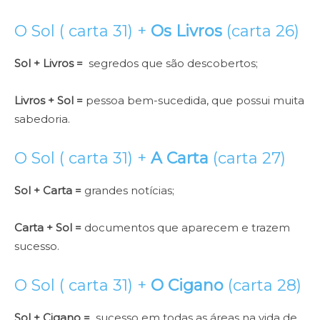
O Sol ( carta 31) +
Os Livros
(carta 26)
Sol + Livros =
segredos que são descobertos;
Livros + Sol =
pessoa bem-sucedida, que possui muita
sabedoria.
O Sol ( carta 31) +
A Carta
(carta 27)
Sol + Carta =
grandes notícias;
Carta + Sol =
documentos que aparecem e trazem
sucesso.
O Sol ( carta 31) +
O Cigano
(carta 28)
Sol + Cigano =
sucesso em todas as áreas na vida de