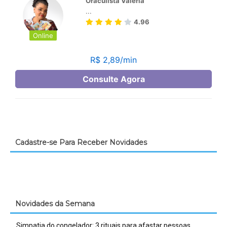
Cadastre-se Para Receber Novidades
Novidades da Semana
Simpatia do congelador: 3 rituais para afastar pessoas