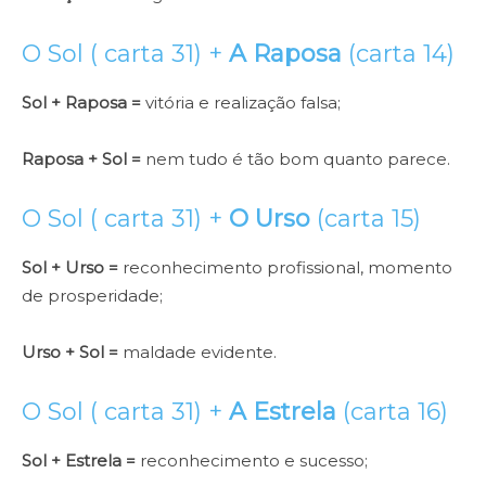
O Sol ( carta 31) +
A Raposa
(carta 14)
Sol + Raposa =
vitória e realização falsa;
Raposa + Sol =
nem tudo é tão bom quanto parece.
O Sol ( carta 31) +
O Urso
(carta 15)
Sol + Urso =
reconhecimento profissional, momento
de prosperidade;
Urso + Sol =
maldade evidente.
O Sol ( carta 31) +
A Estrela
(carta 16)
Sol + Estrela =
reconhecimento e sucesso;