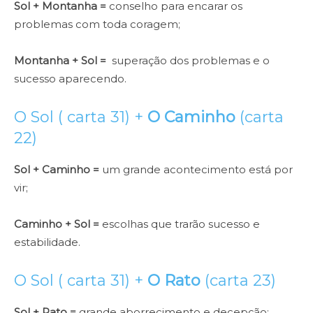
Sol + Montanha =
conselho para encarar os
problemas com toda coragem;
Montanha + Sol =
superação dos problemas e o
sucesso aparecendo.
O Sol ( carta 31) +
O Caminho
(carta
22)
Sol + Caminho =
um grande acontecimento está por
vir;
Caminho + Sol =
escolhas que trarão sucesso e
estabilidade.
O Sol ( carta 31) +
O Rato
(carta 23)
Sol + Rato =
grande aborrecimento e decepção;