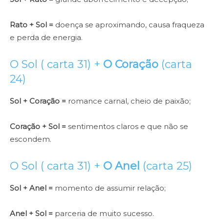
Rato + Sol =
doença se aproximando, causa fraqueza
e perda de energia.
O Sol ( carta 31) +
O Coração
(carta
24)
Sol + Coração =
romance carnal, cheio de paixão;
Coração + Sol =
sentimentos claros e que não se
escondem.
O Sol ( carta 31) +
O Anel
(carta 25)
Sol + Anel =
momento de assumir relação;
Anel + Sol =
parceria de muito sucesso.