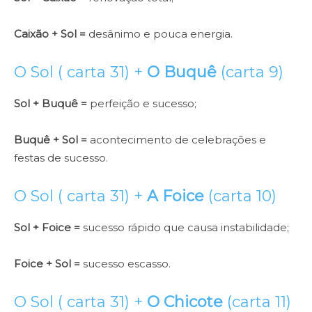
Caixão + Sol =
desânimo e pouca energia.
O Sol ( carta 31) +
O Buquê
(carta 9)
Sol + Buquê =
perfeição e sucesso;
Buquê + Sol =
acontecimento de celebrações e
festas de sucesso.
O Sol ( carta 31) +
A Foice
(carta 10)
Sol + Foice =
sucesso rápido que causa instabilidade;
Foice + Sol =
sucesso escasso.
O Sol ( carta 31) +
O Chicote
(carta 11)