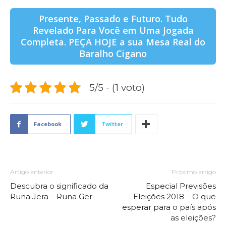
Presente, Passado e Futuro. Tudo
Revelado Para Você em Uma Jogada
Completa. PEÇA HOJE a sua Mesa Real do
Baralho Cigano
5/5 - (1 voto)
Facebook
Twitter
Artigo anterior
Próximo artigo
Descubra o significado da
Especial Previsões
Runa Jera – Runa Ger
Eleições 2018 – O que
esperar para o país após
as eleições?