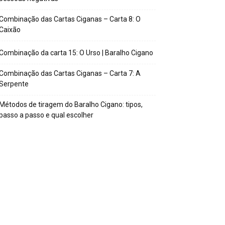
Combinação das Cartas Ciganas – Carta 8: O
Caixão
Combinação da carta 15: O Urso | Baralho Cigano
Combinação das Cartas Ciganas – Carta 7: A
Serpente
Métodos de tiragem do Baralho Cigano: tipos,
passo a passo e qual escolher