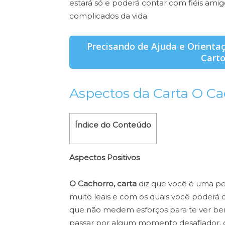
estará só e poderá contar com fiéis a
complicados da vida.
Precisando de Ajuda e Orienta
Carto
Aspectos da Carta O C
Índice do Conteúdo
Aspectos Positivos
O Cachorro, carta
diz que você é uma pes
muito leais e com os quais você poderá c
que não medem esforços para te ver bem
passar por algum momento desafiador,