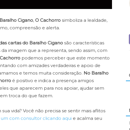
 Baralho Cigano
,
O Cachorro
simboliza a lealdade,
mo, compreensão e alerta.
 das cartas do Baralho Cigano
são características
 da imagem que a representa, sendo assim, com
 Cachorro
podemos perceber que este momento
ntando com amizades verdadeiras e apoio de
amamos e temos muita consideração.
No Baralho
horro
é positivo e indica a presença amigos
eles que aparecem para nos apoiar, ajudar sem
 em troca do que fazem.
a vida? Você não precisa se sentir mais aflitos
a um com consultor clicando aqui
e acalma seu