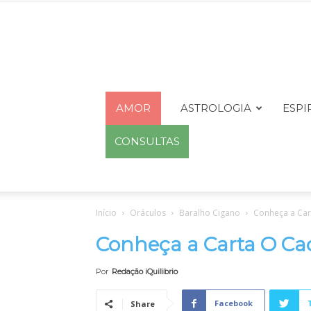
AMOR
ASTROLOGIA
ESPI
CONSULTAS
Início
Oráculos
Baralho Cigano
Conheça a Car
Conheça a Carta O Ca
Por
Redação iQuilibrio
Facebook
Share