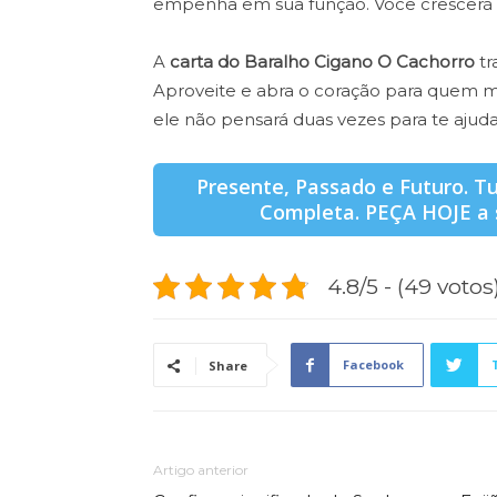
empenha em sua função. Você crescerá
A
carta do Baralho Cigano O Cachorro
tr
Aproveite e abra o coração para quem me
ele não pensará duas vezes para te ajuda
Presente, Passado e Futuro. 
Completa. PEÇA HOJE a 
4.8/5 - (49 votos
Facebook
Share
Artigo anterior