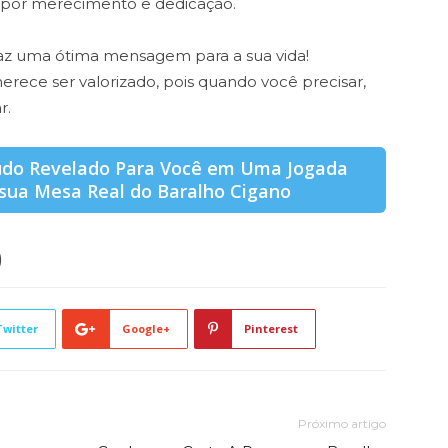
 por merecimento e dedicação.
az uma ótima mensagem para a sua vida!
rece ser valorizado, pois quando você precisar,
r.
Tudo Revelado Para Você em Uma Jogada
sua Mesa Real do Baralho Cigano
)
Twitter
Google+
Pinterest
Próximo artigo