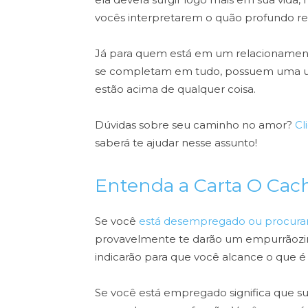
vocês interpretarem o quão profundo re
Já para quem está em um relacionamento,
se completam em tudo, possuem uma un
estão acima de qualquer coisa.
Dúvidas sobre seu caminho no amor?
Cl
saberá te ajudar nesse assunto!
Entenda a Carta O Cac
Se você
está desempregado ou procura
provavelmente te darão um empurrãozin
indicarão para que você alcance o que é
Se você está empregado significa que sua