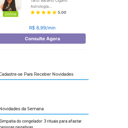
Cadastre-se Para Receber Novidades
Novidades da Semana
Simpatia do congelador: 3 rituais para afastar
pessoas negativas