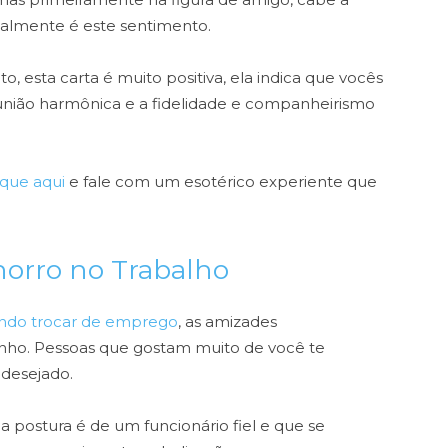
almente é este sentimento.
 esta carta é muito positiva, ela indica que vocês
ião harmônica e a fidelidade e companheirismo
ique aqui
e fale com um esotérico experiente que
horro no Trabalho
ndo trocar de emprego
, as amizades
ho. Pessoas que gostam muito de você te
 desejado.
 postura é de um funcionário fiel e que se