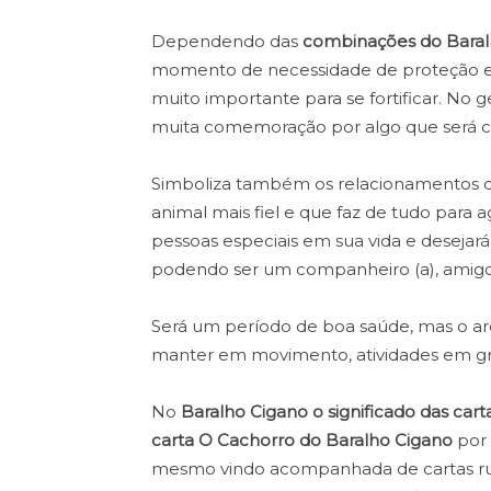
Dependendo das
combinações do Baral
momento de necessidade de proteção es
muito importante para se fortificar. No g
muita comemoração por algo que será c
Simboliza também os relacionamentos du
animal mais fiel e que faz de tudo para a
pessoas especiais em sua vida e deseja
podendo ser um companheiro (a), amigo o
Será um período de boa saúde, mas o a
manter em movimento, atividades em gru
No
Baralho Cigano o significado das cart
carta O Cachorro do Baralho Cigano
por 
mesmo vindo acompanhada de cartas rui