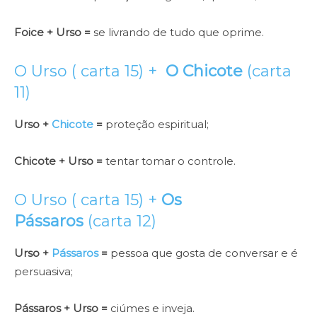
Foice + Urso =
se livrando de tudo que oprime.
O Urso ( carta 15) +
O Chicote
(carta
11)
Urso +
Chicote
=
proteção espiritual;
Chicote + Urso =
tentar tomar o controle.
O Urso ( carta 15) +
Os
Pássaros
(carta 12)
Urso +
Pássaros
=
pessoa que gosta de conversar e é
persuasiva;
Pássaros + Urso =
ciúmes e inveja.