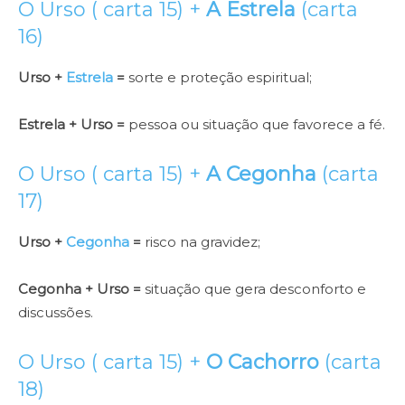
O Urso ( carta 15) +
A Estrela
(carta
16)
Urso +
Estrela
=
sorte e proteção espiritual;
Estrela + Urso =
pessoa ou situação que favorece a fé.
O Urso ( carta 15) +
A Cegonha
(carta
17)
Urso +
Cegonha
=
risco na gravidez;
Cegonha + Urso =
situação que gera desconforto e
discussões.
O Urso ( carta 15) +
O Cachorro
(carta
18)