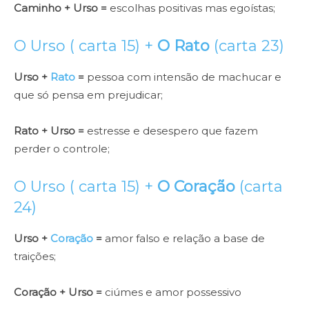
Caminho + Urso =
escolhas positivas mas egoístas;
O Urso ( carta 15) +
O Rato
(carta 23)
Urso +
Rato
=
pessoa com intensão de machucar e
que só pensa em prejudicar;
Rato + Urso =
estresse e desespero que fazem
perder o controle;
O Urso ( carta 15) +
O Coração
(carta
24)
Urso +
Coração
=
amor falso e relação a base de
traições;
Coração + Urso =
ciúmes e amor possessivo