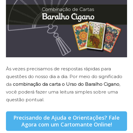
Às vezes precisamos de respostas rápidas para
questões do nosso dia a dia. Por meio do significado
da
combinação da carta o Urso do Baralho Cigano
,
você poderá fazer uma leitura simples sobre uma
questão pontual.
Precisando de Ajuda e Orientações? Fale
Agora com um Cartomante Online!