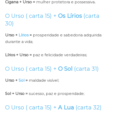
Cigana + Urso =
mulher protetora e possessiva
.
O Urso ( carta 15) +
Os Lírios
(carta
30)
Urso +
Lírios
=
prosperidade e sabedoria adquirida
durante a vida;
Lírios + Urso =
paz e felicidade verdadeiras;
O Urso ( carta 15) +
O Sol
(carta 31)
Urso +
Sol
=
maldade visível;
Sol + Urso =
sucesso, paz e prosperidade;
O Urso ( carta 15) +
A Lua
(carta 32)