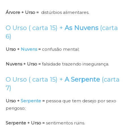
Árvore + Urso =
distúrbios alimentares.
O Urso ( carta 15) +
As Nuvens
(carta
6)
Urso +
Nuvens
=
confusão mental;
Nuvens + Urso =
falsidade trazendo insegurança.
O Urso ( carta 15) +
A Serpente
(carta
7)
Urso +
Serpente
=
pessoa que tem desejo por sexo
perigoso;
Serpente + Urso =
sentimentos ruins.