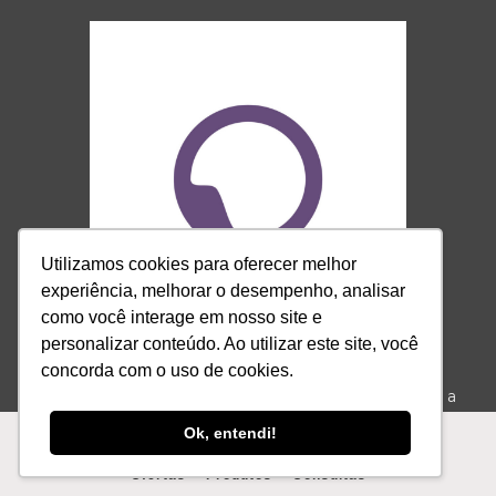
Utilizamos cookies para oferecer melhor
experiência, melhorar o desempenho, analisar
como você interage em nosso site e
personalizar conteúdo. Ao utilizar este site, você
concorda com o uso de cookies.
Somos a ponte que conecta o autoconhecimento e a
espiritualidade, somos referência, somos iQuilibrio.
Ok, entendi!
Contato:
contato@iquilibrio.com.br
Ofertas
Produtos
Consultas