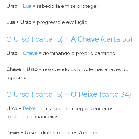
Urso +
Lua
=
sabedoria em se proteger;
Lua + Urso =
progresso e evolução;
O Urso ( carta 15) +
A Chave
(carta 33)
Urso +
Chave
=
dominando o próprio caminho;
Chave + Urso =
resolvendo os problemas através do
egoismo;
O Urso ( carta 15) +
O Peixe
(carta 34)
Urso +
Peixe
=
força para conseguir vencer os
obstáculos financeiras;
Peixe + Urso =
dinheiro que está escondido;