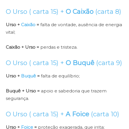
O Urso ( carta 15) +
O Caixão
(carta 8)
Urso +
Caixão
=
falta de vontade, ausência de energia
vital;
Caixão + Urso =
perdas e tristeza.
O Urso ( carta 15) +
O Buquê
(carta 9)
Urso +
Buquê
=
falta de equilíbrio;
Buquê + Urso =
apoio e sabedoria que trazem
segurança.
O Urso ( carta 15) +
A Foice
(carta 10)
Urso +
Foice
=
proteção exagerada, que irrita;