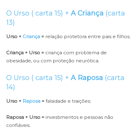
O Urso ( carta 15) +
A Criança
(carta
13)
Urso +
Criança
=
relação protetora entre pais e filhos;
Criança + Urso =
criança com problema de
obesidade, ou com proteção neurótica.
O Urso ( carta 15) +
A Raposa
(carta
14)
Urso +
Raposa
=
falsidade e traições;
Raposa + Urso =
investimentos e pessoas não
confiáveis.