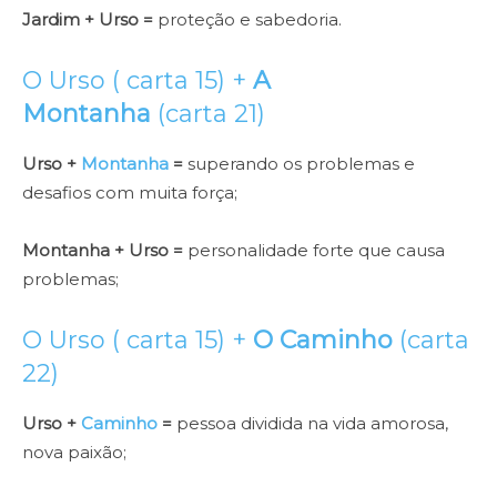
Jardim + Urso =
proteção e sabedoria.
O Urso ( carta 15) +
A
Montanha
(carta 21)
Urso +
Montanha
=
superando os problemas e
desafios com muita força;
Montanha + Urso =
personalidade forte que causa
problemas;
O Urso ( carta 15) +
O Caminho
(carta
22)
Urso +
Caminho
=
pessoa dividida na vida amorosa,
nova paixão;