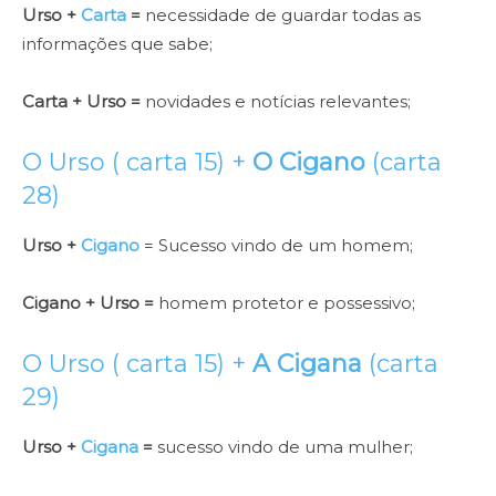
Urso +
Carta
=
necessidade de guardar todas as
informações que sabe;
Carta + Urso =
novidades e notícias relevantes;
O Urso ( carta 15) +
O Cigano
(carta
28)
Urso +
Cigano
= Sucesso vindo de um homem;
Cigano + Urso =
homem protetor e possessivo;
O Urso ( carta 15) +
A Cigana
(carta
29)
Urso +
Cigana
=
sucesso vindo de uma mulher;