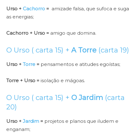
Urso +
Cachorro
=
amizade falsa, que sufoca e suga
as energias;
Cachorro + Urso =
amigo que domina.
O Urso ( carta 15) +
A Torre
(carta 19)
Urso +
Torre
=
pensamentos e atitudes egoístas;
Torre + Urso =
isolação e mágoas.
O Urso ( carta 15) +
O Jardim
(carta
20)
Urso +
Jardim
=
projetos e planos que iludem e
enganam;