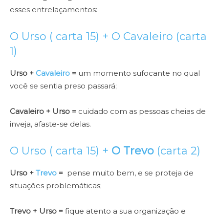
esses entrelaçamentos:
O Urso ( carta 15) + O Cavaleiro (carta
1)
Urso +
Cavaleiro
=
um momento sufocante no qual
você se sentia preso passará;
Cavaleiro + Urso =
cuidado com as pessoas cheias de
inveja, afaste-se delas.
O Urso ( carta 15) +
O Trevo
(carta 2)
Urso +
Trevo
=
pense muito bem, e se proteja de
situações problemáticas;
Trevo + Urso =
fique atento a sua organização e