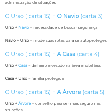
administração de situações.
O Urso ( carta 15) +
O Navio
(carta 3)
Urso +
Navio
=
necessidade de buscar segurança;
Navio + Urso =
mude suas rotas para se autoproteger.
O Urso ( carta 15) +
A Casa
(carta 4)
Urso +
Casa
=
dinheiro investido na área imobiliária;
Casa + Urso =
família protegida.
O Urso ( carta 15) +
A Árvore
(carta 5)
Urso +
Árvore
=
conselho para ser mais seguro nas
situações;