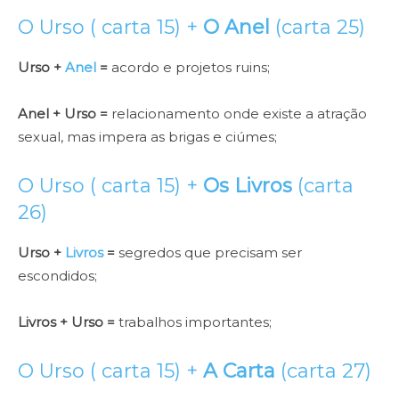
O Urso ( carta 15) +
O Anel
(carta 25)
Urso +
Anel
=
acordo e projetos ruins;
Anel + Urso =
relacionamento onde existe a atração
sexual, mas impera as brigas e ciúmes;
O Urso ( carta 15) +
Os Livros
(carta
26)
Urso +
Livros
=
segredos que precisam ser
escondidos;
Livros + Urso =
trabalhos importantes;
O Urso ( carta 15) +
A Carta
(carta 27)