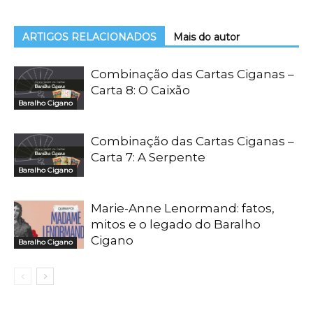
ARTIGOS RELACIONADOS
Mais do autor
Combinação das Cartas Ciganas –
Carta 8: O Caixão
Baralho Cigano
Combinação das Cartas Ciganas –
Carta 7: A Serpente
Baralho Cigano
Marie-Anne Lenormand: fatos,
mitos e o legado do Baralho
Cigano
Baralho Cigano