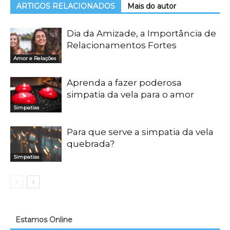
ARTIGOS RELACIONADOS
Mais do autor
Dia da Amizade, a Importância de
Relacionamentos Fortes
Amor e Relações
Aprenda a fazer poderosa
simpatia da vela para o amor
Simpatias
Para que serve a simpatia da vela
quebrada?
Simpatias
Estamos Online