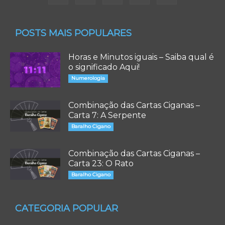
POSTS MAIS POPULARES
Horas e Minutos iguais – Saiba qual é
o significado Aqui!
Numerologia
Combinação das Cartas Ciganas –
Carta 7: A Serpente
Baralho Cigano
Combinação das Cartas Ciganas –
Carta 23: O Rato
Baralho Cigano
CATEGORIA POPULAR