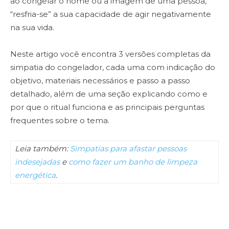
ao congelar o nome ou a imagem de uma pessoa,
“resfria-se” a sua capacidade de agir negativamente
na sua vida.
Neste artigo você encontra 3 versões completas da
simpatia do congelador, cada uma com indicação do
objetivo, materiais necessários e passo a passo
detalhado, além de uma seção explicando como e
por que o ritual funciona e as principais perguntas
frequentes sobre o tema.
Leia também:
Simpatias para afastar pessoas
indesejadas
e
como fazer um banho de limpeza
energética
.