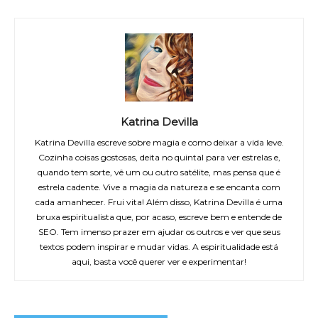
Katrina Devilla
Katrina Devilla escreve sobre magia e como deixar a vida leve.
Cozinha coisas gostosas, deita no quintal para ver estrelas e,
quando tem sorte, vê um ou outro satélite, mas pensa que é
estrela cadente. Vive a magia da natureza e se encanta com
cada amanhecer. Frui vita! Além disso, Katrina Devilla é uma
bruxa espiritualista que, por acaso, escreve bem e entende de
SEO. Tem imenso prazer em ajudar os outros e ver que seus
textos podem inspirar e mudar vidas. A espiritualidade está
aqui, basta você querer ver e experimentar!