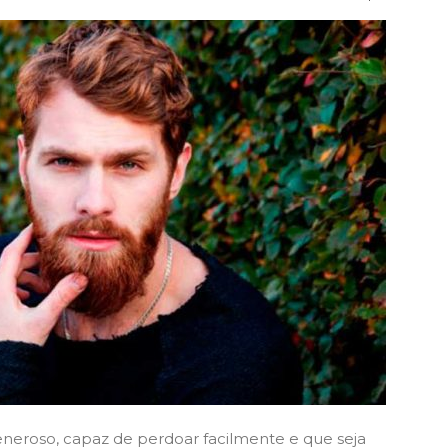
eroso, capaz de perdoar facilmente e que seja