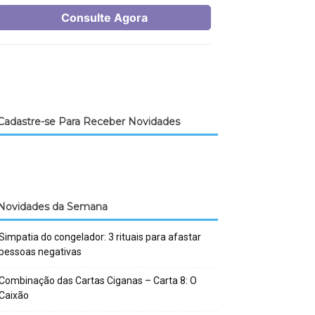
Cadastre-se Para Receber Novidades
Novidades da Semana
Simpatia do congelador: 3 rituais para afastar
pessoas negativas
Combinação das Cartas Ciganas – Carta 8: O
Caixão