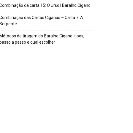
Combinação da carta 15: O Urso | Baralho Cigano
Combinação das Cartas Ciganas – Carta 7: A
Serpente
Métodos de tiragem do Baralho Cigano: tipos,
passo a passo e qual escolher