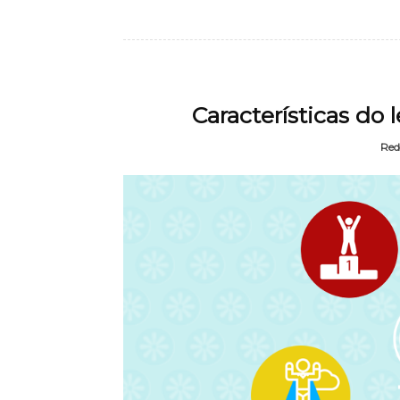
Características do 
Red