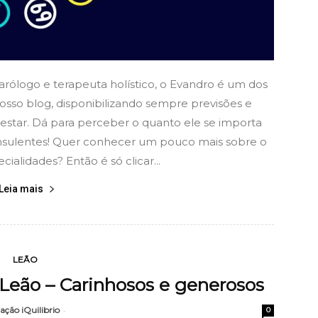
arólogo e terapeuta holístico, o Evandro é um dos
osso blog, disponibilizando sempre previsões e
estar. Dá para perceber o quanto ele se importa
nsulentes! Quer conhecer um pouco mais sobre o
ialidades? Então é só clicar...
Leia mais
LEÃO
eão – Carinhosos e generosos
ação iQuilibrio
-
0