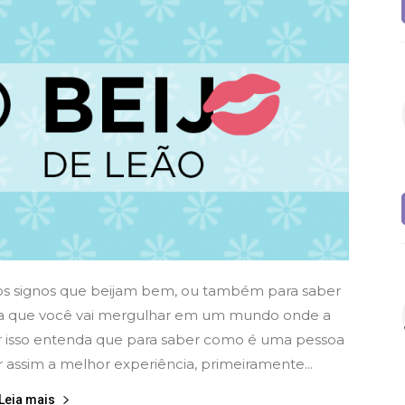
o os signos que beijam bem, ou também para saber
iba que você vai mergulhar em um mundo onde a
or isso entenda que para saber como é uma pessoa
assim a melhor experiência, primeiramente...
Leia mais