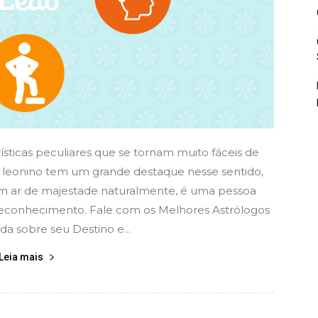
ísticas peculiares que se tornam muito fáceis de
O leonino tem um grande destaque nesse sentido,
m ar de majestade naturalmente, é uma pessoa
 reconhecimento. Fale com os Melhores Astrólogos
a sobre seu Destino e...
Leia mais