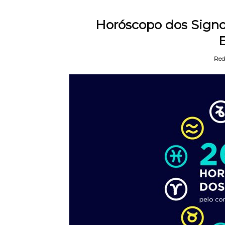
Horóscopo dos Signos
Red