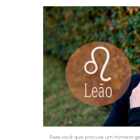
Para você que procura um homem gen