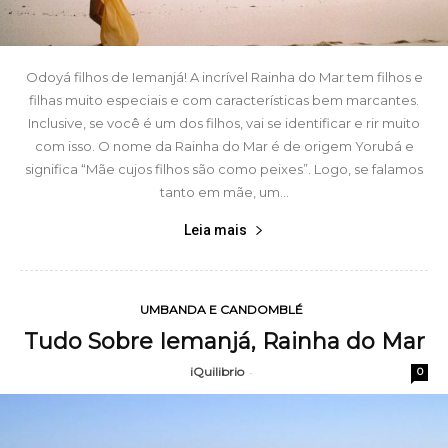
Odoyá filhos de Iemanjá! A incrível Rainha do Mar tem filhos e
filhas muito especiais e com características bem marcantes.
Inclusive, se você é um dos filhos, vai se identificar e rir muito
com isso. O nome da Rainha do Mar é de origem Yorubá e
significa “Mãe cujos filhos são como peixes”. Logo, se falamos
tanto em mãe, um...
Leia mais
UMBANDA E CANDOMBLÉ
Tudo Sobre Iemanjá, Rainha do Mar
iQuilibrio
-
0