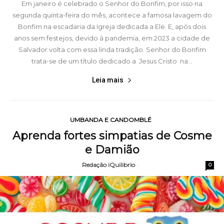
Em janeiro é celebrado o Senhor do Bonfim, por isso na
segunda quinta-feira do mês, acontece a famosa lavagem do
Bonfim na escadaria da Igreja dedicada a Ele. E, após dois
anos sem festejos, devido à pandemia, em 2023 a cidade de
Salvador volta com essa linda tradição. Senhor do Bonfim
trata-se de um título dedicado a Jesus Cristo na...
Leia mais
UMBANDA E CANDOMBLÉ
Aprenda fortes simpatias de Cosme
e Damião
Redação iQuilibrio
-
0