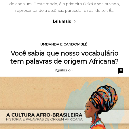
de cada um. Deste modo, é o primeiro Orixá a ser louvado,
representando a essência particular e real do ser. É...
Leia mais
UMBANDA E CANDOMBLÉ
Você sabia que nosso vocabulário
tem palavras de origem Africana?
iQuilibrio
-
0