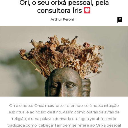
Ori, o seu orixá pessoal, pela
consultora Íris
Arthur Peroni
-
0
Ori é o nosso Orixá mais forte, referindo-se à nossa intuição
espiritual e ao nosso destino. Assim como outras palavras da
religião, é uma palavra derivada da língua yorubá, sendo
traduzida como 'cabeça’ Também se refere ao Orixá pessoal