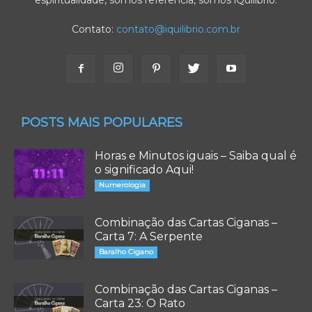
espiritualidade, somos referência, somos iQuilibrio.
Contato:
contato@iquilibrio.com.br
POSTS MAIS POPULARES
Horas e Minutos iguais – Saiba qual é
o significado Aqui!
Numerologia
Combinação das Cartas Ciganas –
Carta 7: A Serpente
Baralho Cigano
Combinação das Cartas Ciganas –
Carta 23: O Rato