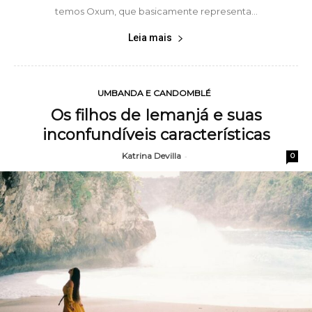
temos Oxum, que basicamente representa...
Leia mais
UMBANDA E CANDOMBLÉ
Os filhos de Iemanjá e suas
inconfundíveis características
Katrina Devilla
-
0