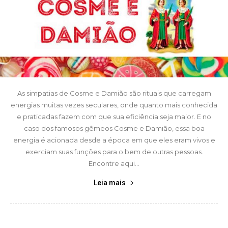
As simpatias de Cosme e Damião são rituais que carregam
energias muitas vezes seculares, onde quanto mais conhecida
e praticadas fazem com que sua eficiência seja maior. E no
caso dos famosos gêmeos Cosme e Damião, essa boa
energia é acionada desde a época em que eles eram vivos e
exerciam suas funções para o bem de outras pessoas.
Encontre aqui...
Leia mais