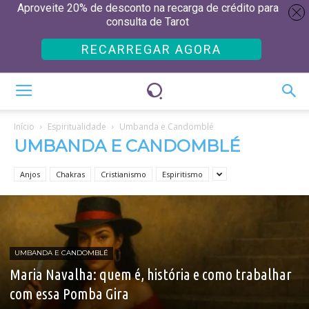
Aproveite 20% de desconto na recarga de crédito para
consulta de Tarot
RECARREGAR AGORA
Início
Espiritualidade
Umbanda e Candomblé
UMBANDA E CANDOMBLÉ
Anjos
Chakras
Cristianismo
Espiritismo
UMBANDA E CANDOMBLÉ
Maria Navalha: quem é, história e como trabalhar
com essa Pomba Gira