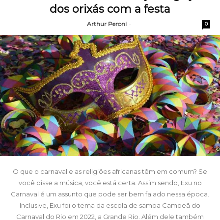
dos orixás com a festa
Arthur Peroni
-
0
O que o carnaval e as religiões africanas têm em comum? Se
você disse a música, você está certa. Assim sendo, Exu no
Carnaval é um assunto que pode ser bem falado nessa época.
Inclusive, Exu foi o tema da escola de samba Campeã do
Carnaval do Rio em 2022, a Grande Rio. Além dele também