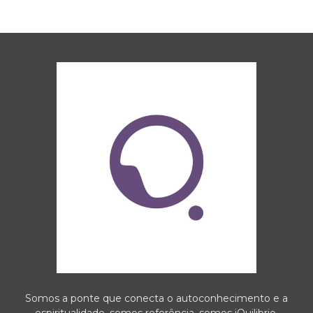
Somos a ponte que conecta o autoconhecimento e a