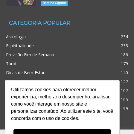
Baralho Cigano
CATEGORIA POPULAR
Astrologia
234
Espiritualidade
233
Previsão Fim de Semana
186
Tarot
179
Dicas de Bem-Estar
140
Cristianismo
127
Utilizamos cookies para oferecer melhor
Simpatias
107
experiência, melhorar o desempenho, analisar
Significado dos sonhos
105
como você interage em nosso site e
Outros
99
personalizar conteúdo. Ao utilizar este site, você
concorda com o uso de cookies.