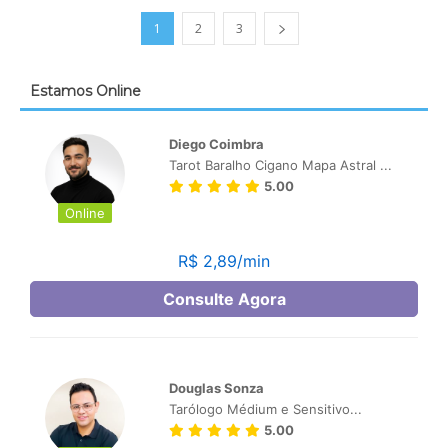
1
2
3
Estamos Online