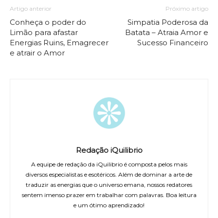
Artigo anterior
Próximo artigo
Conheça o poder do
Simpatia Poderosa da
Limão para afastar
Batata – Atraia Amor e
Energias Ruins, Emagrecer
Sucesso Financeiro
e atrair o Amor
Redação iQuilibrio
A equipe de redação da iQuilibrio é composta pelos mais
diversos especialistas e esotéricos. Além de dominar a arte de
traduzir as energias que o universo emana, nossos redatores
sentem imenso prazer em trabalhar com palavras. Boa leitura
e um ótimo aprendizado!