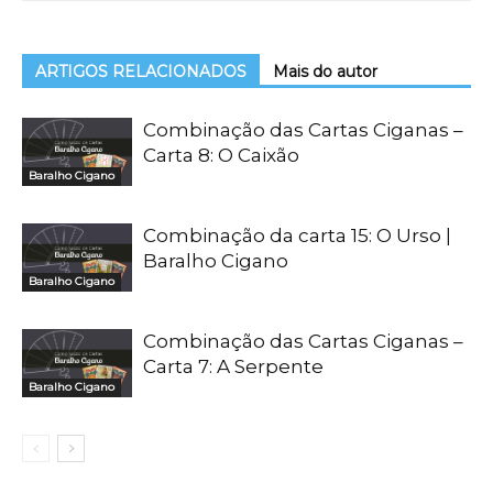
ARTIGOS RELACIONADOS
Mais do autor
Combinação das Cartas Ciganas –
Carta 8: O Caixão
Baralho Cigano
Combinação da carta 15: O Urso |
Baralho Cigano
Baralho Cigano
Combinação das Cartas Ciganas –
Carta 7: A Serpente
Baralho Cigano