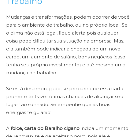
Trabalho
Mudanças e transformações, podem ocorrer de você
para o ambiente de trabalho, ou no próprio local. Se
o clima não está legal, fique alerta pois qualquer
coisa pode dificultar sua situação na empresa. Mas,
ela também pode indicar a chegada de um novo
cargo, um aumento de salário, bons negócios (caso
tenha seu próprio investimento) e até mesmo uma
mudança de trabalho.
Se está desempregado, se prepare que essa carta
promete te trazer ótimas chances de alcançar seu
lugar tão sonhado. Se empenhe que as boas
energias te guiarão!
A
foice, carta do Baralho cigano
indica um momento
de renovar- se e de aceitar o novo, pois ele é