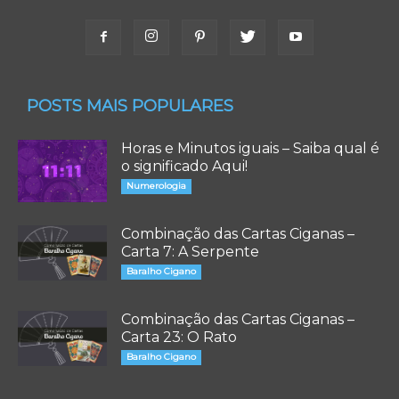
POSTS MAIS POPULARES
Horas e Minutos iguais – Saiba qual é
o significado Aqui!
Numerologia
Combinação das Cartas Ciganas –
Carta 7: A Serpente
Baralho Cigano
Combinação das Cartas Ciganas –
Carta 23: O Rato
Baralho Cigano