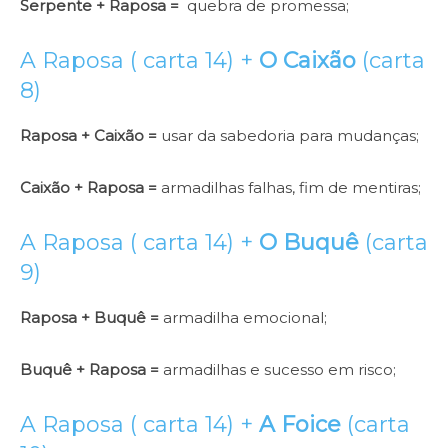
Serpente + Raposa =
quebra de promessa;
A Raposa ( carta 14) +
O Caixão
(carta
8)
Raposa + Caixão =
usar da sabedoria para mudanças;
Caixão + Raposa =
armadilhas falhas, fim de mentiras;
A Raposa ( carta 14) +
O Buquê
(carta
9)
Raposa + Buquê =
armadilha emocional;
Buquê + Raposa =
armadilhas e sucesso em risco;
A Raposa ( carta 14) +
A Foice
(carta