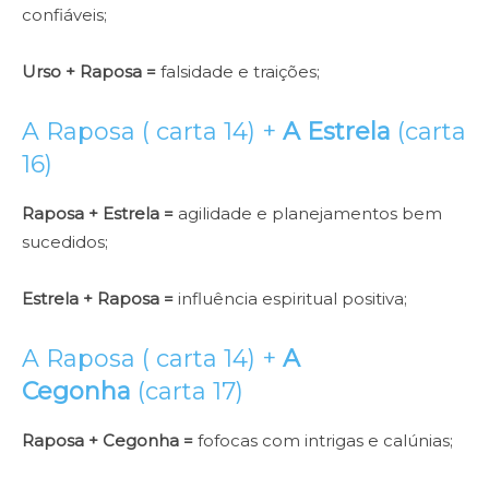
confiáveis;
Urso + Raposa =
falsidade e traições;
A Raposa ( carta 14) +
A Estrela
(carta
16)
Raposa + Estrela =
agilidade e planejamentos bem
sucedidos;
Estrela + Raposa =
influência espiritual positiva;
A Raposa ( carta 14) +
A
Cegonha
(carta 17)
Raposa + Cegonha =
fofocas com intrigas e calúnias;