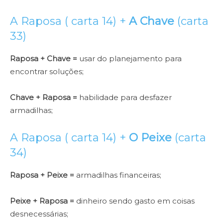
A Raposa ( carta 14) +
A Chave
(carta
33)
Raposa + Chave =
usar do planejamento para
encontrar soluções;
Chave + Raposa =
habilidade para desfazer
armadilhas;
A Raposa ( carta 14) +
O Peixe
(carta
34)
Raposa + Peixe =
armadilhas financeiras;
Peixe + Raposa =
dinheiro sendo gasto em coisas
desnecessárias;