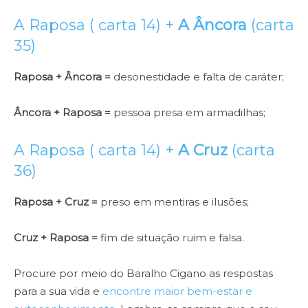
A Raposa ( carta 14) +
A Âncora
(carta
35)
Raposa + Âncora =
desonestidade e falta de caráter;
Âncora + Raposa =
pessoa presa em armadilhas;
A Raposa ( carta 14) +
A Cruz
(carta
36)
Raposa + Cruz =
preso em mentiras e ilusões;
Cruz + Raposa =
fim de situação ruim e falsa.
Procure por meio do Baralho Cigano as respostas
para a sua vida e
encontre maior bem-estar e