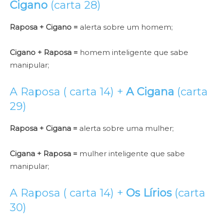
Cigano
(carta 28)
Raposa + Cigano =
alerta sobre um homem;
Cigano + Raposa =
homem inteligente que sabe
manipular;
A Raposa ( carta 14) +
A Cigana
(carta
29)
Raposa + Cigana =
alerta sobre uma mulher;
Cigana + Raposa =
mulher inteligente que sabe
manipular;
A Raposa ( carta 14) +
Os Lírios
(carta
30)