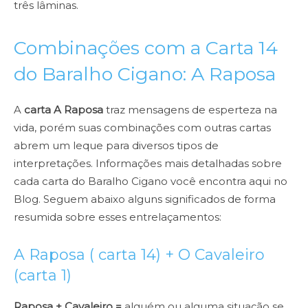
três lâminas.
Combinações com a Carta 14
do Baralho Cigano: A Raposa
A
carta A Raposa
traz mensagens de esperteza na
vida, porém suas combinações com outras cartas
abrem um leque para diversos tipos de
interpretações. Informações mais detalhadas sobre
cada carta do Baralho Cigano você encontra aqui no
Blog. Seguem abaixo alguns significados de forma
resumida sobre esses entrelaçamentos:
A Raposa ( carta 14) +
O Cavaleiro
(carta 1)
Raposa + Cavaleiro =
alguém ou alguma situação se