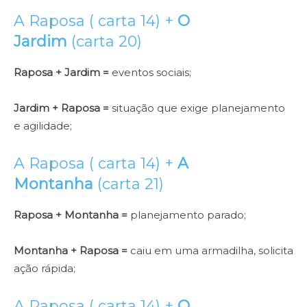
A Raposa ( carta 14) +
O
Jardim
(carta 20)
Raposa + Jardim =
eventos sociais;
Jardim + Raposa =
situação que exige planejamento
e agilidade;
A Raposa ( carta 14) +
A
Montanha
(carta 21)
Raposa + Montanha =
planejamento parado;
Montanha + Raposa =
caiu em uma armadilha, solicita
ação rápida;
A Raposa ( carta 14) +
O