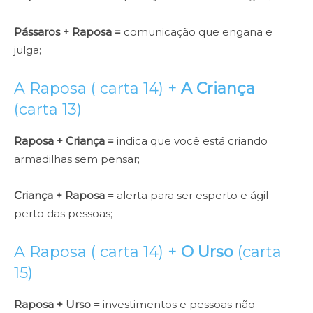
Pássaros + Raposa =
comunicação que engana e
julga;
A Raposa ( carta 14) +
A Criança
(carta 13)
Raposa + Criança =
indica que você está criando
armadilhas sem pensar;
Criança + Raposa =
alerta para ser esperto e ágil
perto das pessoas;
A Raposa ( carta 14) +
O Urso
(carta
15)
Raposa + Urso =
investimentos e pessoas não