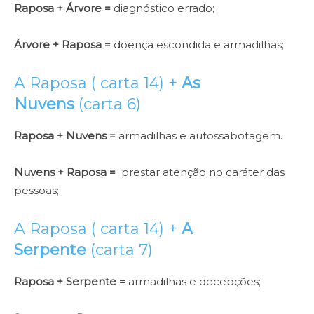
Raposa + Árvore =
diagnóstico errado;
Árvore + Raposa =
doença escondida e armadilhas;
A Raposa ( carta 14) +
As
Nuvens
(carta 6)
Raposa + Nuvens =
armadilhas e autossabotagem.
Nuvens + Raposa =
prestar atenção no caráter das
pessoas;
A Raposa ( carta 14) +
A
Serpente
(carta 7)
Raposa + Serpente =
armadilhas e decepções;