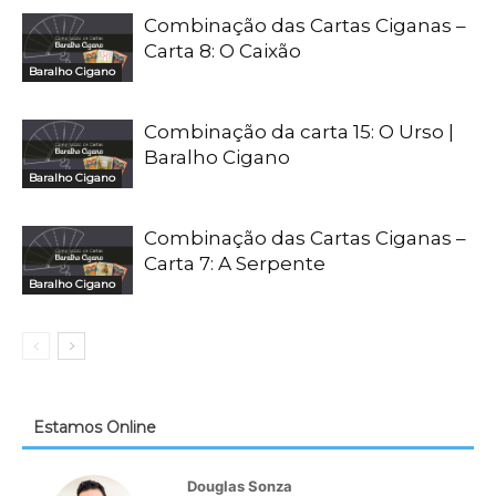
Combinação das Cartas Ciganas –
Carta 8: O Caixão
Baralho Cigano
Combinação da carta 15: O Urso |
Baralho Cigano
Baralho Cigano
Combinação das Cartas Ciganas –
Carta 7: A Serpente
Baralho Cigano
Estamos Online