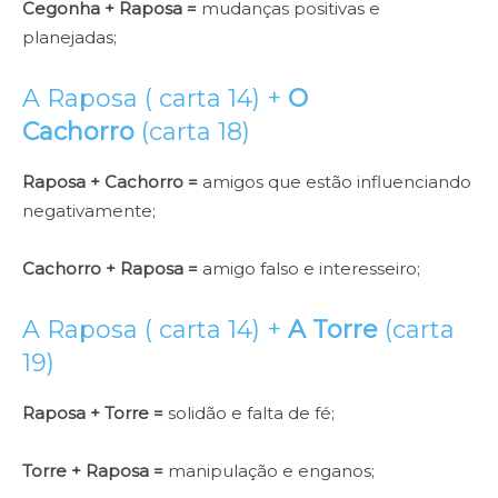
Cegonha + Raposa =
mudanças positivas e
planejadas;
A Raposa ( carta 14) +
O
Cachorro
(carta 18)
Raposa + Cachorro =
amigos que estão influenciando
negativamente;
Cachorro + Raposa =
amigo falso e interesseiro;
A Raposa ( carta 14) +
A Torre
(carta
19)
Raposa + Torre =
solidão e falta de fé;
Torre + Raposa =
manipulação e enganos;