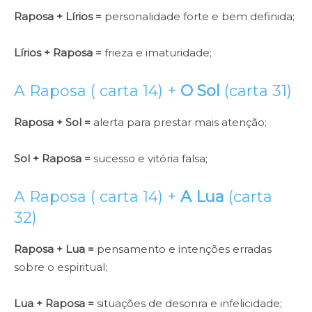
Raposa + Lírios =
personalidade forte e bem definida;
Lírios + Raposa =
frieza e imaturidade;
A Raposa ( carta 14) +
O Sol
(carta 31)
Raposa + Sol =
alerta para prestar mais atenção;
Sol + Raposa =
sucesso e vitória falsa;
A Raposa ( carta 14) +
A Lua
(carta
32)
Raposa + Lua =
pensamento e intenções erradas
sobre o espiritual;
Lua + Raposa =
situações de desonra e infelicidade;