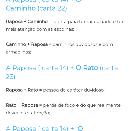
Caminho
(carta 22)
Raposa + Caminho =
alerta para tomar cuidado e ter
mais atenção com as escolhas;
Caminho + Raposa =
caminhos duvidosos e com
armadilhas;
A Raposa ( carta 14) +
O Rato
(carta
23)
Raposa + Rato =
pessoa de caráter duvidoso;
Rato + Raposa =
perde de foco e do que realmente
deveria ter atenção;
A Raposa ( carta 14) +
O