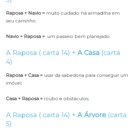
Raposa + Navio =
muito cuidado: há armadilha em
seu caminho;
Navio + Raposa =
um passeio bem planejado;
A Raposa ( carta 14) +
A Casa
(carta
4)
Raposa + Casa =
usar da sabedoria para conseguir um
imóvel;
Casa + Raposa =
roubo e obstáculos;
A Raposa ( carta 14) +
A Árvore
(carta
5)