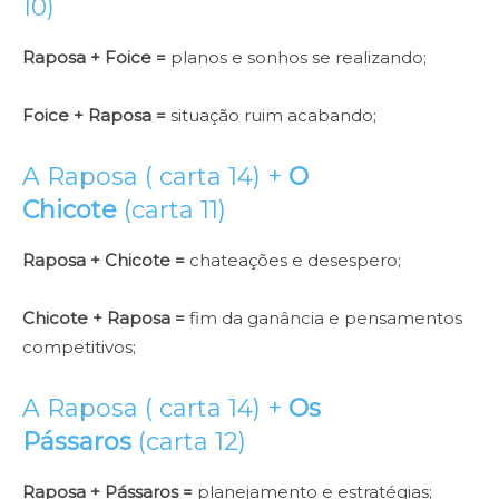
10)
Raposa + Foice =
planos e sonhos se realizando;
Foice + Raposa =
situação ruim acabando;
A Raposa ( carta 14) +
O
Chicote
(carta 11)
Raposa + Chicote =
chateações e desespero;
Chicote + Raposa =
fim da ganância e pensamentos
competitivos;
A Raposa ( carta 14) +
Os
Pássaros
(carta 12)
Raposa + Pássaros =
planejamento e estratégias;