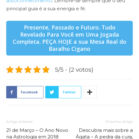
autoconhecimento
. Lembre-se sempre que o seu
principal guia é a sua energia e fé.
Presente, Passado e Futuro. Tudo
Revelado Para Você em Uma Jogada
Completa. PEÇA HOJE a sua Mesa Real do
Baralho Cigano
5/5 - (2 votos)
Facebook
Twitter
Artigo anterior
Próximo artigo
21 de Março – O Ano Novo
Descubra mais sobre a
na Astrologia em 2018:
Ágata – A pedra da cura,