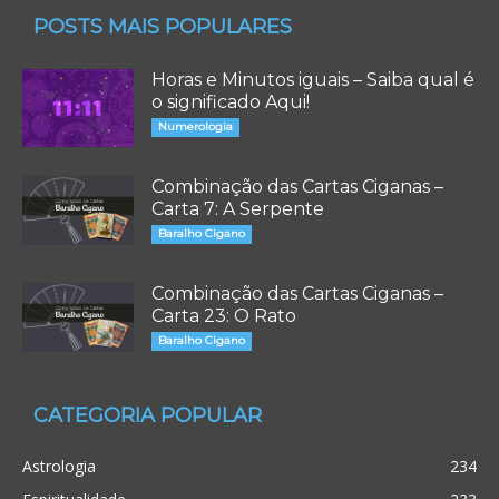
POSTS MAIS POPULARES
Horas e Minutos iguais – Saiba qual é
o significado Aqui!
Numerologia
Combinação das Cartas Ciganas –
Carta 7: A Serpente
Baralho Cigano
Combinação das Cartas Ciganas –
Carta 23: O Rato
Baralho Cigano
CATEGORIA POPULAR
Astrologia
234