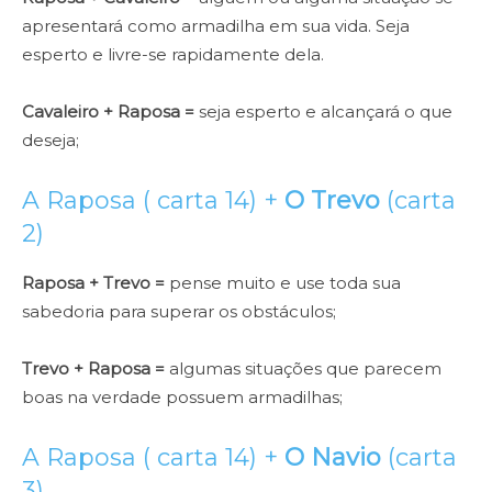
apresentará como armadilha em sua vida. Seja
esperto e livre-se rapidamente dela.
Cavaleiro + Raposa =
seja esperto e alcançará o que
deseja;
A Raposa ( carta 14) +
O Trevo
(carta
2)
Raposa + Trevo =
pense muito e use toda sua
sabedoria para superar os obstáculos;
Trevo + Raposa =
algumas situações que parecem
boas na verdade possuem armadilhas;
A Raposa ( carta 14) +
O Navio
(carta
3)