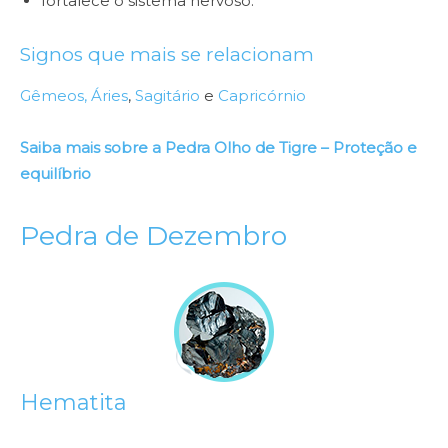
fortalece o sistema nervoso.
Signos que mais se relacionam
Gêmeos,
Áries
,
Sagitário
e
Capricórnio
Saiba mais sobre a Pedra Olho de Tigre – Proteção e
equilíbrio
Pedra de Dezembro
Hematita