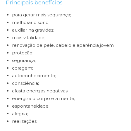
Principais benefícios
para gerar mais segurança;
melhorar o sono;
auxiliar na gravidez;
mais vitalidade;
renovação de pele, cabelo e aparência jovem.
proteção;
segurança;
coragem;
autoconhecimento;
consciência;
afasta energias negativas;
energiza o corpo e a mente;
espontaneidade;
alegria;
realizações.