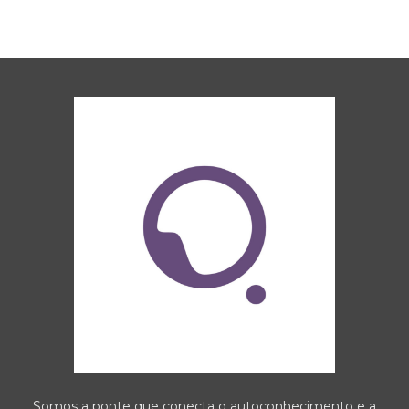
Somos a ponte que conecta o autoconhecimento e a