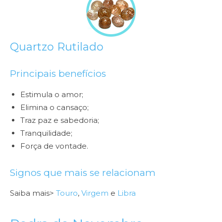
Quartzo Rutilado
Principais benefícios
Estimula o amor;
Elimina o cansaço;
Traz paz e sabedoria;
Tranquilidade;
Força de vontade.
Signos que mais se relacionam
Saiba mais>
Touro
,
Virgem
e
Libra