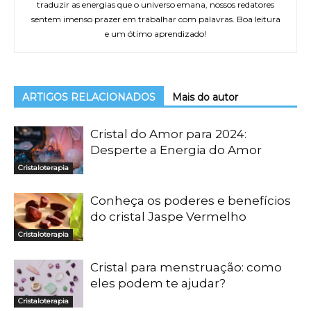
traduzir as energias que o universo emana, nossos redatores
sentem imenso prazer em trabalhar com palavras. Boa leitura
e um ótimo aprendizado!
ARTIGOS RELACIONADOS
Mais do autor
Cristal do Amor para 2024:
Desperte a Energia do Amor
Cristaloterapia
Conheça os poderes e benefícios
do cristal Jaspe Vermelho
Cristaloterapia
Cristal para menstruação: como
eles podem te ajudar?
Cristaloterapia