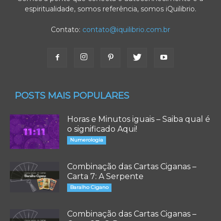
espiritualidade, somos referência, somos iQuilibrio.
Contato:
contato@iquilibrio.com.br
POSTS MAIS POPULARES
Horas e Minutos iguais – Saiba qual é
o significado Aqui!
Numerologia
Combinação das Cartas Ciganas –
Carta 7: A Serpente
Baralho Cigano
Combinação das Cartas Ciganas –