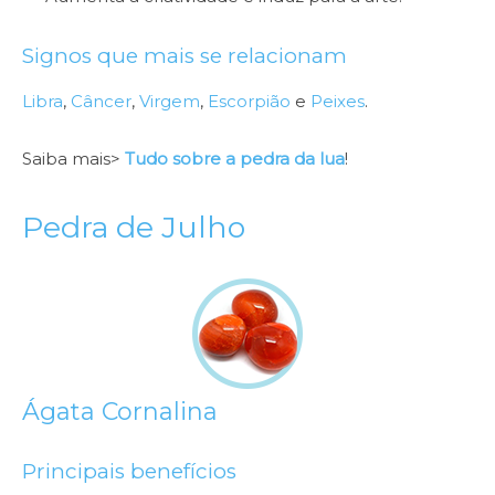
Signos que mais se relacionam
Libra
,
Câncer
,
Virgem
,
Escorpião
e
Peixes
.
Saiba mais>
Tudo sobre a pedra da lua
!
Pedra de Julho
Ágata Cornalina
Principais benefícios