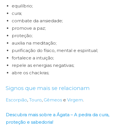
equilíbrio;
cura;
combate da ansiedade;
promove a paz;
proteção;
auxilia na meditação;
purificação do físico, mental e espiritual;
fortalece a intuição;
repele as energias negativas;
abre os chackras;
Signos que mais se relacionam
Escorpião
,
Touro
,
Gêmeos
e
Virgem
.
Descubra mais sobre a Ágata – A pedra da cura,
proteção e sabedoria!