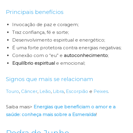
Principais benefícios
Invocação de paz e coragem;
Traz confiança, fé e sorte;
Desenvolvimento espiritual e energético;
É uma forte protetora contra energias negativas;
Conexão com o “eu” e
autoconhecimento
;
Equilíbrio espiritual
e emocional;
Signos que mais se relacionam
Touro
,
Câncer
,
Leão
,
Libra
,
Escorpião
e
Peixes
.
Saiba mais>
Energias que beneficiam o amor e a
saúde: conheça mais sobre a Esmeralda
!
Pedra de Junho