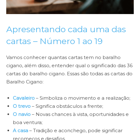
Apresentando cada uma das
cartas – Número 1 ao 19
Vamos conhecer quantas cartas tem no baralho
cigano, além disso, entender qual o significado das 36
cartas do baralho cigano. Essas são todas as cartas do
Baralho Cigano:
Cavaleiro
– Simboliza o movimento e a realização;
O trevo
– Significa obstáculos a frente;
O navio
– Novas chances à vista, oportunidades e
boa ventura;
A casa
– Tradição e aconchego, pode significar
recomeços e desafios.