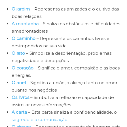
O jardim
– Representa as amizades e o cultivo das
boas relações.
A montanha
– Sinaliza os obstáculos e dificuldades
amedrontadoras.
O caminho
– Representa os caminhos livres e
desimpedidos na sua vida.
O rato
– Simboliza a desorientação, problemas,
negatividade e decepções.
O coração
– Significa o amor, compaixão e as boas
energias.
O anel
– Significa a união, a aliança tanto no amor
quanto nos negócios.
Os livros
– Simboliza a reflexão e capacidade de
assimilar novas informações.
A carta
– Esta carta sinaliza a confidencialidade, o
segredo e a comunicação
.
O cigano
– Representa a chegada do homem, seja