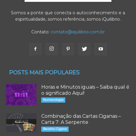
Somos a ponte que conecta o autoconhecimento e a
espiritualidade, somos referência, somos iQuilibrio.
Contato:
contato@iquilibrio.com.br
POSTS MAIS POPULARES
Horas e Minutos iguais – Saiba qual é
o significado Aqui!
Numerologia
Combinação das Cartas Ciganas –
Carta 7: A Serpente
Baralho Cigano