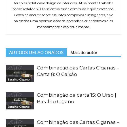
terapias holísticas e design de interiores. Atualmente trabalha
como redator SEO e se entusiasma com tudo o que é esotérico.
Gosta de discutir sobre assuntos complexos e instigantes, e vê
na escrita uma oportunidade de aprender e criar todos os dias,
mentalmente e espiritualmente.
ARTIGOS RELACIONADOS
Mais do autor
Combinação das Cartas Ciganas –
Carta 8: O Caixão
Baralho Cigano
Combinação da carta 15: O Urso |
Baralho Cigano
Baralho Cigano
Combinação das Cartas Ciganas –