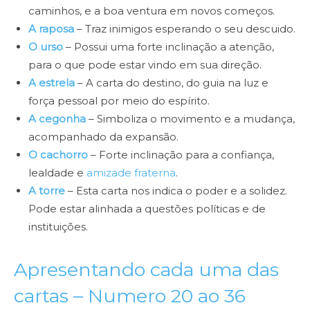
caminhos, e a boa ventura em novos começos.
A raposa
– Traz inimigos esperando o seu descuido.
O urso
– Possui uma forte inclinação a atenção,
para o que pode estar vindo em sua direção.
A estrela
– A carta do destino, do guia na luz e
força pessoal por meio do espírito.
A cegonha
– Simboliza o movimento e a mudança,
acompanhado da expansão.
O cachorro
– Forte inclinação para a confiança,
lealdade e
amizade fraterna
.
A torre
– Esta carta nos indica o poder e a solidez.
Pode estar alinhada a questões políticas e de
instituições.
Apresentando cada uma das
cartas – Numero 20 ao 36