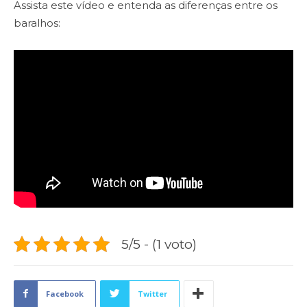
Assista este vídeo e entenda as diferenças entre os
baralhos:
5/5 - (1 voto)
Facebook
Twitter