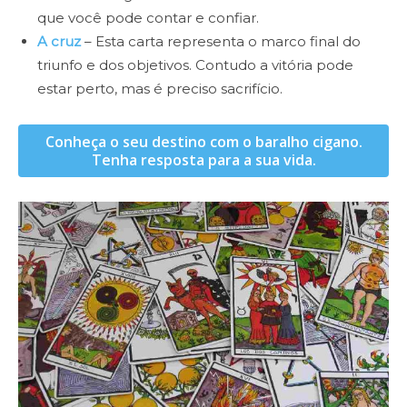
que você pode contar e confiar.
A cruz
– Esta carta representa o marco final do
triunfo e dos objetivos. Contudo a vitória pode
estar perto, mas é preciso sacrifício.
Conheça o seu destino com o baralho cigano.
Tenha resposta para a sua vida.