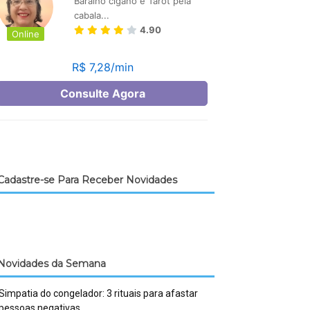
Cadastre-se Para Receber Novidades
Novidades da Semana
Simpatia do congelador: 3 rituais para afastar
pessoas negativas