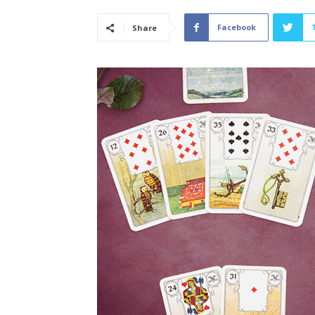
Facebook
Share