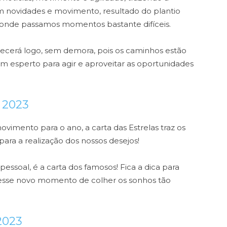
m novidades e movimento, resultado do plantio
, onde passamos momentos bastante difíceis.
ecerá logo, sem demora, pois os caminhos estão
m esperto para agir e aproveitar as oportunidades
o 2023
imento para o ano, a carta das Estrelas traz os
para a realização dos nossos desejos!
essoal, é a carta dos famosos! Fica a dica para
nesse novo momento de colher os sonhos tão
2023