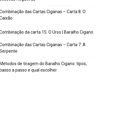
Combinação das Cartas Ciganas – Carta 8: O
Caixão
Combinação da carta 15: O Urso | Baralho Cigano
Combinação das Cartas Ciganas – Carta 7: A
Serpente
Métodos de tiragem do Baralho Cigano: tipos,
passo a passo e qual escolher