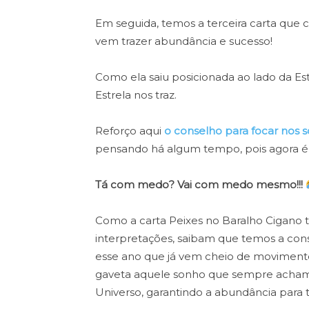
Em seguida, temos a terceira carta que 
vem trazer abundância e sucesso!
Como ela saiu posicionada ao lado da Estr
Estrela nos traz.
Reforço aqui
o conselho para focar nos 
pensando há algum tempo, pois agora é a 
Tá com medo? Vai com medo mesmo!!!
Como a carta Peixes no Baralho Cigano 
interpretações, saibam que temos a consp
esse ano que já vem cheio de movimentos
gaveta aquele sonho que sempre achamo
Universo, garantindo a abundância para t