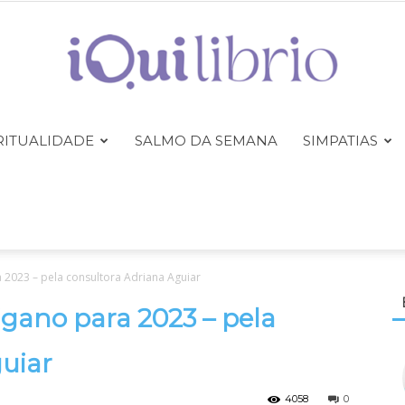
RITUALIDADE
SALMO DA SEMANA
SIMPATIAS
iQuilibrio
 2023 – pela consultora Adriana Aguiar
igano para 2023 – pela
uiar
4058
0