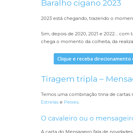
Baralho cigano 2023
2023 está chegando, trazendo o moment
Sim, depois de 2020, 2021 e 2022… com 
chega o momento da colheita, da realiz
Clique e receba direcionamento 
Tiragem tripla – Mensag
Temos uma combinação trina de cartas mu
Estrelas
e
Peixes
.
O cavaleiro ou o mensageir
A carta do Mensageiro fala de novidades,