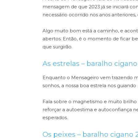
mensagem de que 2023 já se iniciará co
necessário ocorrido nos anos anteriores
Algo muito bom está a caminho, e acont
abertos. Então, é o momento de ficar be
que surgirão.
As estrelas – baralho cigan
Enquanto o Mensageiro vem trazendo mov
sonhos, a nossa boa estrela nos guiando 
Fala sobre o magnetismo e muito brilho p
reforçar a autoestima e autoconfiança 
esperados.
Os peixes – baralho cigano 