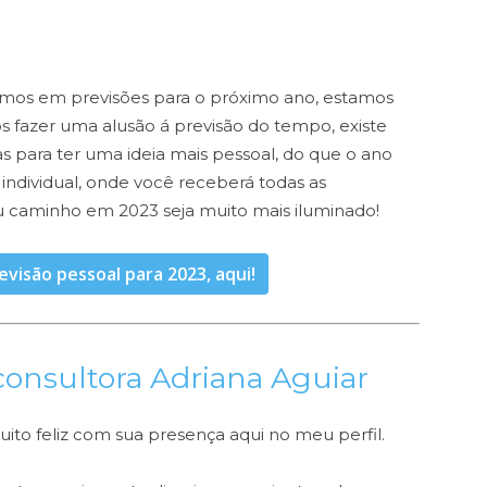
mos em previsões para o próximo ano, estamos
s fazer uma alusão á previsão do tempo, existe
 para ter uma ideia mais pessoal, do que o ano
individual, onde você receberá todas as
u caminho em 2023 seja muito mais iluminado!
evisão pessoal para 2023, aqui!
consultora Adriana Aguiar
muito feliz com sua presença aqui no meu perfil.