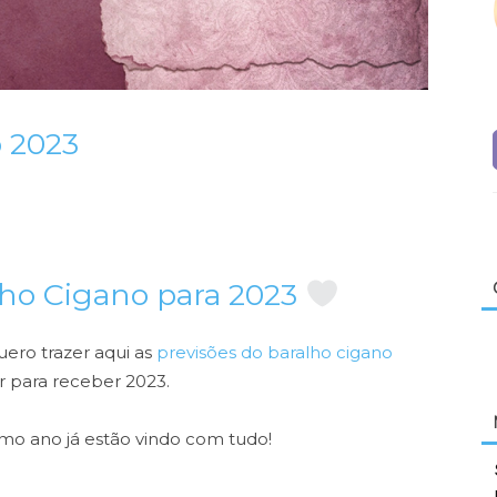
o 2023
lho Cigano para 2023
quero trazer aqui as
previsões do baralho cigano
r para receber 2023.
imo ano já estão vindo com tudo!