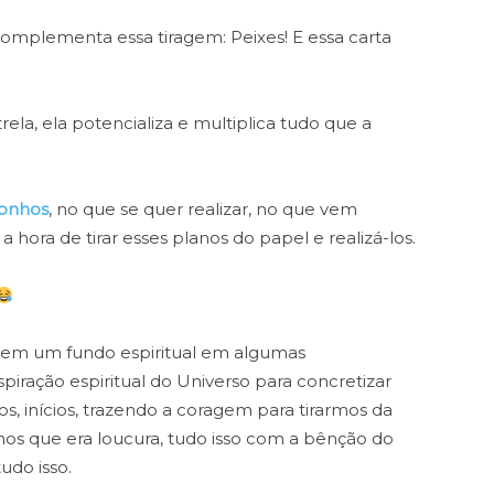
complementa essa tiragem: Peixes! E essa carta
ela, ela potencializa e multiplica tudo que a
sonhos
, no que se quer realizar, no que vem
hora de tirar esses planos do papel e realizá-los.
tem um fundo espiritual em algumas
iração espiritual do Universo para concretizar
, inícios, trazendo a coragem para tirarmos da
s que era loucura, tudo isso com a bênção do
udo isso.