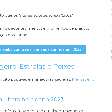
o que os “
humilhados serão exaltados
“!
tantos acontecimentos e momentos de plantio,
ação dos sonhos.
e saiba como realizar seus sonhos em 2023!
eiro, Estrelas e Peixes
ito positivas e animadoras, são elas:
Mensageiro
,
o – baralho cigano 2023
 notícias, movimento e agilidade, trazendo a