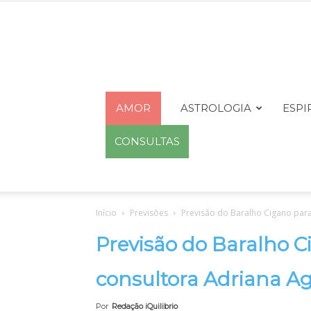
AMOR
ASTROLOGIA
ESPI
CONSULTAS
Início
Previsões
Previsão do Baralho Cigano para
Previsão do Baralho C
consultora Adriana Ag
Por
Redação iQuilibrio