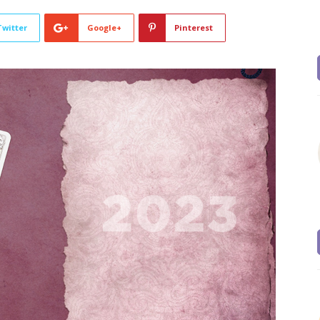
Twitter
Google+
Pinterest