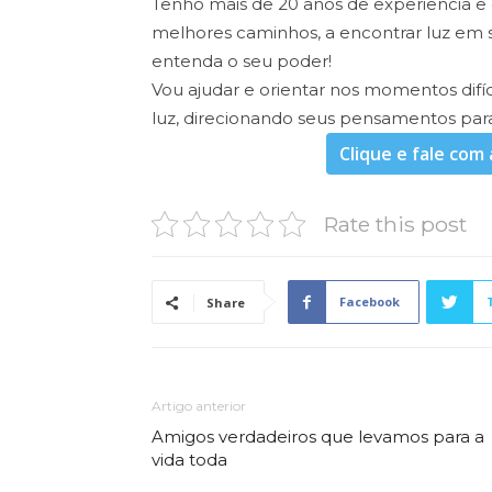
Tenho mais de 20 anos de experiência e e
melhores caminhos, a encontrar luz em s
entenda o seu poder!
Vou ajudar e orientar nos momentos difíc
luz, direcionando seus pensamentos para
Clique e fale com 
Rate this post
Facebook
Share
Artigo anterior
Amigos verdadeiros que levamos para a
vida toda