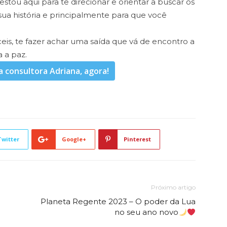
stou aqui para te direcionar e orientar a buscar os
ua história e principalmente para que você
eis, te fazer achar uma saída que vá de encontro a
 a paz.
a consultora Adriana, agora!
Twitter
Google+
Pinterest
Próximo artigo
Planeta Regente 2023 – O poder da Lua
no seu ano novo