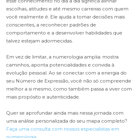
esse conhecimento no dia a dia significa alinhar
escolhas, atitudes e até mesmo carreiras com quem
você realmente é. Ele ajuda a tomar decisões mais
conscientes, a reconhecer padrões de
comportamento e a desenvolver habilidades que
talvez estejam adormecidas.
Em vez de limitar, a numerologia amplia: mostra
caminhos, aponta potencialidades e convida à
evolução pessoal. Ao se conectar com a energia do
seu Número de Expressão, você não só compreende
melhor a si mesmo, como também passa a viver com
mais propósito e autenticidade.
Quer se aprofundar ainda mais nessa jornada com
uma análise personalizada do seu mapa completo?
Faça uma consulta com nossos especialistas em
numerologia
.