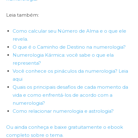
Leia também:
Como calcular seu Número de Alma e o que ele
revela.
O que é o Caminho de Destino na numerologia?
Numerologia Kármica: você sabe o que ela
representa?
Você conhece os pináculos da numerologia? Leia
aqui
Quais os principais desafios de cada momento da
vida e como enfrentá-los de acordo com a
numerologia?
Como relacionar numerologia e astrologia?
Ou ainda conheça e baixe gratuitamente o ebook
completo sobre o tema.