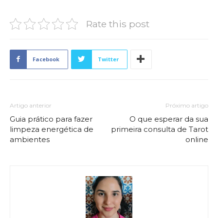
Rate this post
Facebook
Twitter
Artigo anterior
Próximo artigo
Guia prático para fazer
O que esperar da sua
limpeza energética de
primeira consulta de Tarot
ambientes
online