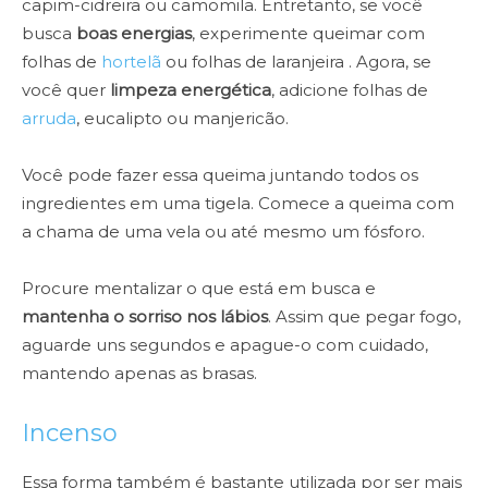
capim-cidreira ou camomila. Entretanto, se você
busca
boas energias
, experimente queimar com
folhas de
hortelã
ou folhas de laranjeira . Agora, se
você quer
limpeza energética
, adicione folhas de
arruda
, eucalipto ou manjericão.
Você pode fazer essa queima juntando todos os
ingredientes em uma tigela. Comece a queima com
a chama de uma vela ou até mesmo um fósforo.
Procure mentalizar o que está em busca e
mantenha o sorriso nos lábios
. Assim que pegar fogo,
aguarde uns segundos e apague-o com cuidado,
mantendo apenas as brasas.
Incenso
Essa forma também é bastante utilizada por ser mais