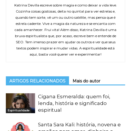
Katrina Devilla escreve sobre magia e como deixar a vida leve.
Cozinha coisas gostosas, deita no quintal para ver estrelas e,
quando tem sorte, vê um ou outro satélite, mas pensa que é
estrela cadente. Vive a magia da natureza e se encanta com
cada amanhecer. Frui vita! Além disso, Katrina Devilla é uma
bruxa espiritualista que, por acaso, escreve bem e entende de
SEO. Tem imenso prazer em ajudar os outros e ver que seus
textos podem inspirar e mudar vidas. A espiritualidade está
aqui, basta você querer ver e experimentar!
ARTIGOS RELACIONADOS
Mais do autor
Cigana Esmeralda: quem foi,
lenda, história e significado
espiritual
Espiritualidade
Santa Sara Kali: história, novena e