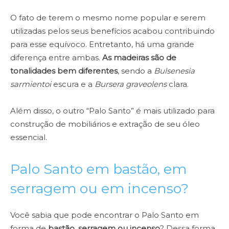
O fato de terem o mesmo nome popular e serem
utilizadas pelos seus benefícios acabou contribuindo
para esse equívoco. Entretanto, há uma grande
diferença entre ambas.
As madeiras são de
tonalidades bem diferentes
, sendo a
Bulsenesia
sarmientoi
escura e a
Bursera graveolens
clara.
Além disso, o outro “Palo Santo” é mais utilizado para
construção de mobiliários e extração de seu óleo
essencial.
Palo Santo em bastão, em
serragem ou em incenso?
Você sabia que pode encontrar o Palo Santo em
forma de
bastão, serragem ou incenso
? Dessa forma,