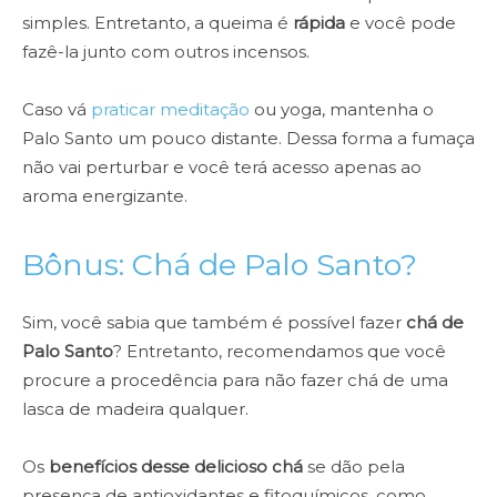
simples. Entretanto, a queima é
rápida
e você pode
fazê-la junto com outros incensos.
Caso vá
praticar meditação
ou yoga, mantenha o
Palo Santo um pouco distante. Dessa forma a fumaça
não vai perturbar e você terá acesso apenas ao
aroma energizante.
Bônus: Chá de Palo Santo?
Sim, você sabia que também é possível fazer
chá de
Palo Santo
? Entretanto, recomendamos que você
procure a procedência para não fazer chá de uma
lasca de madeira qualquer.
Os
benefícios desse delicioso chá
se dão pela
presença de antioxidantes e fitoquímicos, como