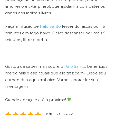
limoneno e α-terpineol, que ajudam a combater os
danos dos radicais livres.
Faça a infusão de
Palo Santo
fervendo lascas por 15
minutos em fogo baixo. Deixe descansar por mais 5
minutos, filtre e beba.
Gostou de saber mais sobre o
Palo Santo
, benefícios
medicinais e espirituais que ele traz com? Deixe seu
comentário aqui embaixo. Vamos adorar ler sua
mensagem!
Grande abraço e até a próxima!
5/5 - (1 voto)