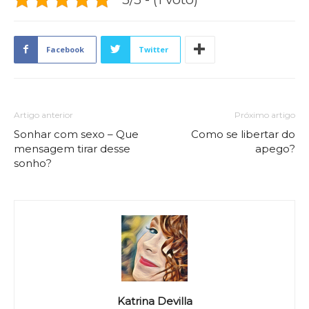
Facebook
Twitter
Artigo anterior
Próximo artigo
Sonhar com sexo – Que
Como se libertar do
mensagem tirar desse
apego?
sonho?
Katrina Devilla