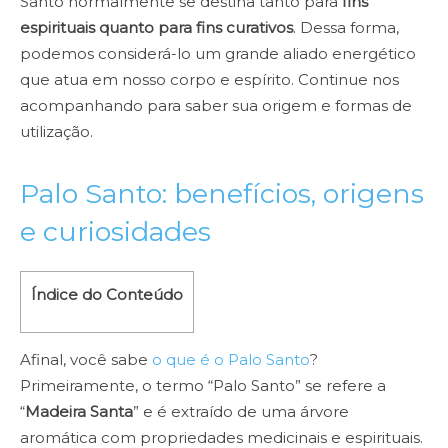
Santo normalmente se destina tanto para
fins
espirituais quanto para fins curativos
. Dessa forma,
podemos considerá-lo um grande aliado energético
que atua em nosso corpo e espírito. Continue nos
acompanhando para saber sua origem e formas de
utilização.
Palo Santo: benefícios, origens
e curiosidades
Índice do Conteúdo
Afinal, você sabe
o que é o Palo Santo
?
Primeiramente, o termo “Palo Santo” se refere a
“
Madeira Santa
” e é extraído de uma árvore
aromática com propriedades medicinais e espirituais.