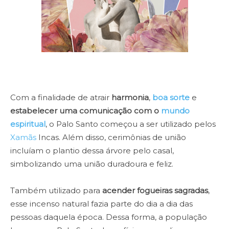
Com a finalidade de atrair
harmonia
,
boa sorte
e
estabelecer uma comunicação com o
mundo
espiritual
, o Palo Santo começou a ser utilizado pelos
Xamãs
Incas. Além disso, cerimônias de união
incluíam o plantio dessa árvore pelo casal,
simbolizando uma união duradoura e feliz.
Também utilizado para
acender fogueiras sagrada
s
,
esse incenso natural fazia parte do dia a dia das
pessoas daquela época. Dessa forma, a população