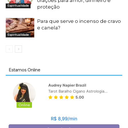
orações para amor, dinheiro e
Espiritualidade
proteção
Para que serve o incenso de cravo
e canela?
Espiritualidade
Estamos Online