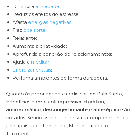
Diminui a
ansiedade
;
Reduz os efeitos do estresse;
Afasta
energias negativas
;
Traz
boa sorte
;
Relaxante;
Aumenta a criatividade;
Aprofunda a conexão de relacionamentos;
Ajuda a
meditar
;
Energizar cristais
;
Perfuma ambientes de forma duradoura.
Quanto às propriedades medicinais do Palo Santo,
benefícios como
antidepressivo
,
diurético
,
antirreumático
,
descongestionante
e
anti-séptico
são
notados. Sendo assim, dentre seus componentes, os
principais são o Limoneno, Menthofuran e o
Terpineol.