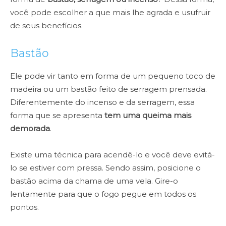
você pode escolher a que mais lhe agrada e usufruir
de seus benefícios.
Bastão
Ele pode vir tanto em forma de um pequeno toco de
madeira ou um bastão feito de serragem prensada.
Diferentemente do incenso e da serragem, essa
forma que se apresenta
t
em uma queima mais
demorad
a
.
Existe uma técnica para acendê-lo e você deve evitá-
lo se estiver com pressa. Sendo assim, posicione o
bastão acima da chama de uma vela. Gire-o
lentamente para que o fogo pegue em todos os
pontos.