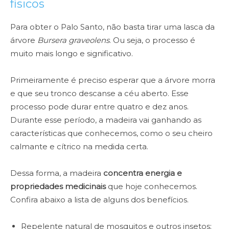
físicos
Para obter o Palo Santo, não basta tirar uma lasca da
árvore
Bursera graveolens
. Ou seja, o processo é
muito mais longo e significativo.
Primeiramente é preciso esperar que a árvore morra
e que seu tronco descanse a céu aberto. Esse
processo pode durar entre quatro e dez anos.
Durante esse período, a madeira vai ganhando as
características que conhecemos, como o seu cheiro
calmante e cítrico na medida certa.
Dessa forma, a madeira
concentra energia e
propriedades medicinais
que hoje conhecemos.
Confira abaixo a lista de alguns dos benefícios.
Repelente natural de mosquitos e outros insetos;