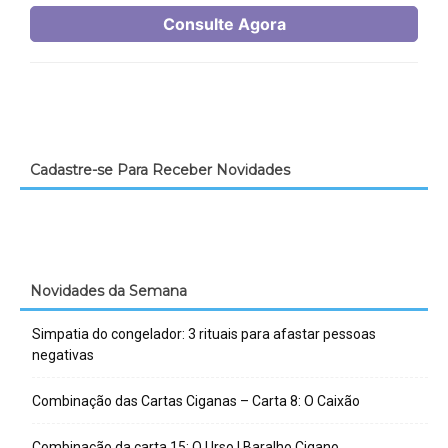
Cadastre-se Para Receber Novidades
Novidades da Semana
Simpatia do congelador: 3 rituais para afastar pessoas
negativas
Combinação das Cartas Ciganas – Carta 8: O Caixão
Combinação da carta 15: O Urso | Baralho Cigano