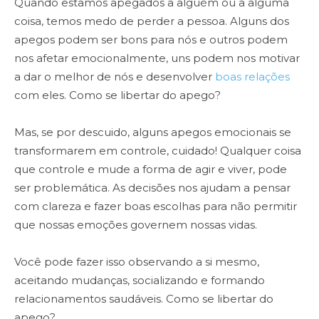
Quando estamos apegados a alguém ou a alguma
coisa, temos medo de perder a pessoa. Alguns dos
apegos podem ser bons para nós e outros podem
nos afetar emocionalmente, uns podem nos motivar
a dar o melhor de nós e desenvolver
boas relações
com eles. Como se libertar do apego?
Mas, se por descuido, alguns apegos emocionais se
transformarem em controle, cuidado! Qualquer coisa
que controle e mude a forma de agir e viver, pode
ser problemática. As decisões nos ajudam a pensar
com clareza e fazer boas escolhas para não permitir
que nossas emoções governem nossas vidas.
Você pode fazer isso observando a si mesmo,
aceitando mudanças, socializando e formando
relacionamentos saudáveis. Como se libertar do
apego?