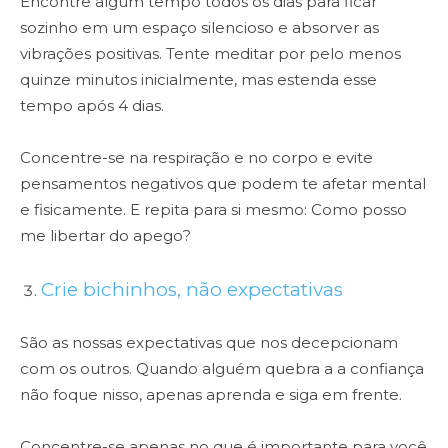
Encontre algum tempo todos os dias para ficar
sozinho em um espaço silencioso e absorver as
vibrações positivas. Tente meditar por pelo menos
quinze minutos inicialmente, mas estenda esse
tempo após 4 dias.
Concentre-se na respiração e no corpo e evite
pensamentos negativos que podem te afetar mental
e fisicamente. E repita para si mesmo: Como posso
me libertar do apego?
Crie bichinhos, não expectativas
São as nossas expectativas que nos decepcionam
com os outros. Quando alguém quebra a a confiança
não foque nisso, apenas aprenda e siga em frente.
Concentre-se apenas no que é importante para você