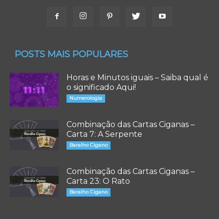
POSTS MAIS POPULARES
Horas e Minutos iguais – Saiba qual é
o significado Aqui!
Numerologia
Combinação das Cartas Ciganas –
Carta 7: A Serpente
Baralho Cigano
Combinação das Cartas Ciganas –
Carta 23: O Rato
Baralho Cigano