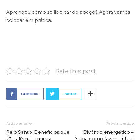
Aprendeu como se libertar do apego? Agora vamos
colocar em prática.
Rate this post
Facebook
Twitter
Artigo anterior
Próximo artigo
Palo Santo: Benefícios que
Divórcio energético –
vão além do que se
Saiba como fazer o ritual