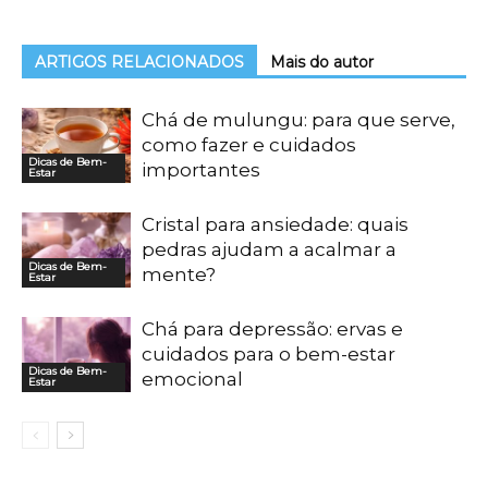
ARTIGOS RELACIONADOS
Mais do autor
Chá de mulungu: para que serve,
como fazer e cuidados
Dicas de Bem-
importantes
Estar
Cristal para ansiedade: quais
pedras ajudam a acalmar a
Dicas de Bem-
mente?
Estar
Chá para depressão: ervas e
cuidados para o bem-estar
Dicas de Bem-
emocional
Estar