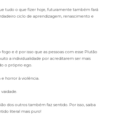
ue tudo o que fizer hoje, futuramente também fará
rdadeiro ciclo de aprendizagem, renascimento e
o fogo e é por isso que as pessoas com esse Plutão
ito a individualidade por acreditarem ser mais
do o próprio ego.
 e horror à violência.
 vaidade.
ão dos outros também faz sentido. Por isso, saiba
ido literal mais puro!