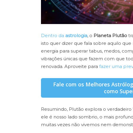
Dentro da
astrologia
, o
Planeta Plutão
t
isto quer dizer que fala sobre aquilo que
energia para superar tabus, medos, comp
vibrações únicas que fazem com que toda
renovada. Aproveite para
fazer uma previ
Fale com os Melhores Astrólo
como Super
Resumindo, Plutão explora o verdadeiro
ele é nosso lado sombrio, o mais profu
muitas vezes não vivemos nem demonst