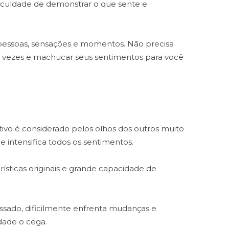
ificuldade de demonstrar o que sente e
 pessoas, sensações e momentos. Não precisa
s vezes e machucar seus sentimentos para você
tivo é considerado pelos olhos dos outros muito
intensifica todos os sentimentos.
erísticas originais e grande capacidade de
passado, dificilmente enfrenta mudanças e
dade o cega.