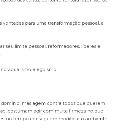
s vontades para uma transformação pessoal, a
seu limite pessoal, reformadores, líderes e
.
individualismo e egoísmo.
 domínio, mas agem contra todos que querem
 isso, costumam agir com muita firmeza no que
 mesmo tempo conseguem modificar o ambiente