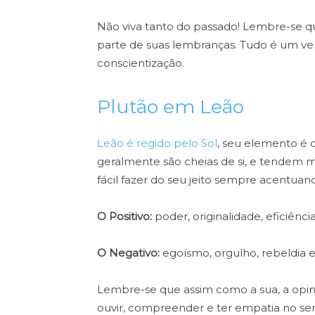
Não viva tanto do passado! Lembre-se q
parte de suas lembranças. Tudo é um ve
conscientização.
Plutão em Leão
Leão é regido pelo Sol
, seu elemento é 
geralmente são cheias de si, e tendem mu
fácil fazer do seu jeito sempre acentuan
O Positivo:
poder, originalidade, eficiência
O Negativo:
egoísmo, orgulho, rebeldia e
Lembre-se que assim como a sua, a opini
ouvir, compreender e ter empatia no sent