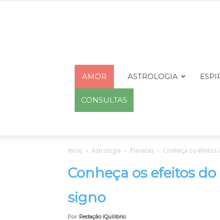
AMOR
ASTROLOGIA
ESPI
CONSULTAS
Início
Astrologia
Planetas
Conheça os efeitos 
Conheça os efeitos do
signo
Por
Redação iQuilibrio