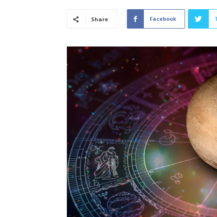
Facebook
Share