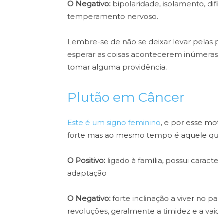
O Negativo:
bipolaridade, isolamento, d
temperamento nervoso.
Lembre-se de não se deixar levar pelas
esperar as coisas acontecerem inúmera
tomar alguma providência.
Plutão em Câncer
Este é um signo feminino
, e por esse mo
forte mas ao mesmo tempo é aquele que 
O Positivo:
ligado à família, possui caract
adaptação
O Negativo:
forte inclinação a viver no 
revoluções, geralmente a timidez e a vai