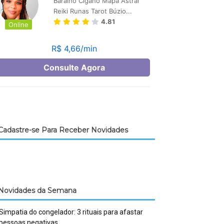
Cadastre-se Para Receber Novidades
Novidades da Semana
Simpatia do congelador: 3 rituais para afastar
pessoas negativas