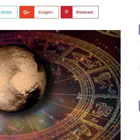
Twitter
Google+
Pinterest