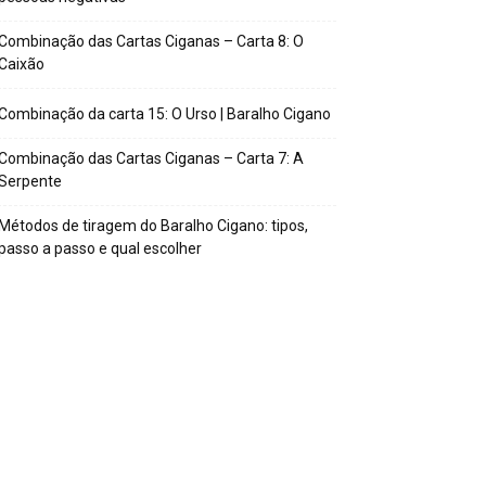
Combinação das Cartas Ciganas – Carta 8: O
Caixão
Combinação da carta 15: O Urso | Baralho Cigano
Combinação das Cartas Ciganas – Carta 7: A
Serpente
Métodos de tiragem do Baralho Cigano: tipos,
passo a passo e qual escolher