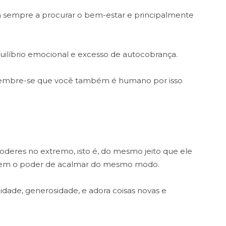
ia sempre a procurar o bem-estar e principalmente
uilíbrio emocional e excesso de autocobrança.
, lembre-se que você também é humano por isso
deres no extremo, isto é, do mesmo jeito que ele
 tem o poder de acalmar do mesmo modo.
lidade, generosidade, e adora coisas novas e