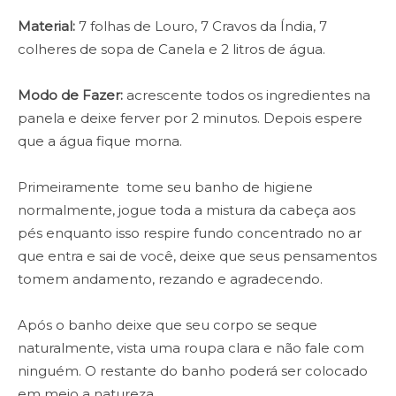
Material:
7 folhas de Louro, 7 Cravos da Índia, 7
colheres de sopa de Canela e 2 litros de água.
Modo de Fazer:
acrescente todos os ingredientes na
panela e deixe ferver por 2 minutos. Depois espere
que a água fique morna.
Primeiramente tome seu banho de higiene
normalmente, jogue toda a mistura da cabeça aos
pés enquanto isso respire fundo concentrado no ar
que entra e sai de você, deixe que seus pensamentos
tomem andamento, rezando e agradecendo.
Após o banho deixe que seu corpo se seque
naturalmente, vista uma roupa clara e não fale com
ninguém. O restante do banho poderá ser colocado
em meio a natureza.