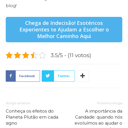
blog!
Chega de Indecisão! Esotéricos
Experientes te Ajudam a Escolher o
Melhor Caminho Aqui
3.5/5 - (11 votos)
Facebook
Twitter
Artigo anterior
Próximo artigo
Conheça os efeitos do
A importância da
Planeta Plutão em cada
Caridade: quando nós
signo
evoluímos ao ajudar o