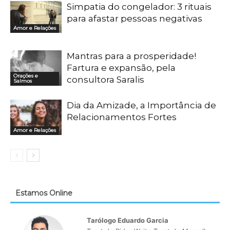
Simpatia do congelador: 3 rituais
para afastar pessoas negativas
Amor e Relações
Mantras para a prosperidade!
Fartura e expansão, pela
Orações e
consultora Saralis
Salmos
Dia da Amizade, a Importância de
Relacionamentos Fortes
Amor e Relações
Estamos Online