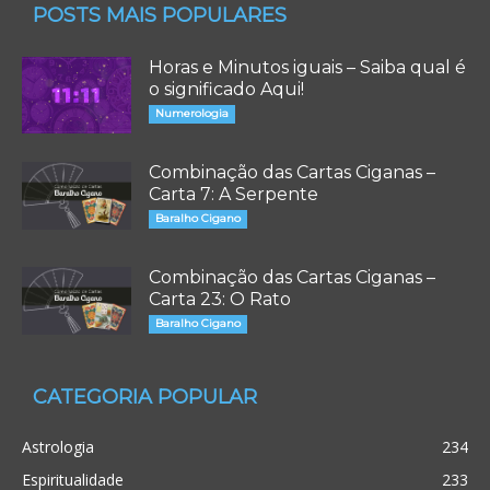
POSTS MAIS POPULARES
Horas e Minutos iguais – Saiba qual é
o significado Aqui!
Numerologia
Combinação das Cartas Ciganas –
Carta 7: A Serpente
Baralho Cigano
Combinação das Cartas Ciganas –
Carta 23: O Rato
Baralho Cigano
CATEGORIA POPULAR
Astrologia
234
Espiritualidade
233