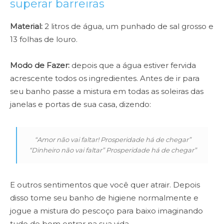
superar barreiras
Material:
2 litros de água, um punhado de sal grosso e
13 folhas de louro.
Modo de Fazer:
depois que a água estiver fervida
acrescente todos os ingredientes. Antes de ir para
seu banho passe a mistura em todas as soleiras das
janelas e portas de sua casa, dizendo:
“Amor não vai faltar! Prosperidade há de chegar”
“Dinheiro não vai faltar” Prosperidade há de chegar”
E outros sentimentos que você quer atrair. Depois
disso tome seu banho de higiene normalmente e
jogue a mistura do pescoço para baixo imaginando
tudo de bom entrar na sua vida.