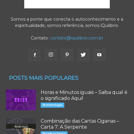
Somos a ponte que conecta o autoconhecimento e a
espiritualidade, somos referência, somos iQuilibrio.
Contato:
contato@iquilibrio.com.br
POSTS MAIS POPULARES
Horas e Minutos iguais – Saiba qual é
o significado Aqui!
Numerologia
Combinação das Cartas Ciganas –
Carta 7: A Serpente
Baralho Cigano