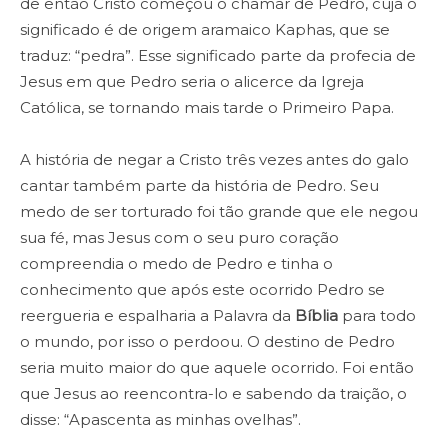
de então Cristo começou o chamar de Pedro, cuja o
significado é de origem aramaico Kaphas, que se
traduz: “pedra”. Esse significado parte da profecia de
Jesus em que Pedro seria o alicerce da Igreja
Católica, se tornando mais tarde o Primeiro Papa.
A história de negar a Cristo três vezes antes do galo
cantar também parte da história de Pedro. Seu
medo de ser torturado foi tão grande que ele negou
sua fé, mas Jesus com o seu puro coração
compreendia o medo de Pedro e tinha o
conhecimento que após este ocorrido Pedro se
reergueria e espalharia a Palavra da
Bíblia
para todo
o mundo, por isso o perdoou. O destino de Pedro
seria muito maior do que aquele ocorrido. Foi então
que Jesus ao reencontra-lo e sabendo da traição, o
disse: “Apascenta as minhas ovelhas”.