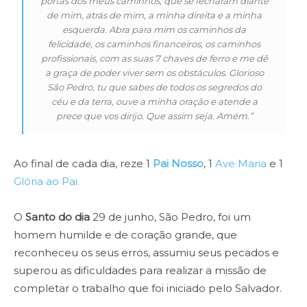
portas dos meus caminhos, que se fecharam diante
de mim, atrás de mim, a minha direita e a minha
esquerda. Abra para mim os caminhos da
felicidade, os caminhos financeiros, os caminhos
profissionais, com as suas 7 chaves de ferro e me dê
a graça de poder viver sem os obstáculos. Glorioso
São Pedro, tu que sabes de todos os segredos do
céu e da terra, ouve a minha oração e atende a
prece que vos dirijo. Que assim seja. Amém.”
Ao final de cada dia, reze 1
Pai Nosso
, 1
Ave Maria
e 1
Glória ao Pai.
O
Santo do dia
29 de junho, São Pedro, foi um
homem humilde e de coração grande, que
reconheceu os seus erros, assumiu seus pecados e
superou as dificuldades para realizar a missão de
completar o trabalho que foi iniciado pelo Salvador.