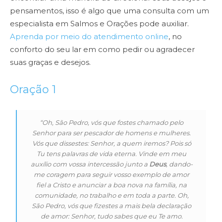
pensamentos, isso é algo que uma consulta com um
especialista em Salmos e Orações pode auxiliar.
Aprenda por meio do atendimento online
, no
conforto do seu lar em como pedir ou agradecer
suas graças e desejos.
Oração 1
“Oh, São Pedro, vós que fostes chamado pelo
Senhor para ser pescador de homens e mulheres.
Vós que dissestes: Senhor, a quem iremos? Pois só
Tu tens palavras de vida eterna. Vinde em meu
auxílio com vossa intercessão junto a
Deus
, dando-
me coragem para seguir vosso exemplo de amor
fiel a Cristo e anunciar a boa nova na família, na
comunidade, no trabalho e em toda a parte. Oh,
São Pedro, vós que fizestes a mais bela declaração
de amor: Senhor, tudo sabes que eu Te amo.