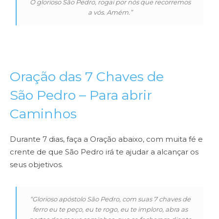
Ó glorioso São Pedro, rogai por nós que recorremos
a vós. Amém
.”
Oração das 7 Chaves de
São Pedro – Para abrir
Caminhos
Durante 7 dias, faça a Oração abaixo, com muita fé e
crente de que São Pedro irá te ajudar a alcançar os
seus objetivos.
“Glorioso apóstolo São Pedro, com suas 7 chaves de
ferro eu te peço, eu te rogo, eu te imploro, abra as