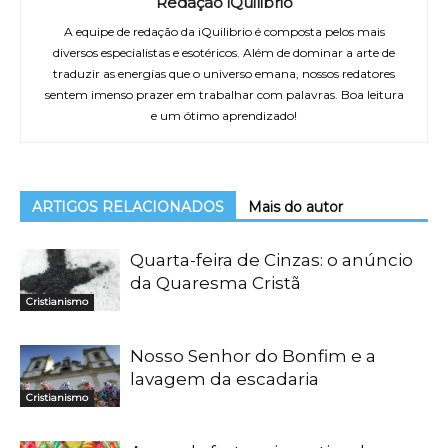
Redação iQuilibrio
A equipe de redação da iQuilibrio é composta pelos mais
diversos especialistas e esotéricos. Além de dominar a arte de
traduzir as energias que o universo emana, nossos redatores
sentem imenso prazer em trabalhar com palavras. Boa leitura
e um ótimo aprendizado!
ARTIGOS RELACIONADOS
Mais do autor
Quarta-feira de Cinzas: o anúncio
da Quaresma Cristã
Cristianismo
Nosso Senhor do Bonfim e a
lavagem da escadaria
Cristianismo