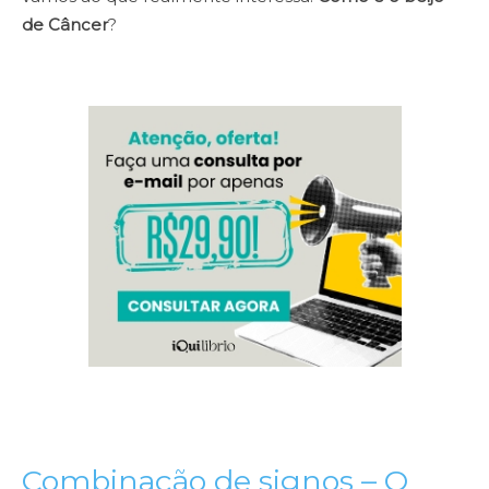
de Câncer
?
Combinação de signos – O