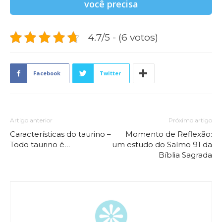
você precisa
4.7/5 - (6 votos)
Facebook
Twitter
Artigo anterior
Próximo artigo
Características do taurino –
Momento de Reflexão:
Todo taurino é…
um estudo do Salmo 91 da
Bíblia Sagrada