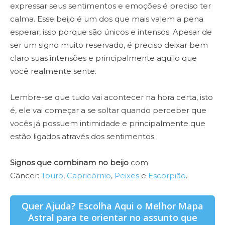
expressar seus sentimentos e emoções é preciso ter
calma. Esse beijo é um dos que mais valem a pena
esperar, isso porque são únicos e intensos. Apesar de
ser um signo muito reservado, é preciso deixar bem
claro suas intensões e principalmente aquilo que
você realmente sente.
Lembre-se que tudo vai acontecer na hora certa, isto
é, ele vai começar a se soltar quando perceber que
vocês já possuem intimidade e principalmente que
estão ligados através dos sentimentos.
Signos que combinam no beijo
com
Câncer:
T
ouro
,
Capricórnio
,
Peixes
e
Escorpião
.
Quer Ajuda? Escolha Aqui o Melhor Mapa
Astral para te orientar no assunto que