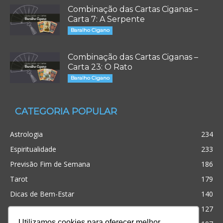
Combinação das Cartas Ciganas –
Carta 7: A Serpente
Baralho Cigano
Combinação das Cartas Ciganas –
Carta 23: O Rato
Baralho Cigano
CATEGORIA POPULAR
Astrologia
234
Espiritualidade
233
Previsão Fim de Semana
186
Tarot
179
Dicas de Bem-Estar
140
Cristianismo
127
Utilizamos cookies para oferecer melhor