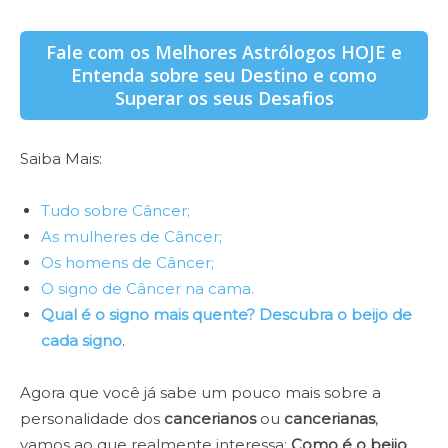
Fale com os Melhores Astrólogos HOJE e
Entenda sobre seu Destino e como
Superar os seus Desafios
Saiba Mais:
Tudo sobre Câncer;
As mulheres de Câncer;
Os homens de Câncer;
O signo de Câncer na cama.
Qual é o signo mais quente? Descubra o beijo de
cada signo
.
Agora que você já sabe um pouco mais sobre a
personalidade dos
cancerianos
ou
cancerianas
,
vamos ao que realmente interessa:
Como é o beijo