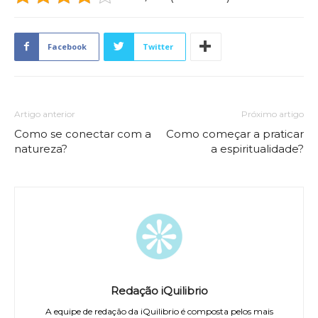
Facebook
Twitter
Artigo anterior
Próximo artigo
Como se conectar com a
Como começar a praticar
natureza?
a espiritualidade?
Redação iQuilibrio
A equipe de redação da iQuilibrio é composta pelos mais