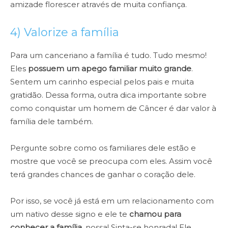
amizade florescer através de muita confiança.
4) Valorize a família
Para um canceriano a família é tudo. Tudo mesmo!
Eles
possuem um apego familiar muito grande
.
Sentem um carinho especial pelos pais e muita
gratidão. Dessa forma, outra dica importante sobre
como conquistar um homem de Câncer é dar valor à
família dele também.
Pergunte sobre como os familiares dele estão e
mostre que você se preocupa com eles. Assim você
terá grandes chances de ganhar o coração dele.
Por isso, se você já está em um relacionamento com
um nativo desse signo e ele te
chamou para
conhecer a família
, nossa! Sinta-se honrada! Ele