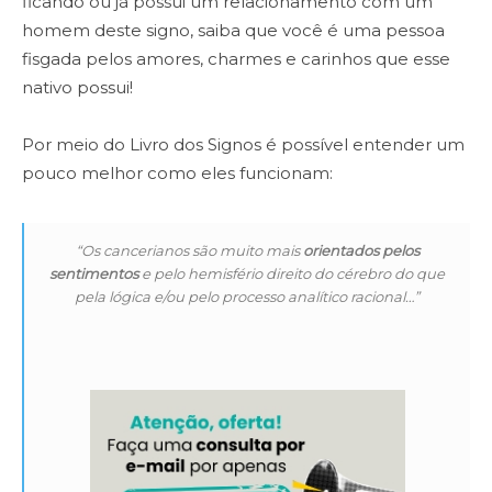
ficando ou já possui um relacionamento com um
homem deste signo, saiba que você é uma pessoa
fisgada pelos amores, charmes e carinhos que esse
nativo possui!
Por meio do Livro dos Signos é possível entender um
pouco melhor como eles funcionam:
“Os cancerianos são muito mais
orientados pelos
sentimentos
e pelo hemisfério direito do cérebro do que
pela lógica e/ou pelo processo analítico racional…”