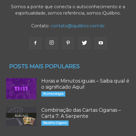
Somos a ponte que conecta o autoconhecimento e a
espiritualidade, somos referência, somos iQuilibrio.
Contato:
contato@iquilibrio.com.br
POSTS MAIS POPULARES
Horas e Minutos iguais – Saiba qual é
o significado Aqui!
Numerologia
Combinação das Cartas Ciganas –
Carta 7: A Serpente
Baralho Cigano