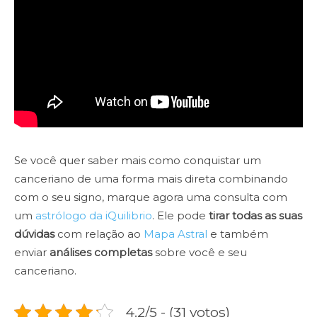
Se você quer saber mais como conquistar um
canceriano de uma forma mais direta combinando
com o seu signo, marque agora uma consulta com
um
astrólogo da iQuilibrio
. Ele pode
tirar todas as suas
dúvidas
com relação ao
Mapa Astral
e também
enviar
análises completas
sobre você e seu
canceriano.
4.2/5 - (31 votos)