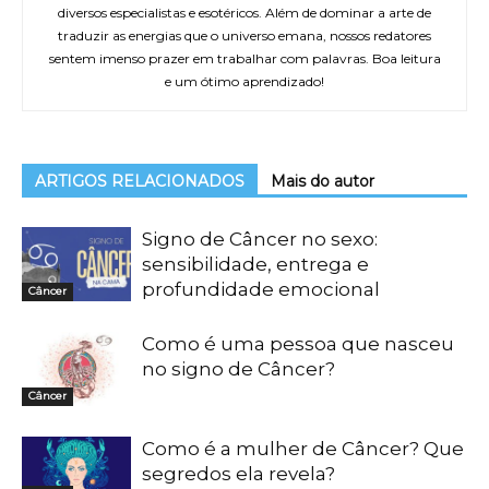
diversos especialistas e esotéricos. Além de dominar a arte de
traduzir as energias que o universo emana, nossos redatores
sentem imenso prazer em trabalhar com palavras. Boa leitura
e um ótimo aprendizado!
ARTIGOS RELACIONADOS
Mais do autor
Signo de Câncer no sexo:
sensibilidade, entrega e
profundidade emocional
Câncer
Como é uma pessoa que nasceu
no signo de Câncer?
Câncer
Como é a mulher de Câncer? Que
segredos ela revela?