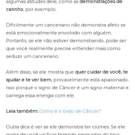
algumas atitudes dele, como as
demonstrações de
carinho
, por exemplo.
Dificilmente um canceriano não demonstra afeto se
está emocionalmente envolvido com alguém.
Portanto, se ele não estiver demonstrando, pode ser
que você realmente precise entender mais como
seduzir um canceriano.
Além disso, se ele mostra que
quer cuidar de você, te
ajudar e te ver bem
, provavelmente está apaixonado.
Isso porque o signo de Câncer é um signo maternal e
carrega essa energia com ele.
Leia também:
Como é o beijo de Câncer?
Outra dica é ver se ele demonstra ter ciúmes. Se ele
gosta de você vai ficar fazendo perguntas do tipo: