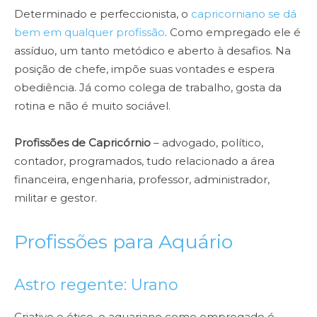
Determinado e perfeccionista, o
capricorniano se dá
bem em qualquer profissão
. Como empregado ele é
assíduo, um tanto metódico e aberto à desafios. Na
posição de chefe, impõe suas vontades e espera
obediência. Já como colega de trabalho, gosta da
rotina e não é muito sociável.
Profissões de Capricórnio
– advogado, político,
contador, programados, tudo relacionado a área
financeira, engenharia, professor, administrador,
militar e gestor.
Profissões para Aquário
Astro regente: Urano
Criativo e ético, o aquariano como empregado é