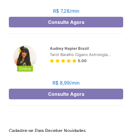
Cadastre-se Para Receber Novidades