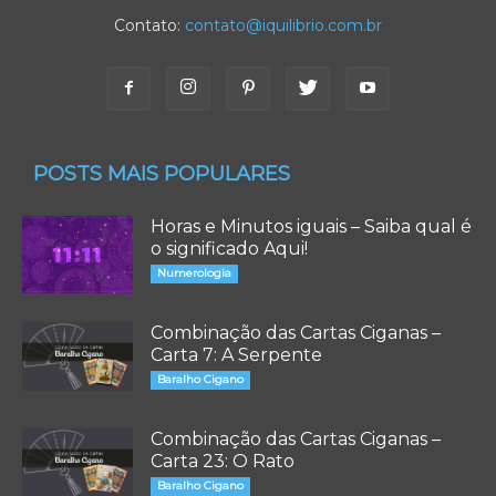
Contato:
contato@iquilibrio.com.br
POSTS MAIS POPULARES
Horas e Minutos iguais – Saiba qual é
o significado Aqui!
Numerologia
Combinação das Cartas Ciganas –
Carta 7: A Serpente
Baralho Cigano
Combinação das Cartas Ciganas –
Carta 23: O Rato
Baralho Cigano