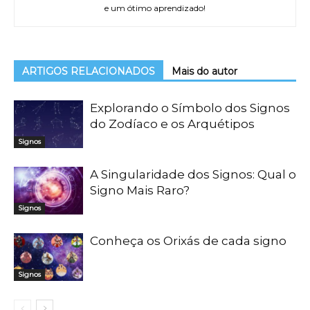
e um ótimo aprendizado!
ARTIGOS RELACIONADOS
Mais do autor
Explorando o Símbolo dos Signos
do Zodíaco e os Arquétipos
Signos
A Singularidade dos Signos: Qual o
Signo Mais Raro?
Signos
Conheça os Orixás de cada signo
Signos