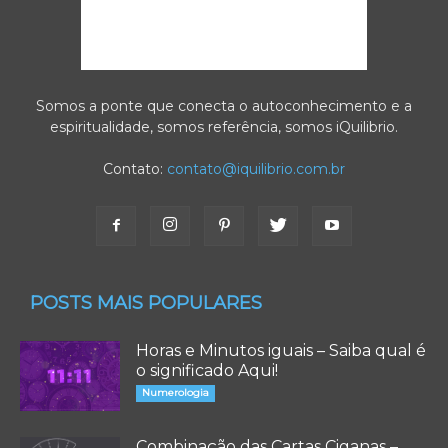
Somos a ponte que conecta o autoconhecimento e a
espiritualidade, somos referência, somos iQuilibrio.
Contato:
contato@iquilibrio.com.br
POSTS MAIS POPULARES
Horas e Minutos iguais – Saiba qual é
o significado Aqui!
Numerologia
Combinação das Cartas Ciganas –