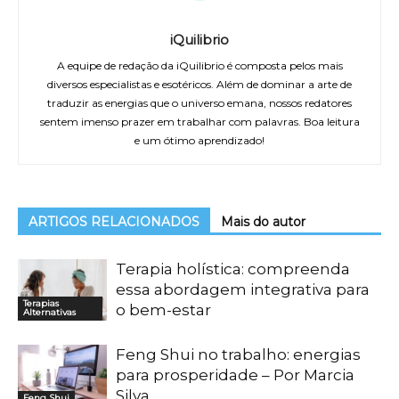
iQuilibrio
A equipe de redação da iQuilibrio é composta pelos mais
diversos especialistas e esotéricos. Além de dominar a arte de
traduzir as energias que o universo emana, nossos redatores
sentem imenso prazer em trabalhar com palavras. Boa leitura
e um ótimo aprendizado!
ARTIGOS RELACIONADOS
Mais do autor
Terapia holística: compreenda
essa abordagem integrativa para
Terapias
o bem-estar
Alternativas
Feng Shui no trabalho: energias
para prosperidade – Por Marcia
Silva
Feng Shui