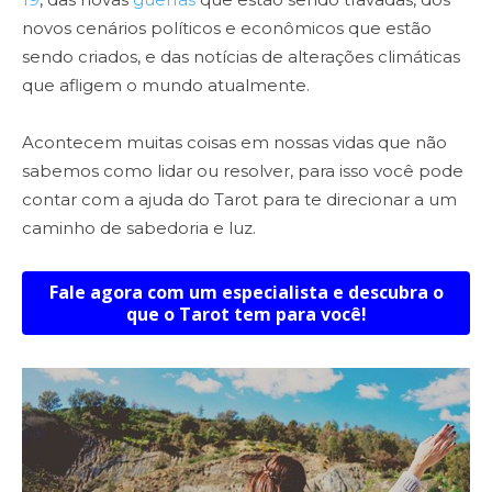
novos cenários políticos e econômicos que estão
sendo criados, e das notícias de alterações climáticas
que afligem o mundo atualmente.
Acontecem muitas coisas em nossas vidas que não
sabemos como lidar ou resolver, para isso você pode
contar com a ajuda do Tarot para te direcionar a um
caminho de sabedoria e luz.
Fale agora com um especialista e descubra o
que o Tarot tem para você!