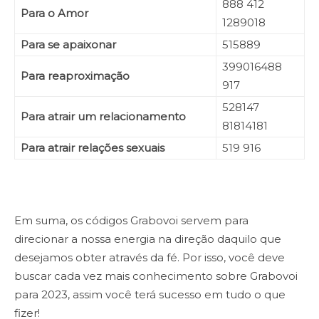
888 412
Para o Amor
1289018
Para se apaixonar
515889
399016488
Para reaproximação
917
528147
Para atrair um relacionamento
81814181
Para atrair relações sexuais
519 916
Em suma, os códigos Grabovoi servem para
direcionar a nossa energia na direção daquilo que
desejamos obter através da fé. Por isso, você deve
buscar cada vez mais conhecimento sobre Grabovoi
para 2023, assim você terá sucesso em tudo o que
fizer!