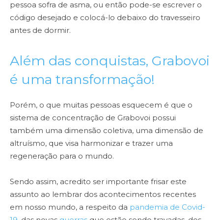
pessoa sofra de asma, ou então pode-se escrever o
código desejado e colocá-lo debaixo do travesseiro
antes de dormir.
Além das conquistas, Grabovoi
é uma transformação!
Porém, o que muitas pessoas esquecem é que o
sistema de concentração de Grabovoi possui
também uma dimensão coletiva, uma dimensão de
altruísmo, que visa harmonizar e trazer uma
regeneração para o mundo.
Sendo assim, acredito ser importante frisar este
assunto ao lembrar dos acontecimentos recentes
em nosso mundo, a respeito da
pandemia de Covid-
19
, das novas
guerras
que estão sendo travadas, dos