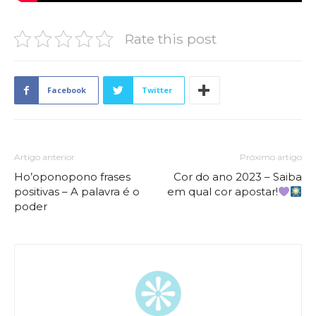
Rate this post
Facebook
Twitter
Artigo anterior
Próximo artigo
Ho’oponopono frases
Cor do ano 2023 – Saiba
positivas – A palavra é o
em qual cor apostar!
poder