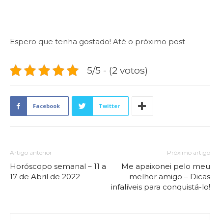
Espero que tenha gostado! Até o próximo post
5/5 - (2 votos)
Facebook
Twitter
Artigo anterior
Próximo artigo
Horóscopo semanal – 11 a
Me apaixonei pelo meu
17 de Abril de 2022
melhor amigo – Dicas
infalíveis para conquistá-lo!