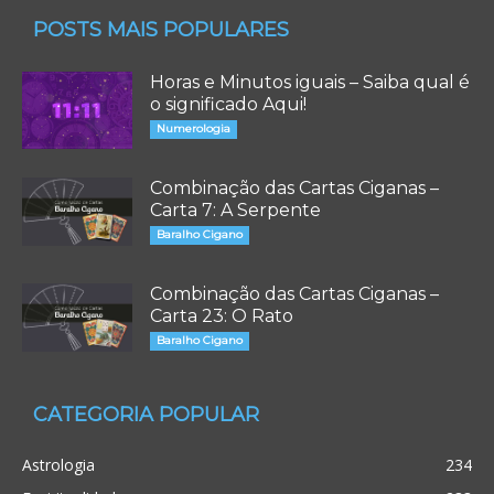
POSTS MAIS POPULARES
Horas e Minutos iguais – Saiba qual é
o significado Aqui!
Numerologia
Combinação das Cartas Ciganas –
Carta 7: A Serpente
Baralho Cigano
Combinação das Cartas Ciganas –
Carta 23: O Rato
Baralho Cigano
CATEGORIA POPULAR
Astrologia
234