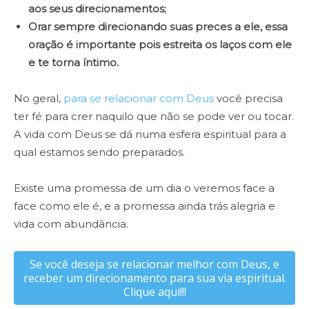
aos seus direcionamentos;
Orar sempre direcionando suas preces a ele, essa
oração é importante pois estreita os laços com ele
e te torna íntimo.
No geral,
para se relacionar com Deus
você precisa
ter fé para crer naquilo que não se pode ver ou tocar.
A vida com Deus se dá numa esfera espiritual para a
qual estamos sendo preparados.
Existe uma promessa de um dia o veremos face a
face como ele é, e a promessa ainda trás alegria e
vida com abundância.
Se você deseja se relacionar melhor com Deus, e
receber um direcionamento para sua via espiritual.
Clique aqui!!!