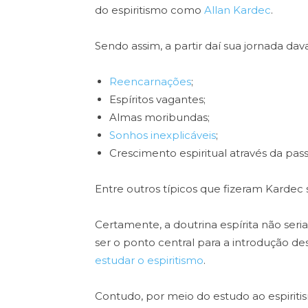
do espiritismo como
Allan Kardec
.
Sendo assim, a partir daí sua jornada dav
Reencarnações
;
Espíritos vagantes;
Almas moribundas;
Sonhos inexplicáveis
;
Crescimento espiritual através da pas
Entre outros típicos que fizeram Kardec 
Certamente, a doutrina espírita não ser
ser o ponto central para a introdução de
estudar o espiritismo
.
Contudo, por meio do estudo ao espiriti