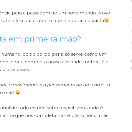
dência para a passagem de um novo mundo.
Novo
até o fim para saber o que é doutrina espírita
ita em primeira mão?
 humano, pois o corpo por si só serve como um
Logo, o que completa nossa atividade motora, é a
culos e ossos.
iciona o movimento e o pensamento de um corpo…o
o oras!
tral de todo estudo sobre espiritismo, onde é
a alma que nos completa neste plano físico, mas