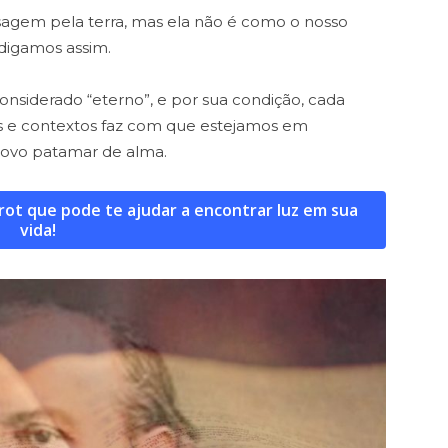
sagem pela terra, mas ela não é como o nosso
digamos assim.
considerado “eterno”, e por sua condição, cada
s e contextos faz com que estejamos em
ovo patamar de alma.
t que pode te ajudar a encontrar luz em sua
vida!