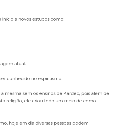
a início a novos estudos como:
sagem atual.
ser conhecido no espiritismo.
ia a mesma sem os ensinos de Kardec, pois além de
sta religião, ele criou todo um meio de como
smo, hoje em dia diversas pessoas podem