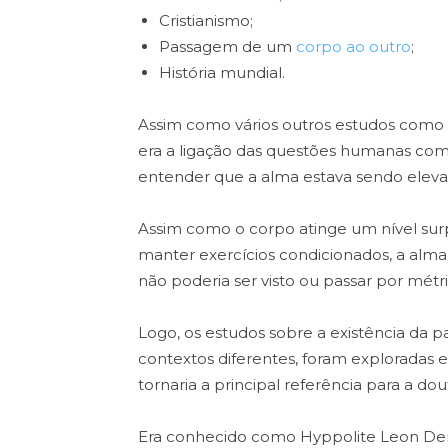
Cristianismo;
Passagem de um
corpo ao outro
;
História mundial.
Assim como vários outros estudos como po
era a ligação das questões humanas com 
entender que a alma estava sendo eleva
Assim como o corpo atinge um nível su
manter exercícios condicionados, a alm
não poderia ser visto ou passar por métri
Logo, os estudos sobre a existência d
contextos diferentes, foram exploradas
tornaria a principal referência para a dou
Era conhecido como Hyppolite Leon Den