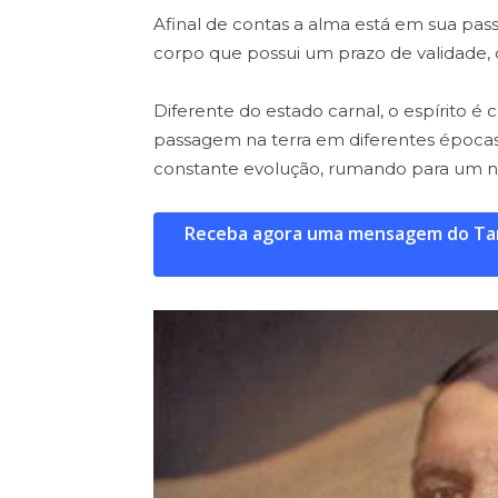
Afinal de contas a alma está em sua pas
corpo que possui um prazo de validade, 
Diferente do estado carnal, o espírito é 
passagem na terra em diferentes época
constante evolução, rumando para um n
Receba agora uma mensagem do Taro