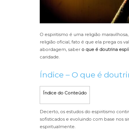
O espiritismo é uma religião maravilho
religião oficial, fato é que ela prega os 
abordagem, saber
o que é doutrina espír
caridade.
Índice –
O que é doutri
Índice do Conteúdo
Decerto, os estudos do espiritismo cont
sofisticados e evoluindo com base nos 
espiritualmente.