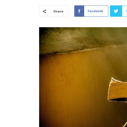
Facebook
Share