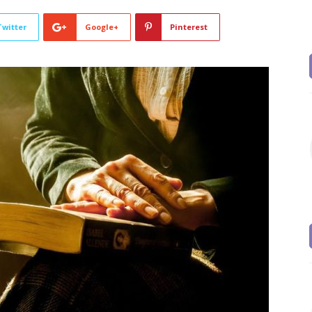
Twitter
Google+
Pinterest