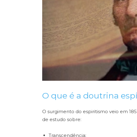
O que é a doutrina espí
O surgimento do espiritismo veio em 18
de estudo sobre:
Transcendência;