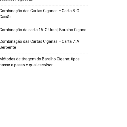
Combinação das Cartas Ciganas – Carta 8: O
Caixão
Combinação da carta 15: O Urso | Baralho Cigano
Combinação das Cartas Ciganas – Carta 7: A
Serpente
Métodos de tiragem do Baralho Cigano: tipos,
passo a passo e qual escolher