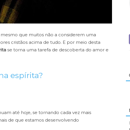
sa, mesmo que muitos não a considerem uma
valores cristãos acima de tudo. E por meio desta
ita
se torna uma tarefa de descoberta do amor e
na espírita?
inuam até hoje, se tornando cada vez mais
sinais de que estamos desenvolvendo