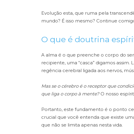
Evolução esta, que ruma pela transcen
mundo? É isso mesmo?
Continue comigo 
O que é doutrina espír
A alma é o que preenche o corpo do ser
recipiente, uma “casca” digamos assim. 
regência cerebral ligada aos nervos, mús
Mas se o cérebro é o receptor que cond
que liga o corpo à mente?
O nosso espírit
Portanto, este fundamento é o ponto cen
crucial que você entenda que existe um
que não se limita apenas nesta vida.