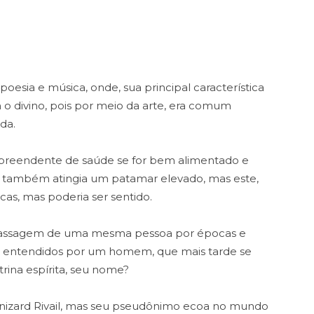
esia e música, onde, sua principal característica
o divino, pois por meio da arte, era comum
da.
rpreendente de saúde se for bem alimentado e
a também atingia um patamar elevado, mas este,
cas, mas poderia ser sentido.
a passagem de uma mesma pessoa por épocas e
 e entendidos por um homem, que mais tarde se
trina espírita, seu nome?
izard Rivail, mas seu pseudônimo ecoa no mundo