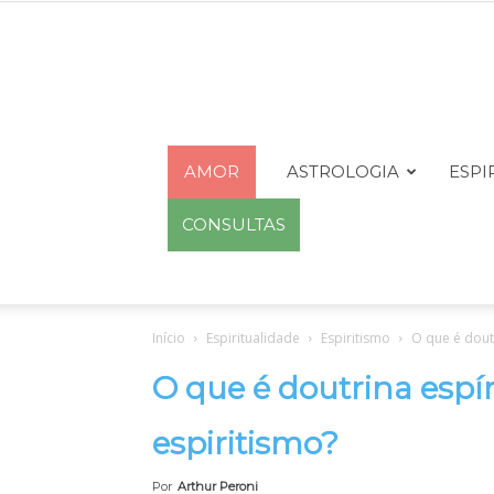
AMOR
ASTROLOGIA
ESPI
CONSULTAS
Início
Espiritualidade
Espiritismo
O que é dout
O que é doutrina espí
espiritismo?
Por
Arthur Peroni