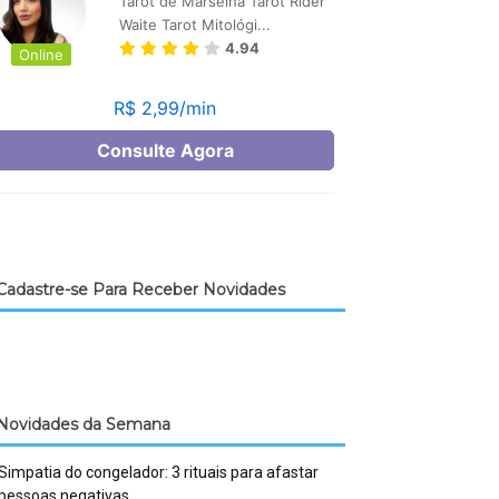
Cadastre-se Para Receber Novidades
Novidades da Semana
Simpatia do congelador: 3 rituais para afastar
pessoas negativas