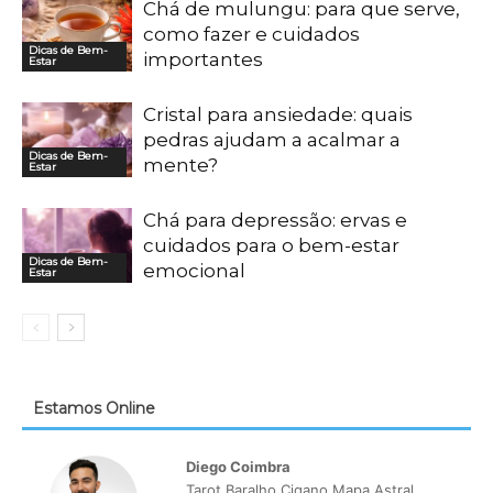
Chá de mulungu: para que serve,
como fazer e cuidados
Dicas de Bem-
importantes
Estar
Cristal para ansiedade: quais
pedras ajudam a acalmar a
Dicas de Bem-
mente?
Estar
Chá para depressão: ervas e
cuidados para o bem-estar
Dicas de Bem-
emocional
Estar
Estamos Online