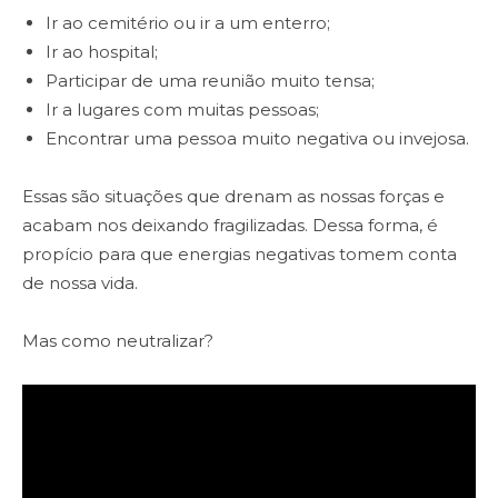
Ir ao cemitério ou ir a um enterro;
Ir ao hospital;
Participar de uma reunião muito tensa;
Ir a lugares com muitas pessoas;
Encontrar uma pessoa muito negativa ou invejosa.
Essas são situações que drenam as nossas forças e
acabam nos deixando fragilizadas. Dessa forma, é
propício para que energias negativas tomem conta
de nossa vida.
Mas como neutralizar?