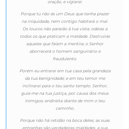
oração, e vigiarei.
Porque tu não és um Deus que tenha prazer
na iniquidade, nem contigo habitará o mal.
Os loucos não pararão à tua vista; odeias a
todos os que praticam a maldade. Destruirás
aqueles que falam a mentira; o Senhor
aborrecerá o homem sanguinário e
fraudulento.
Porém eu entrarei em tua casa pela grandeza
da tua benignidade; e em teu temor me
inclinarei para o teu santo templo. Senhor,
guia-me na tua justiça, por causa dos meus
inimigos; endireita diante de mim o teu
caminho.
Porque não há retidão na boca deles; as suas
entranhas são verdadeiras maldades, a sua