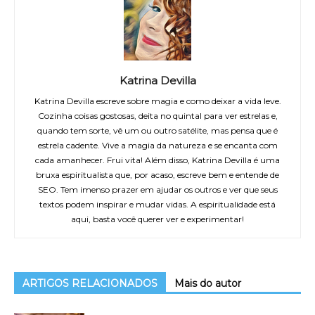
Katrina Devilla
Katrina Devilla escreve sobre magia e como deixar a vida leve.
Cozinha coisas gostosas, deita no quintal para ver estrelas e,
quando tem sorte, vê um ou outro satélite, mas pensa que é
estrela cadente. Vive a magia da natureza e se encanta com
cada amanhecer. Frui vita! Além disso, Katrina Devilla é uma
bruxa espiritualista que, por acaso, escreve bem e entende de
SEO. Tem imenso prazer em ajudar os outros e ver que seus
textos podem inspirar e mudar vidas. A espiritualidade está
aqui, basta você querer ver e experimentar!
ARTIGOS RELACIONADOS
Mais do autor