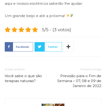
aqui e nossos esotéricos saberão lhe ajudar.
Um grande beijo e até a próxima!
5/5 - (3 votos)
Facebook
Twitter
Artigo anterior
Próximo artigo
Você sabe o que são
Previsão para o Fim de
terapias naturais?
Semana – 07, 08 e 09 de
Janeiro de 2022