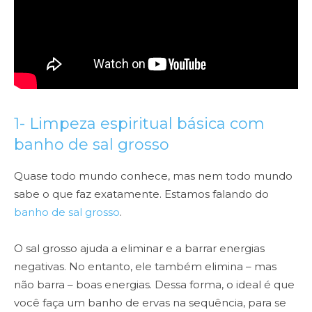
1- Limpeza espiritual básica com
banho de sal grosso
Quase todo mundo conhece, mas nem todo mundo
sabe o que faz exatamente. Estamos falando do
banho de sal grosso
.
O sal grosso ajuda a eliminar e a barrar energias
negativas. No entanto, ele também elimina – mas
não barra – boas energias. Dessa forma, o ideal é que
você faça um banho de ervas na sequência, para se