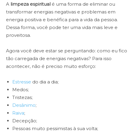
A
limpeza espiritual
é uma forma de eliminar ou
transformar energias negativas e problemas em
energia positiva e benéfica para a vida da pessoa.
Dessa forma, você pode ter uma vida mais leve e
proveitosa.
Agora você deve estar se perguntando: como eu fico
tão carregada de energias negativas? Para isso
acontecer, não é preciso muito esforço:
Estresse
do dia a dia;
Medos;
Tristezas;
Desânimo
;
Raiva
;
Decepção;
Pessoas muito pessimistas à sua volta;