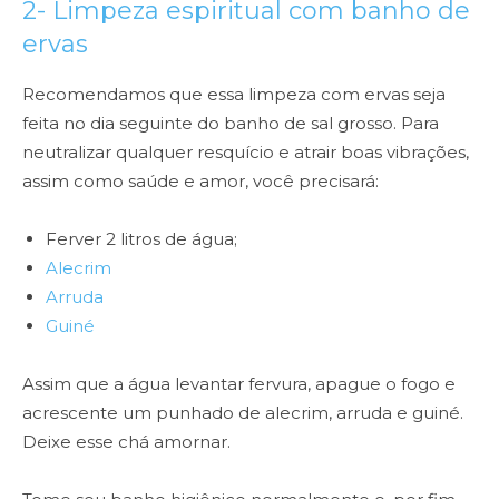
2- Limpeza espiritual com banho de
ervas
Recomendamos que essa limpeza com ervas seja
feita no dia seguinte do banho de sal grosso. Para
neutralizar qualquer resquício e atrair boas vibrações,
assim como saúde e amor, você precisará:
Ferver 2 litros de água;
Alecrim
Arruda
Guiné
Assim que a água levantar fervura, apague o fogo e
acrescente um punhado de alecrim, arruda e guiné.
Deixe esse chá amornar.