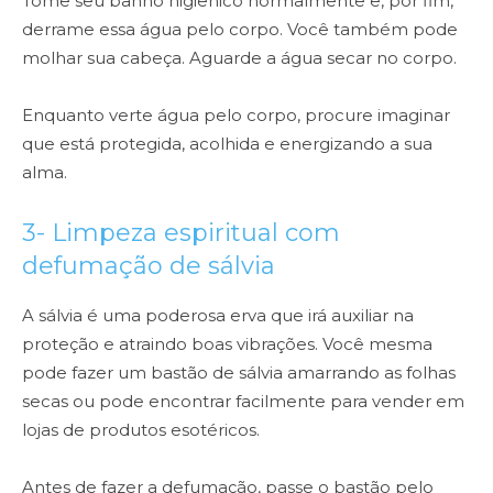
Tome seu banho higiênico normalmente e, por fim,
derrame essa água pelo corpo. Você também pode
molhar sua cabeça. Aguarde a água secar no corpo.
Enquanto verte água pelo corpo, procure imaginar
que está protegida, acolhida e energizando a sua
alma.
3- Limpeza espiritual com
defumação de sálvia
A sálvia é uma poderosa erva que irá auxiliar na
proteção e atraindo boas vibrações. Você mesma
pode fazer um bastão de sálvia amarrando as folhas
secas ou pode encontrar facilmente para vender em
lojas de produtos esotéricos.
Antes de fazer a defumação, passe o bastão pelo