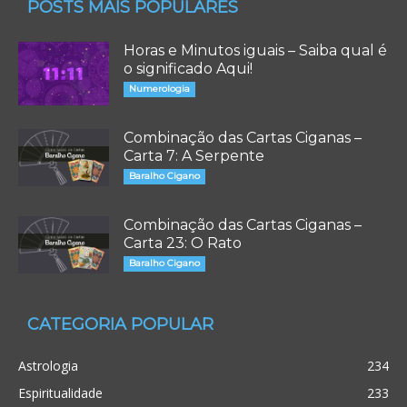
POSTS MAIS POPULARES
Horas e Minutos iguais – Saiba qual é
o significado Aqui!
Numerologia
Combinação das Cartas Ciganas –
Carta 7: A Serpente
Baralho Cigano
Combinação das Cartas Ciganas –
Carta 23: O Rato
Baralho Cigano
CATEGORIA POPULAR
Astrologia
234
Espiritualidade
233