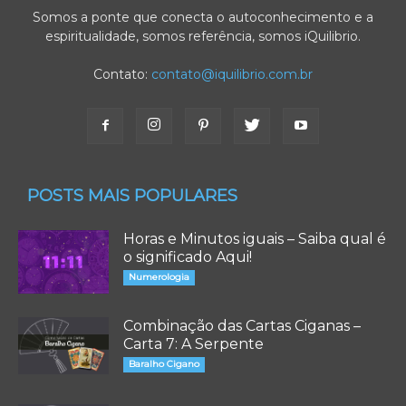
Somos a ponte que conecta o autoconhecimento e a
espiritualidade, somos referência, somos iQuilibrio.
Contato:
contato@iquilibrio.com.br
POSTS MAIS POPULARES
Horas e Minutos iguais – Saiba qual é
o significado Aqui!
Numerologia
Combinação das Cartas Ciganas –
Carta 7: A Serpente
Baralho Cigano