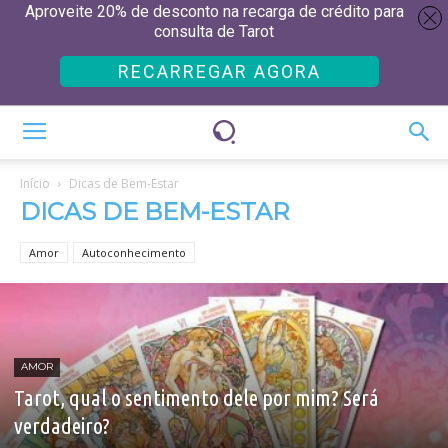
Aproveite 20% de desconto na recarga de crédito para
consulta de Tarot
RECARREGAR AGORA
Início
Dicas de Bem-Estar
DICAS DE BEM-ESTAR
Amor
Autoconhecimento
AMOR
Tarot, qual o sentimento dele por mim? Será
verdadeiro?