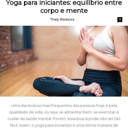
Yoga para iniciantes: equilíbrio entre
corpo e mente
Thaly Barboza
-
0
Uma das buscas mais frequentes das pessoas hoje é pela
qualidade de vida, ou seja, se alimentar bem, se exercitar e
cuidar da saúde mental. Porém, essa busca pode não ser tão
fácil. Assim, o yoga para iniciantes é uma ótima maneira de