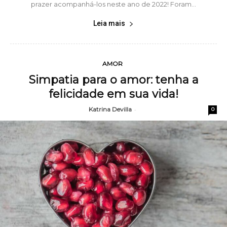
prazer acompanhá-los neste ano de 2022! Foram...
Leia mais
AMOR
Simpatia para o amor: tenha a
felicidade em sua vida!
Katrina Devilla
-
0