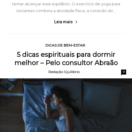
tentar alcançar esse equilíbrio. O exercício de yoga para
iniciantes combina a atividade física, a conexão do...
Leia mais
DICAS DE BEM-ESTAR
5 dicas espirituais para dormir
melhor – Pelo consultor Abraão
Redação iQuilibrio
-
0