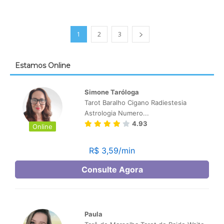
1
2
3
Estamos Online