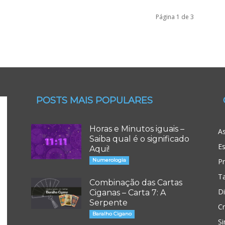
Página 1 de 3
POSTS MAIS POPULARES
Horas e Minutos iguais –
As
Saiba qual é o significado
Es
Aqui!
Numerologia
P
T
Combinação das Cartas
D
Ciganas – Carta 7: A
Serpente
Cr
Baralho Cigano
Si