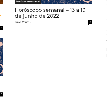
Horóscopo semanal
Horóscopo semanal – 13 a 19
de junho de 2022
-
Luna Couto
0
0
0