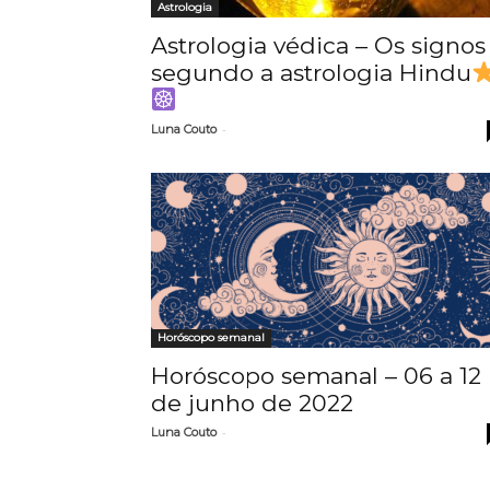
Astrologia
Astrologia védica – Os signos
segundo a astrologia Hindu
-
Luna Couto
Horóscopo semanal
Horóscopo semanal – 06 a 12
de junho de 2022
-
Luna Couto