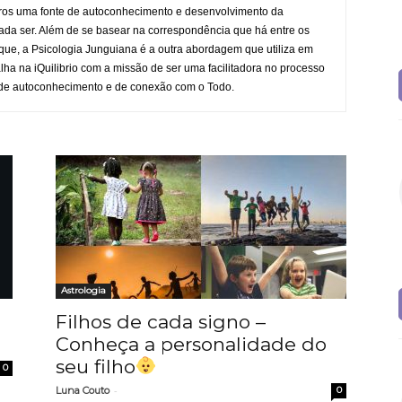
ros uma fonte de autoconhecimento e desenvolvimento da
ada ser. Além de se basear na correspondência que há entre os
que, a Psicologia Junguiana é a outra abordagem que utiliza em
lha na iQuilibrio com a missão de ser uma facilitadora no processo
 de autoconhecimento e de conexão com o Todo.
Astrologia
Filhos de cada signo –
Conheça a personalidade do
seu filho
0
-
Luna Couto
0