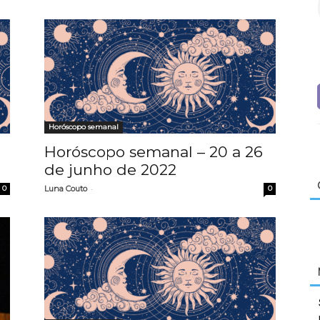
Horóscopo semanal
Horóscopo semanal – 20 a 26
de junho de 2022
-
0
Luna Couto
0