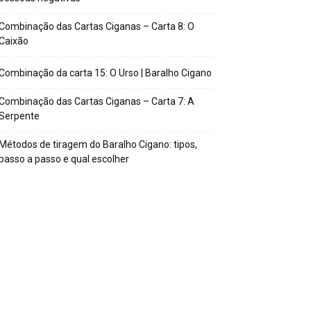
Combinação das Cartas Ciganas – Carta 8: O
Caixão
Combinação da carta 15: O Urso | Baralho Cigano
Combinação das Cartas Ciganas – Carta 7: A
Serpente
Métodos de tiragem do Baralho Cigano: tipos,
passo a passo e qual escolher