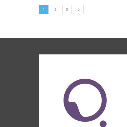
1
2
3