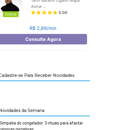
Cadastre-se Para Receber Novidades
Novidades da Semana
Simpatia do congelador: 3 rituais para afastar
pessoas negativas