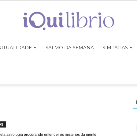
RITUALIDADE
SALMO DA SEMANA
SIMPATIAS
iQuilibrio
OS
ela astrologia procurando entender os mistérios da mente