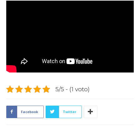
5/5 - (1 voto)
Facebook
Twitter