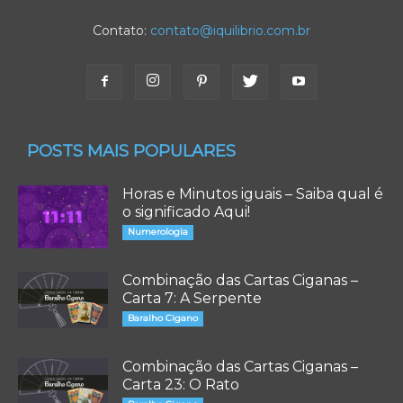
Contato:
contato@iquilibrio.com.br
POSTS MAIS POPULARES
Horas e Minutos iguais – Saiba qual é
o significado Aqui!
Numerologia
Combinação das Cartas Ciganas –
Carta 7: A Serpente
Baralho Cigano
Combinação das Cartas Ciganas –
Carta 23: O Rato