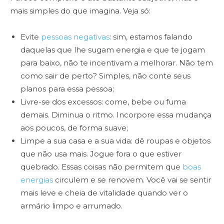
mais simples do que imagina. Veja só:
Evite
pessoas negativas
: sim, estamos falando
daquelas que lhe sugam energia e que te jogam
para baixo, não te incentivam a melhorar. Não tem
como sair de perto? Simples, não conte seus
planos para essa pessoa;
Livre-se dos excessos: come, bebe ou fuma
demais. Diminua o ritmo. Incorpore essa mudança
aos poucos, de forma suave;
Limpe a sua casa e a sua vida: dê roupas e objetos
que não usa mais. Jogue fora o que estiver
quebrado. Essas coisas não permitem que
boas
energias
circulem e se renovem. Você vai se sentir
mais leve e cheia de vitalidade quando ver o
armário limpo e arrumado.