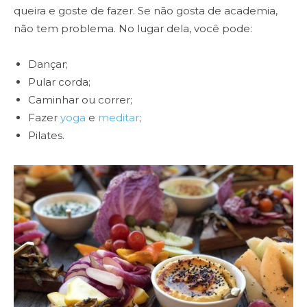
queira e goste de fazer. Se não gosta de academia,
não tem problema. No lugar dela, você pode:
Dançar;
Pular corda;
Caminhar ou correr;
Fazer
yoga
e
meditar
;
Pilates.