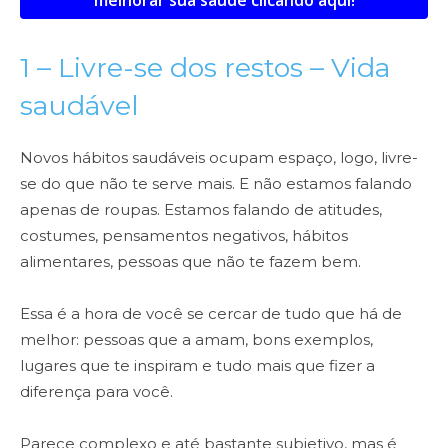
melhorar sua saúde clicando aqui!
1 – Livre-se dos restos – Vida
saudável
Novos hábitos saudáveis ocupam espaço, logo, livre-
se do que não te serve mais. E não estamos falando
apenas de roupas. Estamos falando de atitudes,
costumes, pensamentos negativos, hábitos
alimentares, pessoas que não te fazem bem.
Essa é a hora de você se cercar de tudo que há de
melhor: pessoas que a amam, bons exemplos,
lugares que te inspiram e tudo mais que fizer a
diferença para você.
Parece complexo e até bastante subjetivo, mas é