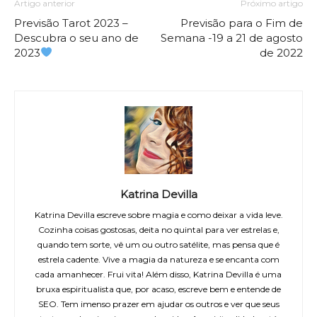
Artigo anterior
Próximo artigo
Previsão Tarot 2023 –
Previsão para o Fim de
Descubra o seu ano de
Semana -19 a 21 de agosto
2023
de 2022
Katrina Devilla
Katrina Devilla escreve sobre magia e como deixar a vida leve.
Cozinha coisas gostosas, deita no quintal para ver estrelas e,
quando tem sorte, vê um ou outro satélite, mas pensa que é
estrela cadente. Vive a magia da natureza e se encanta com
cada amanhecer. Frui vita! Além disso, Katrina Devilla é uma
bruxa espiritualista que, por acaso, escreve bem e entende de
SEO. Tem imenso prazer em ajudar os outros e ver que seus