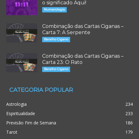
o significado Aqui!
Numerologia
Combinação das Cartas Ciganas –
Carta 7: A Serpente
Baralho Cigano
Combinação das Cartas Ciganas –
Carta 23: O Rato
Baralho Cigano
CATEGORIA POPULAR
Astrologia
234
Espiritualidade
233
Previsão Fim de Semana
186
Tarot
179