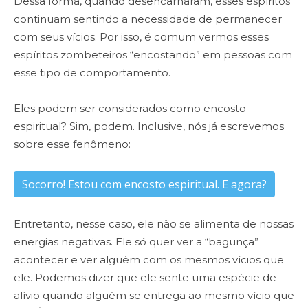
Dessa forma, quando desencarnaram, esses espíritos
continuam sentindo a necessidade de permanecer
com seus vícios. Por isso, é comum vermos esses
espíritos zombeteiros “encostando” em pessoas com
esse tipo de comportamento.
Eles podem ser considerados como encosto
espiritual? Sim, podem. Inclusive, nós já escrevemos
sobre esse fenômeno:
Socorro! Estou com encosto espiritual. E agora?
Entretanto, nesse caso, ele não se alimenta de nossas
energias negativas. Ele só quer ver a “bagunça”
acontecer e ver alguém com os mesmos vícios que
ele. Podemos dizer que ele sente uma espécie de
alívio quando alguém se entrega ao mesmo vício que