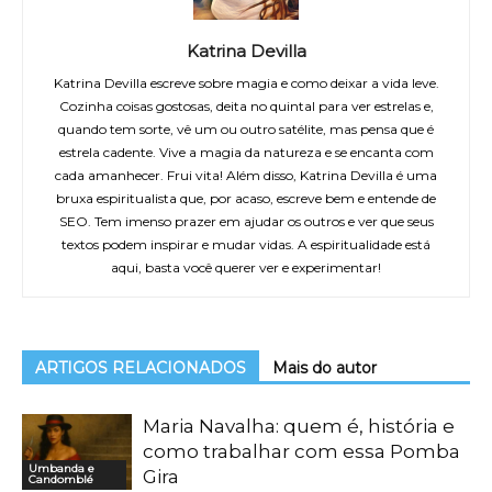
Katrina Devilla
Katrina Devilla escreve sobre magia e como deixar a vida leve.
Cozinha coisas gostosas, deita no quintal para ver estrelas e,
quando tem sorte, vê um ou outro satélite, mas pensa que é
estrela cadente. Vive a magia da natureza e se encanta com
cada amanhecer. Frui vita! Além disso, Katrina Devilla é uma
bruxa espiritualista que, por acaso, escreve bem e entende de
SEO. Tem imenso prazer em ajudar os outros e ver que seus
textos podem inspirar e mudar vidas. A espiritualidade está
aqui, basta você querer ver e experimentar!
ARTIGOS RELACIONADOS
Mais do autor
Maria Navalha: quem é, história e
como trabalhar com essa Pomba
Umbanda e
Gira
Candomblé