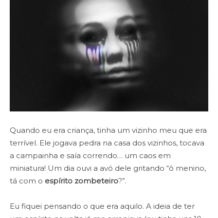
Quando eu era criança, tinha um vizinho meu que era
terrível. Ele jogava pedra na casa dos vizinhos, tocava
a campainha e saía correndo… um caos em
miniatura! Um dia ouvi a avó dele gritando “ô menino,
tá com o
espírito zombeteiro
?”.
Eu fiquei pensando o que era aquilo. A ideia de ter