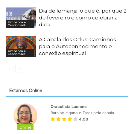
Dia de Iemanjá: o que é, por que 2
de fevereiro e como celebrar a
Umbanda e
data
Candomblé
A Cabala dos Odus: Caminhos
para o Autoconhecimento e
Umbanda e
conexão espiritual
Candomblé
Estamos Online