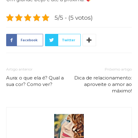
5/5 - (5 votos)
Facebook
Twitter
Artigo anterior
Próximo artigo
Aura: o que ela é? Qual a
Dica de relacionamento:
sua cor? Como ver?
aproveite o amor ao
máximo!