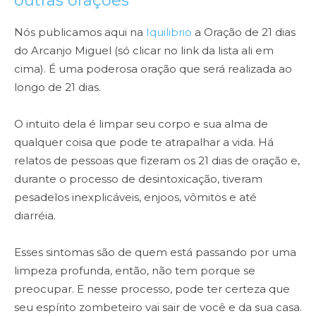
outras orações
Nós publicamos aqui na
Iquilibrio
a Oração de 21 dias
do Arcanjo Miguel (só clicar no link da lista ali em
cima). É uma poderosa oração que será realizada ao
longo de 21 dias.
O intuito dela é limpar seu corpo e sua alma de
qualquer coisa que pode te atrapalhar a vida. Há
relatos de pessoas que fizeram os 21 dias de oração e,
durante o processo de desintoxicação, tiveram
pesadelos inexplicáveis, enjoos, vômitos e até
diarréia.
Esses sintomas são de quem está passando por uma
limpeza profunda, então, não tem porque se
preocupar. E nesse processo, pode ter certeza que
seu espírito zombeteiro vai sair de você e da sua casa.