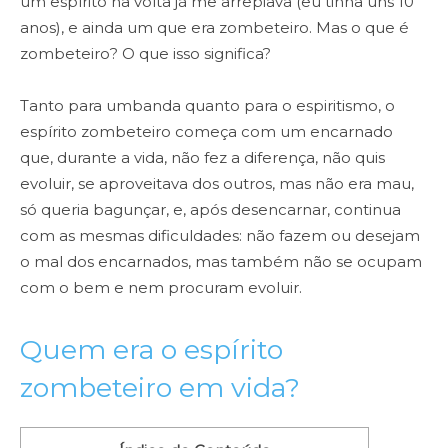
um espírito na volta já me arrepiava (eu tinha uns 10
anos), e ainda um que era zombeteiro. Mas o que é
zombeteiro? O que isso significa?
Tanto para umbanda quanto para o espiritismo, o
espírito zombeteiro começa com um encarnado
que, durante a vida, não fez a diferença, não quis
evoluir, se aproveitava dos outros, mas não era mau,
só queria bagunçar, e, após desencarnar, continua
com as mesmas dificuldades: não fazem ou desejam
o mal dos encarnados, mas também não se ocupam
com o bem e nem procuram evoluir.
Quem era o espírito
zombeteiro em vida?