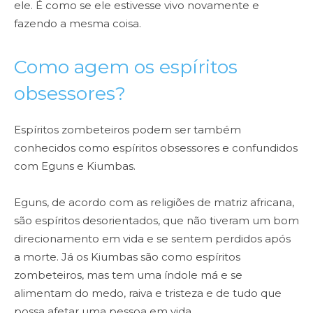
ele. É como se ele estivesse vivo novamente e
fazendo a mesma coisa.
Como agem os espíritos
obsessores?
Espíritos zombeteiros podem ser também
conhecidos como espíritos obsessores e confundidos
com Eguns e Kiumbas.
Eguns, de acordo com as religiões de matriz africana,
são espíritos desorientados, que não tiveram um bom
direcionamento em vida e se sentem perdidos após
a morte. Já os Kiumbas são como espíritos
zombeteiros, mas tem uma índole má e se
alimentam do medo, raiva e tristeza e de tudo que
possa afetar uma pessoa em vida.