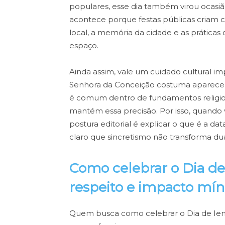
populares, esse dia também virou ocasi
acontece porque festas públicas criam cam
local, a memória da cidade e as prática
espaço.
Ainda assim, vale um cuidado cultural imp
Senhora da Conceição costuma aparecer 
é comum dentro de fundamentos religio
mantém essa precisão. Por isso, quando
postura editorial é explicar o que é a data
claro que sincretismo não transforma du
Como celebrar o Dia d
respeito e impacto mí
Quem busca como celebrar o Dia de Iem