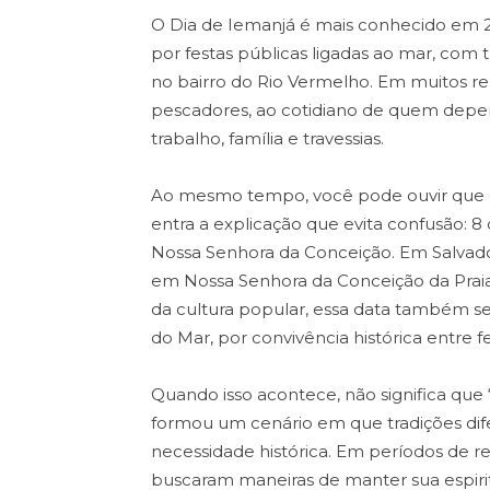
O Dia de Iemanjá é mais conhecido em 2
por festas públicas ligadas ao mar, com 
no bairro do Rio Vermelho. Em muitos rel
pescadores, ao cotidiano de quem depe
trabalho, família e travessias.
Ao mesmo tempo, você pode ouvir que e
entra a explicação que evita confusão: 8
Nossa Senhora da Conceição. Em Salvado
em Nossa Senhora da Conceição da Praia,
da cultura popular, essa data também
do Mar, por convivência histórica entre fes
Quando isso acontece, não significa que “
formou um cenário em que tradições dif
necessidade histórica. Em períodos de r
buscaram maneiras de manter sua espirit