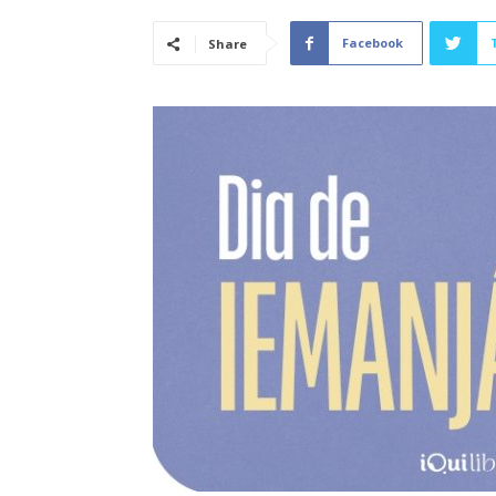
Facebook
Share