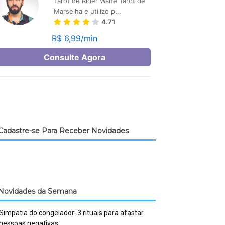
Cadastre-se Para Receber Novidades
Novidades da Semana
Simpatia do congelador: 3 rituais para afastar
pessoas negativas