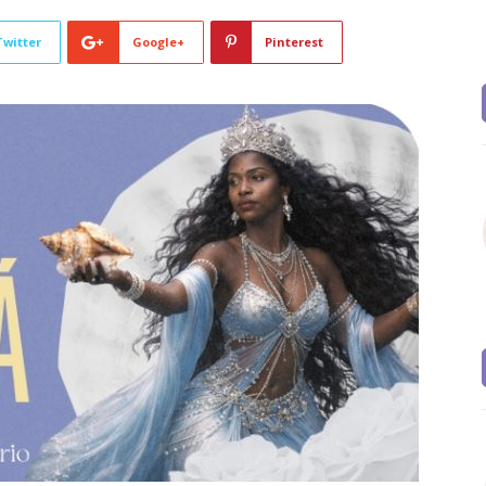
Twitter
Google+
Pinterest