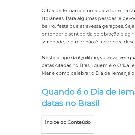
O Dia de Iemanjá é uma data forte na cu
litorâneas. Para algumas pessoas, é devoç
bairro, festa que atravessa gerações. Seja
entender o sentido da celebração e agir
seriedade, e o mar não é lugar para desc
Neste artigo da iQuilibrio, você vai ver 
datas citadas no Brasil, quem é o Orixá
Mar e como celebrar o Dia de Iemanjá de
Quando é o Dia de Iem
datas no Brasil
Índice do Conteúdo