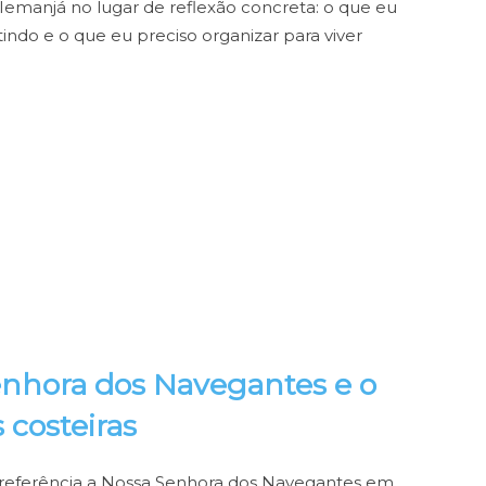
Iemanjá no lugar de reflexão concreta: o que eu
indo e o que eu preciso organizar para viver
Senhora dos Navegantes e o
 costeiras
 referência a Nossa Senhora dos Navegantes em