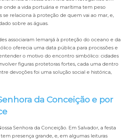
te onde a vida portuária e marítima tem peso
s se relaciona à proteção de quem vai ao mar, e,
idado sobre as águas.
des associaram Iemanjá à proteção do oceano e da
ólico oferecia uma data pública para procissões e
entender o motivo do encontro simbólico: cidades
ver figuras protetoras fortes, cada uma dentro
ntre devoções foi uma solução social e histórica,
Senhora da Conceição e por
ce
ossa Senhora da Conceição. Em Salvador, a festa
 tem presença grande, e, em algumas leituras