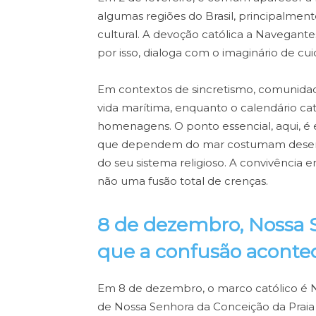
algumas regiões do Brasil, principalmen
cultural. A devoção católica a Navegante
por isso, dialoga com o imaginário de cu
Em contextos de sincretismo, comunida
vida marítima, enquanto o calendário cat
homenagens. O ponto essencial, aqui, é 
que dependem do mar costumam desenvol
do seu sistema religioso. A convivência e
não uma fusão total de crenças.
8 de dezembro, Nossa 
que a confusão aconte
Em 8 de dezembro, o marco católico é N
de Nossa Senhora da Conceição da Praia