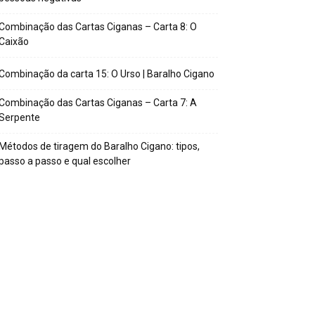
Combinação das Cartas Ciganas – Carta 8: O
Caixão
Combinação da carta 15: O Urso | Baralho Cigano
Combinação das Cartas Ciganas – Carta 7: A
Serpente
Métodos de tiragem do Baralho Cigano: tipos,
passo a passo e qual escolher