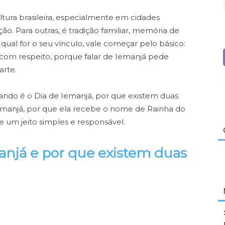
ltura brasileira, especialmente em cidades
ão. Para outras, é tradição familiar, memória de
 qual for o seu vínculo, vale começar pelo básico:
 com respeito, porque falar de Iemanjá pede
arte.
quando é o Dia de Iemanjá, por que existem duas
 Iemanjá, por que ela recebe o nome de Rainha do
 um jeito simples e responsável.
anjá e por que existem duas