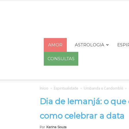
AMOR
ASTROLOGIA
ESPI
CONSULTAS
Início
Espiritualidade
Umbanda e Candomblé
Dia de Iemanjá: o que 
como celebrar a data
Por
Karina Souza