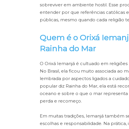
sobreviver em ambiente hostil. Esse pro
entender por que referências católicas
públicas, mesmo quando cada religião 
Quem é o Orixá Iemanj
Rainha do Mar
O Orixá Iemanjá é cultuado em religiõe
No Brasil, ela ficou muito associada ao
lembrada por aspectos ligados a cuidado,
popular diz Rainha do Mar, ela está re
oceano e sobre o que o mar representa na 
perda e recomeço.
Em muitas tradições, Iemanjá também se 
escolhas e responsabilidade. Na prática,