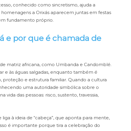
cesso, conhecido como sincretismo, ajuda a
 e homenagens a Orixás aparecem juntas em festas
tem fundamento próprio.
á e por que é chamada de
s de matriz africana, como Umbanda e Candomblé.
 mar e às águas salgadas, enquanto também é
 proteção e estrutura familiar. Quando a cultura
conhecendo uma autoridade simbólica sobre o
vida das pessoas: risco, sustento, travessia,
liga à ideia de “cabeça”, que aponta para mente,
 isso é importante porque tira a celebração do