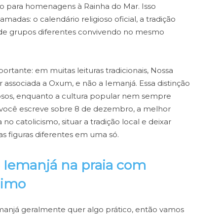
ão para homenagens à Rainha do Mar. Isso
adas: o calendário religioso oficial, a tradição
s de grupos diferentes convivendo no mesmo
ortante: em muitas leituras tradicionais, Nossa
associada a Oxum, e não a Iemanjá. Essa distinção
sos, enquanto a cultura popular nem sempre
 você escreve sobre 8 de dezembro, a melhor
 no catolicismo, situar a tradição local e deixar
as figuras diferentes em uma só.
e Iemanjá na praia com
nimo
anjá geralmente quer algo prático, então vamos