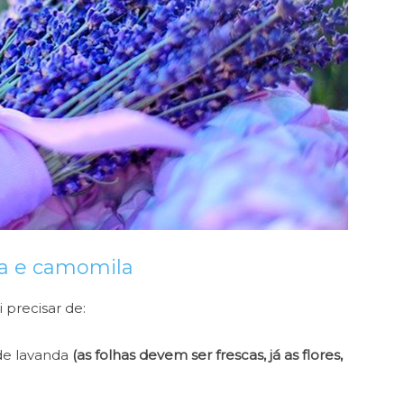
da e camomila
 precisar de:
 de lavanda
(as folhas devem ser frescas, já as flores,