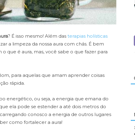
aura
? É isso mesmo! Além das
terapias holísticas
zar a limpeza da nossa aura com chás.
É bem
 o que é aura, mas, você sabe o que fazer para
a? Bom, para aquelas que amam aprender coisas
ação rápida.
po energético, ou seja, a energia que emana do
 que ela pode se estender a até dois metros do
 carregando conosco a energia de outros lugares
ber como fortalecer a aura!