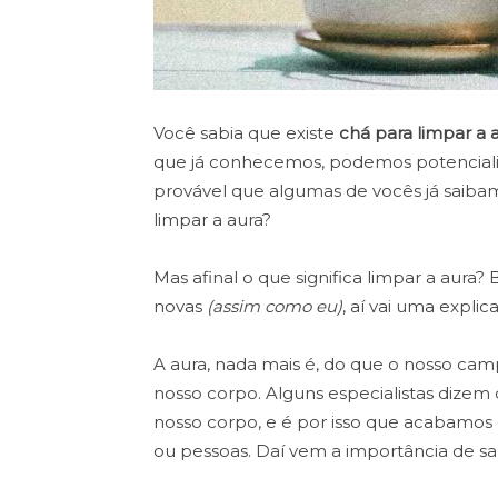
Você sabia que existe
chá para limpar a 
que já conhecemos, podemos potenciali
provável que algumas de vocês já saibam
limpar a aura?
Mas afinal o que significa limpar a aur
novas
(assim como eu)
, aí vai uma explic
A aura, nada mais é, do que o nosso cam
nosso corpo. Alguns especialistas dizem
nosso corpo, e é por isso que acabamos
ou pessoas. Daí vem a importância de sa