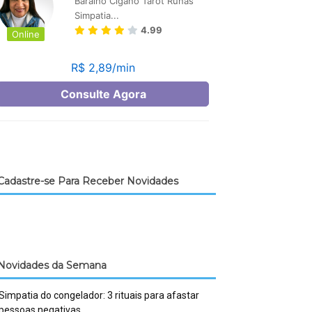
Cadastre-se Para Receber Novidades
Novidades da Semana
Simpatia do congelador: 3 rituais para afastar
pessoas negativas