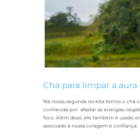
Chá para limpar a aura 
Na nossa segunda receita temos o chá c
conhecida por afastar as energias negati
foco. Além disso, ele também é usado em
associado à nossa coragem e confiança.