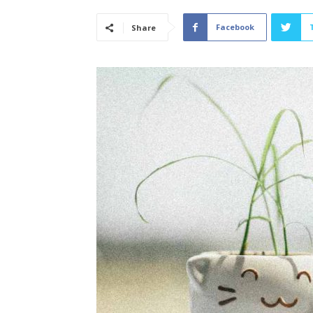
Facebook
Share