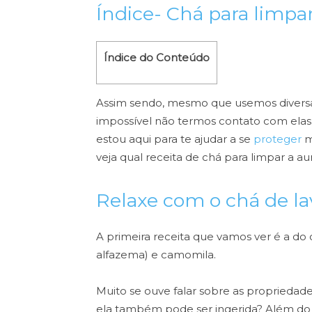
Índice- Chá para limpa
Índice do Conteúdo
Assim sendo, mesmo que usemos diversas
impossível não termos contato com elas
estou aqui para te ajudar a se
proteger
m
veja qual receita de chá para limpar a 
Relaxe com o chá de la
A primeira receita que vamos ver é a do
alfazema) e camomila.
Muito se ouve falar sobre as propriedad
ela também pode ser ingerida? Além do e