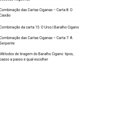
Combinação das Cartas Ciganas – Carta 8: O
Caixão
Combinação da carta 15: O Urso | Baralho Cigano
Combinação das Cartas Ciganas – Carta 7: A
Serpente
Métodos de tiragem do Baralho Cigano: tipos,
passo a passo e qual escolher