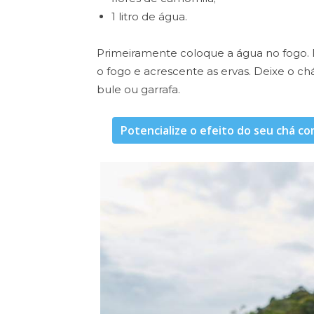
1 litro de água.
Primeiramente coloque a água no fogo. 
o fogo e acrescente as ervas. Deixe o 
bule ou garrafa.
Potencialize o efeito do seu chá 