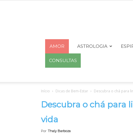
AMOR
ASTROLOGIA
ESPI
CONSULTAS
Início
Dicas de Bem-Estar
Descubra o chá para li
Descubra o chá para l
vida
Por
Thaly Barboza