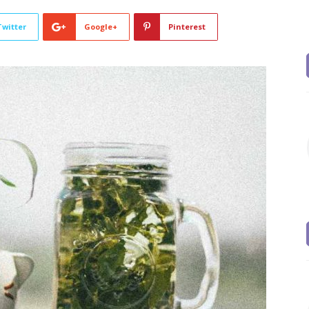
Twitter
Google+
Pinterest