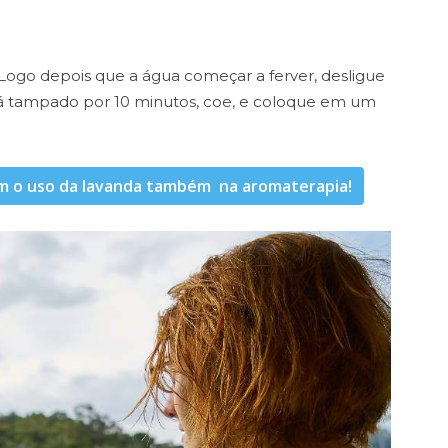
Logo depois que a água começar a ferver, desligue
chá tampado por 10 minutos, coe, e coloque em um
com o uso da lavanda também na aromaterapia!