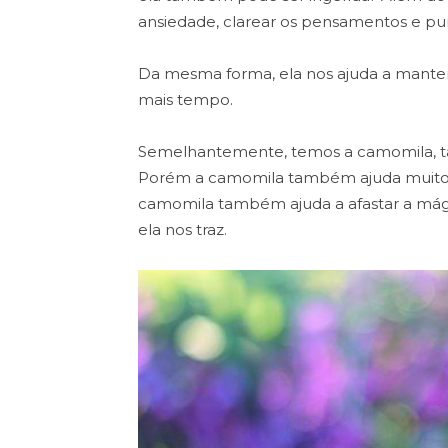
ansiedade, clarear os pensamentos e pur
Da mesma forma, ela nos ajuda a manter
mais tempo.
Semelhantemente, temos a camomila, t
Porém a camomila também ajuda muito na
camomila também ajuda a afastar a mág
ela nos traz.