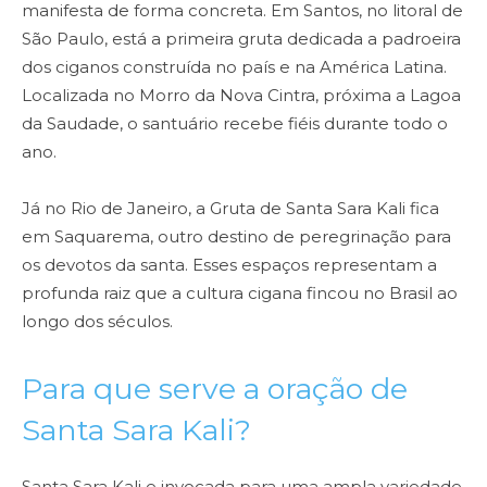
manifesta de forma concreta. Em Santos, no litoral de
São Paulo, está a primeira gruta dedicada a padroeira
dos ciganos construída no país e na América Latina.
Localizada no Morro da Nova Cintra, próxima a Lagoa
da Saudade, o santuário recebe fiéis durante todo o
ano.
Já no Rio de Janeiro, a Gruta de Santa Sara Kali fica
em Saquarema, outro destino de peregrinação para
os devotos da santa. Esses espaços representam a
profunda raiz que a cultura cigana fincou no Brasil ao
longo dos séculos.
Para que serve a oração de
Santa Sara Kali?
Santa Sara Kali e invocada para uma ampla variedade