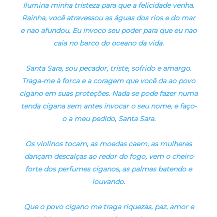
Ilumina minha tristeza para que a felicidade venha.
Rainha, você atravessou as águas dos rios e do mar
e nao afundou. Eu invoco seu poder para que eu nao
caia no barco do oceano da vida.
Santa Sara, sou pecador, triste, sofrido e amargo.
Traga-me à forca e a coragem que você da ao povo
cigano em suas proteções. Nada se pode fazer numa
tenda cigana sem antes invocar o seu nome, e faço-
o a meu pedido, Santa Sara.
Os violinos tocam, as moedas caem, as mulheres
dançam descalças ao redor do fogo, vem o cheiro
forte dos perfumes ciganos, as palmas batendo e
louvando.
Que o povo cigano me traga riquezas, paz, amor e