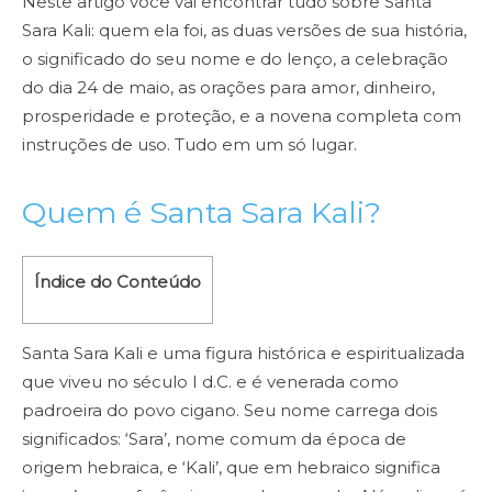
Neste artigo você vai encontrar tudo sobre Santa
Sara Kali: quem ela foi, as duas versões de sua história,
o significado do seu nome e do lenço, a celebração
do dia 24 de maio, as orações para amor, dinheiro,
prosperidade e proteção, e a novena completa com
instruções de uso. Tudo em um só lugar.
Quem é Santa Sara Kali?
Índice do Conteúdo
Santa Sara Kali e uma figura histórica e espiritualizada
que viveu no século I d.C. e é venerada como
padroeira do povo cigano. Seu nome carrega dois
significados: ‘Sara’, nome comum da época de
origem hebraica, e ‘Kali’, que em hebraico significa