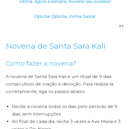
vitória. Agora e sempre, louvarei seu sucesso!
Optcha! Optcha, minha Santa!
Novena de Santa Sara Kali
Como fazer a novena?
A novena de Santa Sara Kali e um ritual de 9 dias
consecutivos de oração e devoção. Para realizá-la
corretamente, siga os passos abaixo:
Recite a novena todos os dias pelo período de 9
dias, sem interrupções
Ao final de cada dia, recite 3 vezes a Ave Maria e 3
vezes o Pai-Nosso