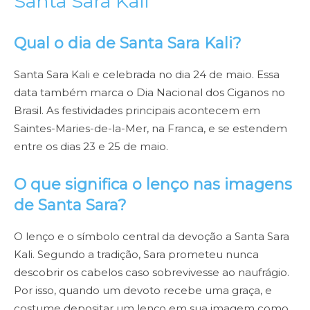
Santa Sara Kali
Qual o dia de Santa Sara Kali?
Santa Sara Kali e celebrada no dia 24 de maio. Essa
data também marca o Dia Nacional dos Ciganos no
Brasil. As festividades principais acontecem em
Saintes-Maries-de-la-Mer, na Franca, e se estendem
entre os dias 23 e 25 de maio.
O que significa o lenço nas imagens
de Santa Sara?
O lenço e o símbolo central da devoção a Santa Sara
Kali. Segundo a tradição, Sara prometeu nunca
descobrir os cabelos caso sobrevivesse ao naufrágio.
Por isso, quando um devoto recebe uma graça, e
costume depositar um lenço em sua imagem como