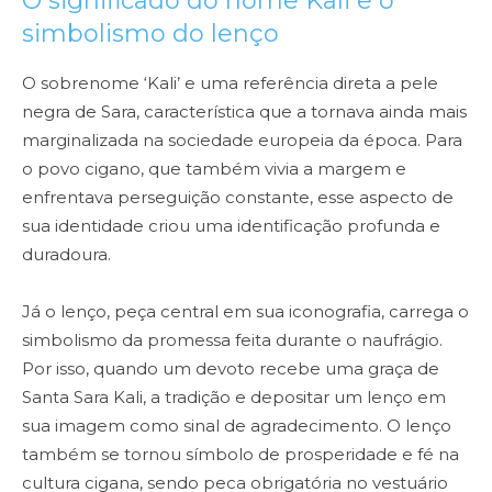
O significado do nome Kali e o
simbolismo do lenço
O sobrenome ‘Kali’ e uma referência direta a pele
negra de Sara, característica que a tornava ainda mais
marginalizada na sociedade europeia da época. Para
o povo cigano, que também vivia a margem e
enfrentava perseguição constante, esse aspecto de
sua identidade criou uma identificação profunda e
duradoura.
Já o lenço, peça central em sua iconografia, carrega o
simbolismo da promessa feita durante o naufrágio.
Por isso, quando um devoto recebe uma graça de
Santa Sara Kali, a tradição e depositar um lenço em
sua imagem como sinal de agradecimento. O lenço
também se tornou símbolo de prosperidade e fé na
cultura cigana, sendo peca obrigatória no vestuário