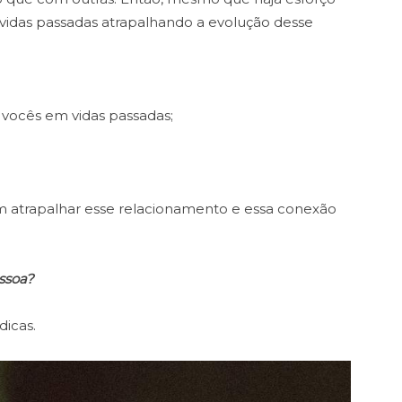
vidas passadas atrapalhando a evolução desse
vocês em vidas passadas;
m atrapalhar esse relacionamento e essa conexão
ssoa?
icas.