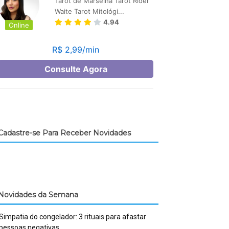
Cadastre-se Para Receber Novidades
Novidades da Semana
Simpatia do congelador: 3 rituais para afastar
pessoas negativas