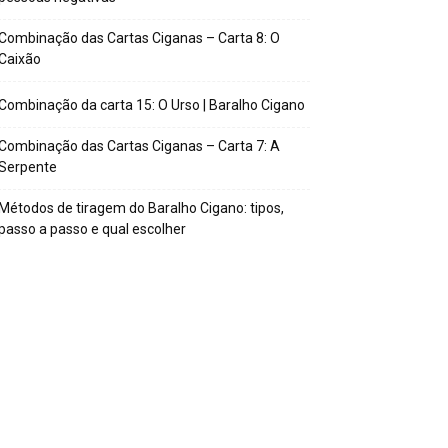
Combinação das Cartas Ciganas – Carta 8: O
Caixão
Combinação da carta 15: O Urso | Baralho Cigano
Combinação das Cartas Ciganas – Carta 7: A
Serpente
Métodos de tiragem do Baralho Cigano: tipos,
passo a passo e qual escolher