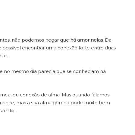
rentes, não podemos negar que
há amor nelas
. Da
é possível encontrar uma conexão forte entre duas
car.
e no mesmo dia parecia que se conheciam há
êmea, ou conexão de alma. Mas quando falamos
mance, mas a sua alma gêmea pode muito bem
amília.