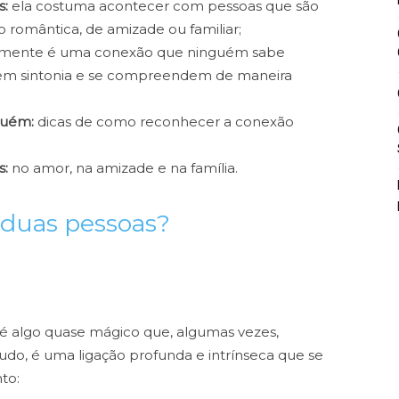
s:
ela costuma acontecer com pessoas que são
 romântica, de amizade ou familiar;
mente é uma conexão que ninguém sabe
o em sintonia e se compreendem de maneira
guém:
dicas de como reconhecer a conexão
s:
no amor, na amizade e na família.
 duas pessoas?
 é algo quase mágico que, algumas vezes,
do, é uma ligação profunda e intrínseca que se
to: