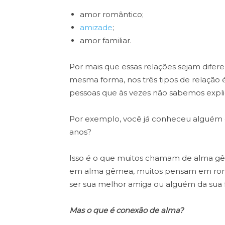
amor romântico;
amizade
;
amor familiar.
Por mais que essas relações sejam dife
mesma forma, nos três tipos de relação 
pessoas que às vezes não sabemos expli
Por exemplo, você já conheceu alguém 
anos?
Isso é o que muitos chamam de alma g
em alma gêmea, muitos pensam em ro
ser sua melhor amiga ou alguém da sua f
Mas o que é conexão de alma?