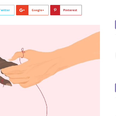
Twitter
Google+
Pinterest