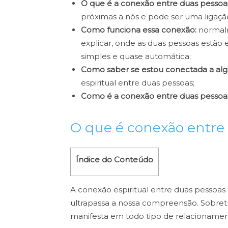
O que é a conexão entre duas pessoa
próximas a nós e pode ser uma ligação
Como funciona essa conexão:
normal
explicar, onde as duas pessoas estã
simples e quase automática;
Como saber se estou conectada a al
espiritual entre duas pessoas;
Como é a conexão entre duas pessoa
O que é conexão entre
Índice do Conteúdo
A conexão espiritual entre duas pessoas
ultrapassa a nossa compreensão. Sobretu
manifesta em todo tipo de relacionamen