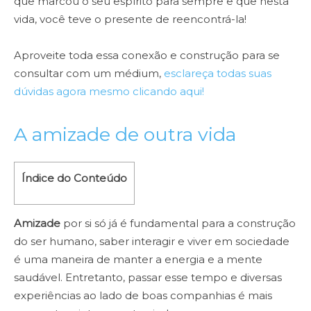
que marcou o seu espírito para sempre e que nesta
vida, você teve o presente de reencontrá-la!
Aproveite toda essa conexão e construção para se
consultar com um médium,
esclareça todas suas
dúvidas agora mesmo clicando aqui!
A amizade de outra vida
Índice do Conteúdo
Amizade
por si só já é fundamental para a construção
do ser humano, saber interagir e viver em sociedade
é uma maneira de manter a energia e a mente
saudável. Entretanto, passar esse tempo e diversas
experiências ao lado de boas companhias é mais