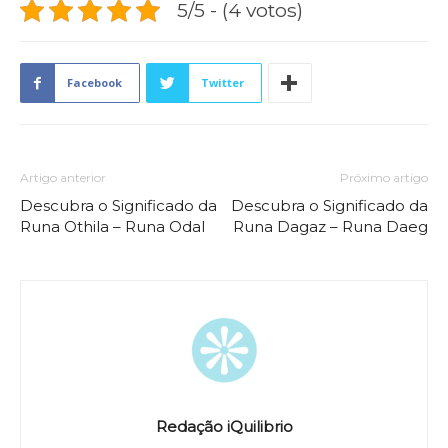
5/5 - (4 votos)
Facebook
Twitter
Artigo anterior
Próximo artigo
Descubra o Significado da
Descubra o Significado da
Runa Othila – Runa Odal
Runa Dagaz – Runa Daeg
Redação iQuilibrio