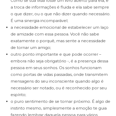
Como se sua vida fosse um livro aberto para ela, e
a troca de informações é fluida e ela sabe sempre
o que dizer, ou o que não dizer quando necessário.
É uma sinergia incomparável;
a necessidade emocional de estabelecer um laço
de amizade com essa pessoa. Você não sabe
exatamente o porquê, mas sente a necessidade
de tornar um amigo;
outro ponto importante e que pode ocorrer –
embora não seja obrigatório -, é a presença dessa
pessoa em seus sonhos. Os sonhos funcionam
como portas de vidas passadas, onde transmitem
mensagens do seu inconsciente quando algo é
necessário ser notado, ou é reconhecido por seu
espírito;
o puro sentimento de se tornar próximo. É algo de
instinto mesmo, simplesmente a emoção te guia
fazendo lembrar daquela pessoa para vários