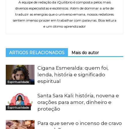
A equipe de redação da iQuilibrio é composta pelos mais
diversos especialistas e esotéricos. Além de dominar a arte de
traduzir as energias que o universo emana, nossos redatores
sentem imenso prazer em trabalhar com palavras. Boa leitura
e um ótimo aprendizado!
ARTIGOS RELACIONADOS
Mais do autor
Cigana Esmeralda: quem foi,
lenda, história e significado
espiritual
Espiritualidade
Santa Sara Kali: história, novena e
orações para amor, dinheiro e
Espiritualidade
proteção
Para que serve o incenso de cravo