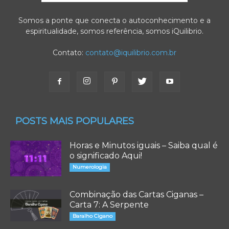
Somos a ponte que conecta o autoconhecimento e a
espiritualidade, somos referência, somos iQuilibrio.
Contato:
contato@iquilibrio.com.br
POSTS MAIS POPULARES
Horas e Minutos iguais – Saiba qual é
o significado Aqui!
Numerologia
Combinação das Cartas Ciganas –
Carta 7: A Serpente
Baralho Cigano