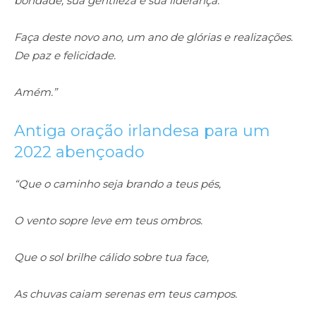
bondade, sua gentileza e sua liderança.
Faça deste novo ano, um ano de glórias e realizações.
De paz e felicidade.
Amém.”
Antiga oração irlandesa para um
2022 abençoado
“Que o caminho seja brando a teus pés,
O vento sopre leve em teus ombros.
Que o sol brilhe cálido sobre tua face,
As chuvas caiam serenas em teus campos.