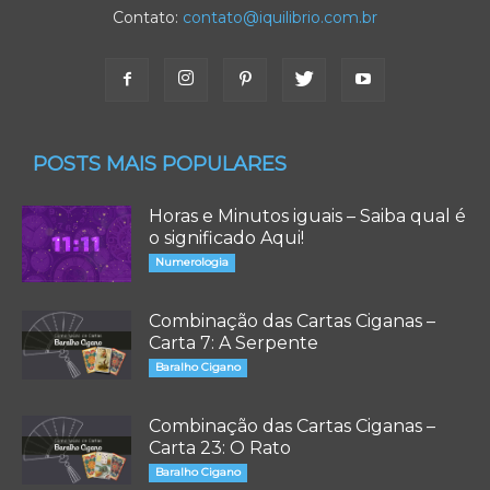
Contato:
contato@iquilibrio.com.br
POSTS MAIS POPULARES
Horas e Minutos iguais – Saiba qual é
o significado Aqui!
Numerologia
Combinação das Cartas Ciganas –
Carta 7: A Serpente
Baralho Cigano
Combinação das Cartas Ciganas –
Carta 23: O Rato
Baralho Cigano