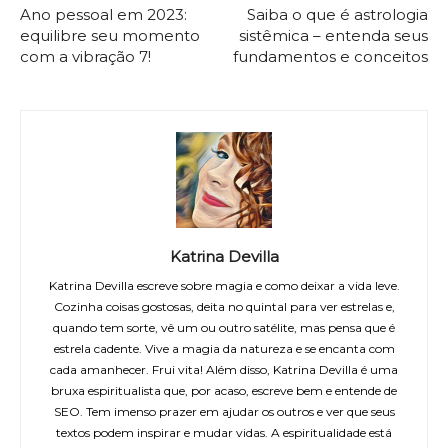
Ano pessoal em 2023:
Saiba o que é astrologia
equilibre seu momento
sistêmica – entenda seus
com a vibração 7!
fundamentos e conceitos
Katrina Devilla
Katrina Devilla escreve sobre magia e como deixar a vida leve.
Cozinha coisas gostosas, deita no quintal para ver estrelas e,
quando tem sorte, vê um ou outro satélite, mas pensa que é
estrela cadente. Vive a magia da natureza e se encanta com
cada amanhecer. Frui vita! Além disso, Katrina Devilla é uma
bruxa espiritualista que, por acaso, escreve bem e entende de
SEO. Tem imenso prazer em ajudar os outros e ver que seus
textos podem inspirar e mudar vidas. A espiritualidade está