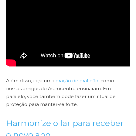
Além disso, faça uma
oração de gratidão
, como
nossos amigos do Astrocentro ensinaram. Em
paralelo, você também pode fazer um ritual de
proteção para manter-se forte.
Harmonize o lar para receber
o novo ano