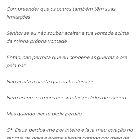
Compreender que os outros também têm suas
limitações
Senhor se eu não souber aceitar a tua vontade acima
da minha própria vontade
Então, não permita que eu condene as guerras e ore
pela paz
Não aceita a oferta que eu te oferecer
Nem escute os meus constantes pedidos de socorro
Mas quando vier te pedir perdão
Oh Deus, perdoa-me por inteiro e lava meu coração no
sangue da nova e eterna aliança contigo por meio de