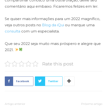
compartilhar conosco uma outra oração, deixe seu
comentário aqui embaixo. Ficaremos felizes em ler.
Se quiser mais informações para um 2022 magnífico,
veja outros posts no
Blog da iQui
ou marque uma
consulta
com um especialista.
Que seu 2022 seja muito mais próspero e alegre que
2021.
Rate this post
Facebook
Twitter
Artigo anterior
Próximo artigo