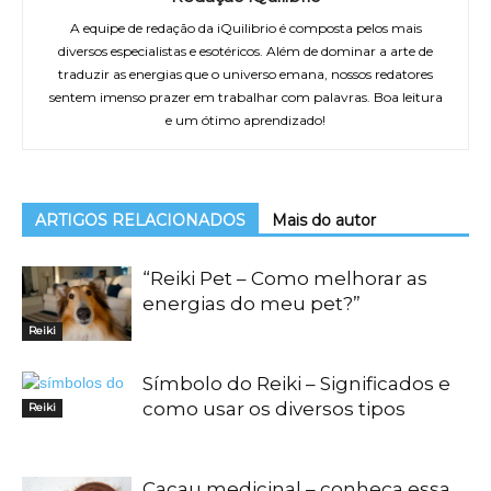
A equipe de redação da iQuilibrio é composta pelos mais
diversos especialistas e esotéricos. Além de dominar a arte de
traduzir as energias que o universo emana, nossos redatores
sentem imenso prazer em trabalhar com palavras. Boa leitura
e um ótimo aprendizado!
ARTIGOS RELACIONADOS
Mais do autor
“Reiki Pet – Como melhorar as
energias do meu pet?”
Reiki
Símbolo do Reiki – Significados e
como usar os diversos tipos
Reiki
Cacau medicinal – conheça essa