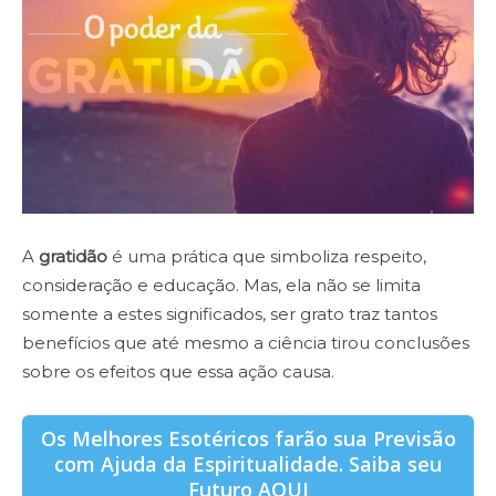
A
gratidão
é uma prática que simboliza respeito,
consideração e educação. Mas, ela não se limita
somente a estes significados, ser grato traz tantos
benefícios que até mesmo a ciência tirou conclusões
sobre os efeitos que essa ação causa.
Os Melhores Esotéricos farão sua Previsão
com Ajuda da Espiritualidade. Saiba seu
Futuro AQUI