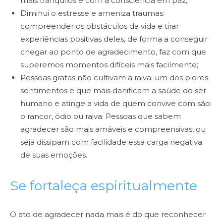
mais tranquilos e com a consciência em paz;
Diminui o estresse e ameniza traumas:
compreender os obstáculos da vida e tirar
experiências positivas deles, de forma a conseguir
chegar ao ponto de agradecimento, faz com que
superemos momentos difíceis mais facilmente;
Pessoas gratas não cultivam a raiva: um dos piores
sentimentos e que mais danificam a saúde do ser
humano e atinge a vida de quem convive com são:
o rancor, ódio ou raiva. Pessoas que sabem
agradecer são mais amáveis e compreensivas, ou
seja dissipam com facilidade essa carga negativa
de suas emoções.
Se fortaleça espiritualmente
O ato de agradecer nada mais é do que reconhecer