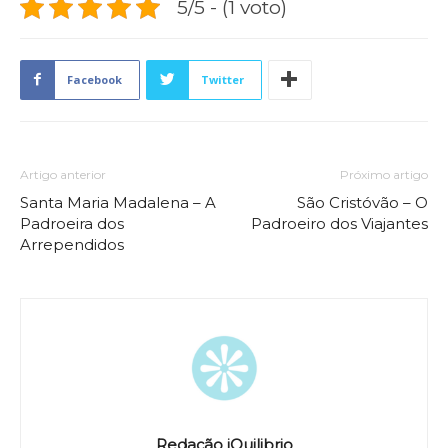
5/5 - (1 voto)
Facebook
Twitter
Artigo anterior
Próximo artigo
Santa Maria Madalena – A
São Cristóvão – O
Padroeira dos
Padroeiro dos Viajantes
Arrependidos
Redação iQuilibrio