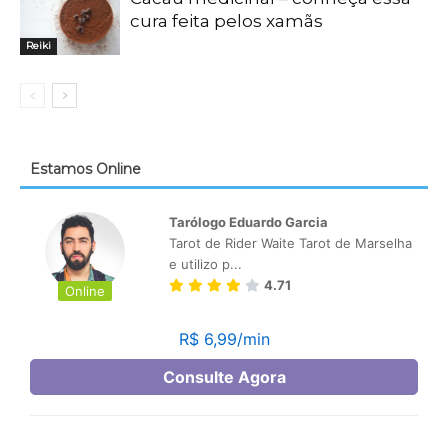
cura feita pelos xamãs
Reiki
Estamos Online