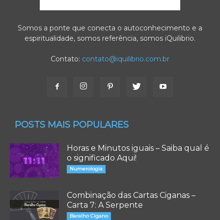
Somos a ponte que conecta o autoconhecimento e a
espiritualidade, somos referência, somos iQuilibrio.
Contato:
contato@iquilibrio.com.br
POSTS MAIS POPULARES
Horas e Minutos iguais – Saiba qual é
o significado Aqui!
Numerologia
Combinação das Cartas Ciganas –
Carta 7: A Serpente
Baralho Cigano