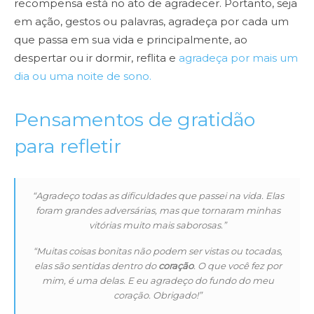
recompensa está no ato de agradecer. Portanto, seja
em ação, gestos ou palavras, agradeça por cada um
que passa em sua vida e principalmente, ao
despertar ou ir dormir, reflita e
agradeça por mais um
dia ou uma noite de sono.
Pensamentos de gratidão
para refletir
“Agradeço todas as dificuldades que passei na vida. Elas
foram grandes adversárias, mas que tornaram minhas
vitórias muito mais saborosas.”
“Muitas coisas bonitas não podem ser vistas ou tocadas,
elas são sentidas dentro do
coração
. O que você fez por
mim, é uma delas. E eu agradeço do fundo do meu
coração. Obrigado!”