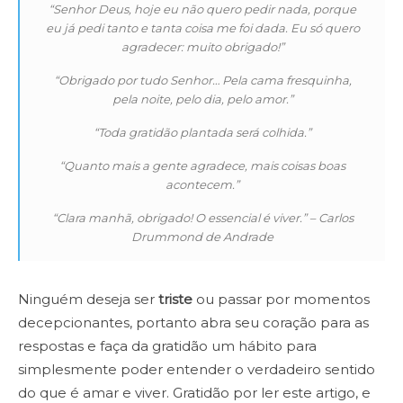
“Senhor Deus, hoje eu não quero pedir nada, porque
eu já pedi tanto e tanta coisa me foi dada. Eu só quero
agradecer: muito obrigado!”
“Obrigado por tudo Senhor… Pela cama fresquinha,
pela noite, pelo dia, pelo amor.”
“Toda gratidão plantada será colhida.”
“Quanto mais a gente agradece, mais coisas boas
acontecem.”
“Clara manhã, obrigado! O essencial é viver.” – Carlos
Drummond de Andrade
Ninguém deseja ser
triste
ou passar por momentos
decepcionantes, portanto abra seu coração para as
respostas e faça da gratidão um hábito para
simplesmente poder entender o verdadeiro sentido
do que é amar e viver. Gratidão por ler este artigo, e