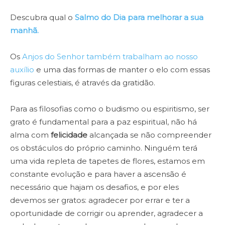
Descubra qual o
Salmo do Dia para melhorar a sua
manhã.
Os
Anjos do Senhor também trabalham ao nosso
auxílio
e uma das formas de manter o elo com essas
figuras celestiais, é através da gratidão.
Para as filosofias como o budismo ou espiritismo, ser
grato é fundamental para a paz espiritual, não há
alma com
felicidade
alcançada se não compreender
os obstáculos do próprio caminho. Ninguém terá
uma vida repleta de tapetes de flores, estamos em
constante evolução e para haver a ascensão é
necessário que hajam os desafios, e por eles
devemos ser gratos: agradecer por errar e ter a
oportunidade de corrigir ou aprender, agradecer a