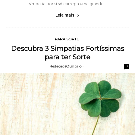
simpatia por si só carrega uma grande...
Leia mais
PARA SORTE
Descubra 3 Simpatias Fortíssimas
para ter Sorte
Redação iQuilibrio
-
0