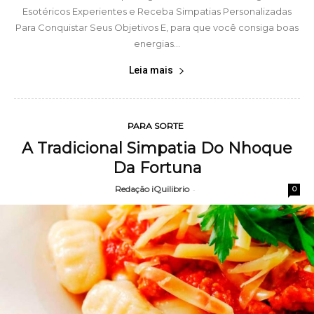
Esotéricos Experientes e Receba Simpatias Personalizadas
Para Conquistar Seus Objetivos E, para que você consiga boas
energias...
Leia mais
PARA SORTE
A Tradicional Simpatia Do Nhoque
Da Fortuna
Redação iQuilibrio
-
0