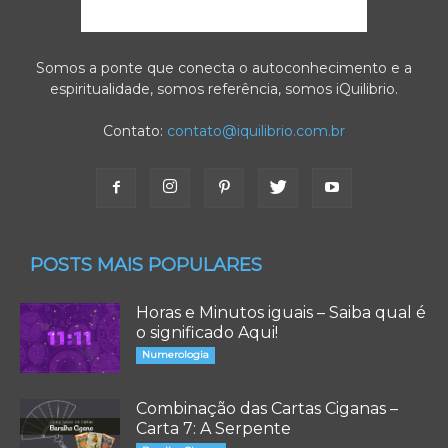
Somos a ponte que conecta o autoconhecimento e a
espiritualidade, somos referência, somos iQuilibrio.
Contato:
contato@iquilibrio.com.br
POSTS MAIS POPULARES
Horas e Minutos iguais – Saiba qual é
o significado Aqui!
Numerologia
Combinação das Cartas Ciganas –
Carta 7: A Serpente