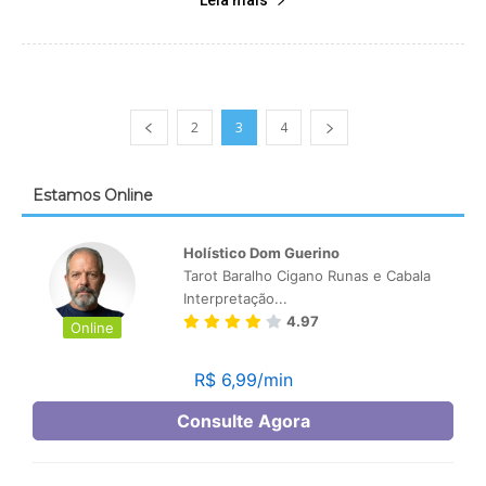
2
3
4
Estamos Online