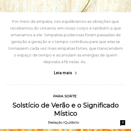
Por meio da simpatia, nós equilibramos as vibrações que
recebemos do Universo em nosso corpo e também a que
emanamos a ele. Simpatias poderosas foram passadas de
geração a geração e o tempo contribuiu para que elas se
tornassem cada vez mais simpatias fortes, que transcendem
o espaço de tempo e acumulam as energias de quem
deposita a fé nelas. As...
Leia mais
PARA SORTE
Solstício de Verão e o Significado
Místico
Redação iQuilibrio
-
0