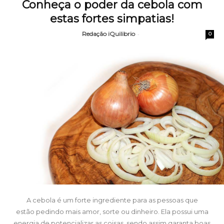
Conheça o poder da cebola com
estas fortes simpatias!
Redação iQuilibrio
-
0
A cebola é um forte ingrediente para as pessoas que
estão pedindo mais amor, sorte ou dinheiro. Ela possui uma
energia de potencializar as coisas, sendo assim garanta boas