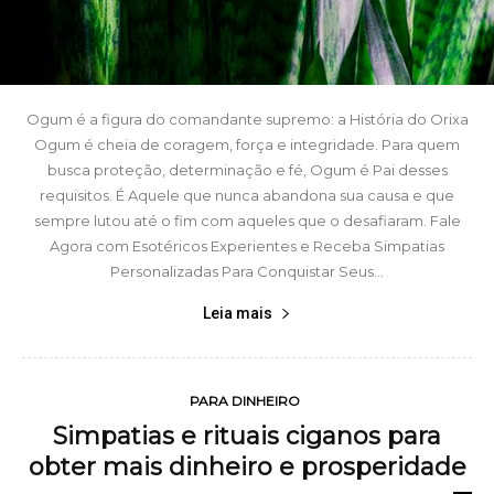
Ogum é a figura do comandante supremo: a História do Orixa
Ogum é cheia de coragem, força e integridade. Para quem
busca proteção, determinação e fé, Ogum é Pai desses
requisitos. É Aquele que nunca abandona sua causa e que
sempre lutou até o fim com aqueles que o desafiaram. Fale
Agora com Esotéricos Experientes e Receba Simpatias
Personalizadas Para Conquistar Seus...
Leia mais
PARA DINHEIRO
Simpatias e rituais ciganos para
obter mais dinheiro e prosperidade