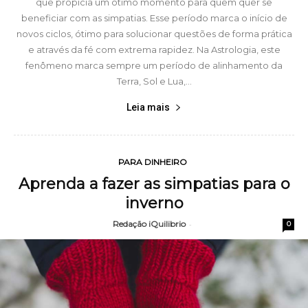
que propicia um ótimo momento para quem quer se
beneficiar com as simpatias. Esse período marca o início de
novos ciclos, ótimo para solucionar questões de forma prática
e através da fé com extrema rapidez. Na Astrologia, este
fenômeno marca sempre um período de alinhamento da
Terra, Sol e Lua,...
Leia mais
PARA DINHEIRO
Aprenda a fazer as simpatias para o
inverno
Redação iQuilibrio
-
0