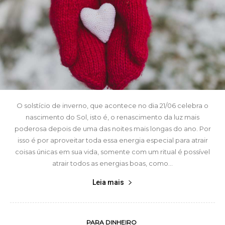
O solstício de inverno, que acontece no dia 21/06 celebra o
nascimento do Sol, isto é, o renascimento da luz mais
poderosa depois de uma das noites mais longas do ano. Por
isso é por aproveitar toda essa energia especial para atrair
coisas únicas em sua vida, somente com um ritual é possível
atrair todos as energias boas, como...
Leia mais
PARA DINHEIRO