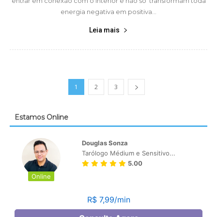
entrar em conexão com o interior e não só transformam toda
energia negativa em positiva...
Leia mais
1
2
3
Estamos Online