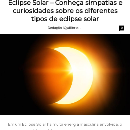
Eclipse Solar – Conheça simpatias e
curiosidades sobre os diferentes
tipos de eclipse solar
Redação iQuilibrio
-
0
Em um Eclipse Solar há muita energia masculina envolvida, o