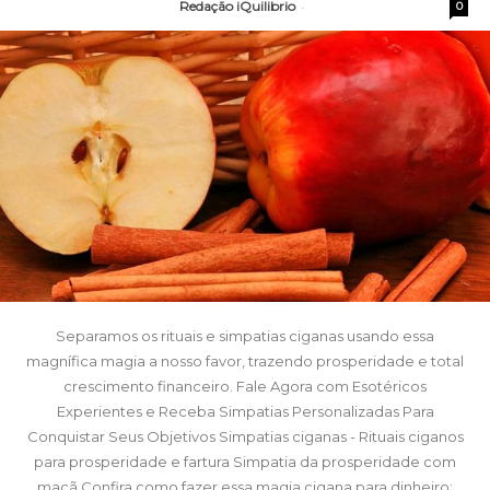
Redação iQuilibrio
-
0
Separamos os rituais e simpatias ciganas usando essa
magnífica magia a nosso favor, trazendo prosperidade e total
crescimento financeiro. Fale Agora com Esotéricos
Experientes e Receba Simpatias Personalizadas Para
Conquistar Seus Objetivos Simpatias ciganas - Rituais ciganos
para prosperidade e fartura Simpatia da prosperidade com
maçã Confira como fazer essa magia cigana para dinheiro: