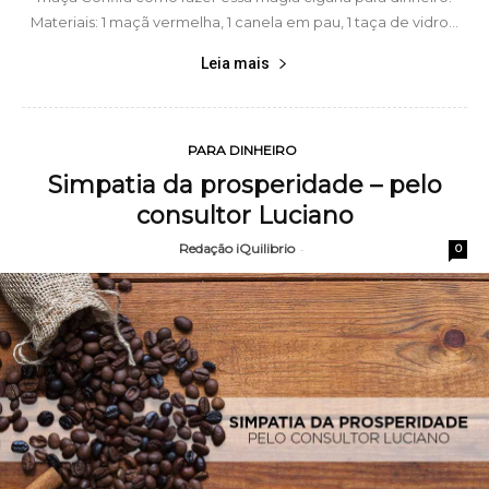
Materiais: 1 maçã vermelha, 1 canela em pau, 1 taça de vidro...
Leia mais
PARA DINHEIRO
Simpatia da prosperidade – pelo
consultor Luciano
Redação iQuilibrio
-
0