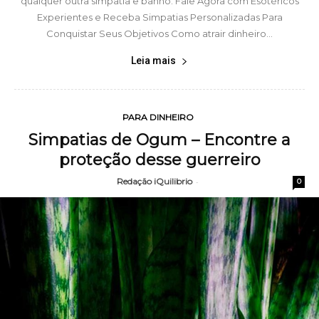
qualquer outra simpatia e banho. Fale Agora com Esotéricos
Experientes e Receba Simpatias Personalizadas Para
Conquistar Seus Objetivos Como atrair dinheiro...
Leia mais
PARA DINHEIRO
Simpatias de Ogum – Encontre a
proteção desse guerreiro
Redação iQuilibrio
-
0