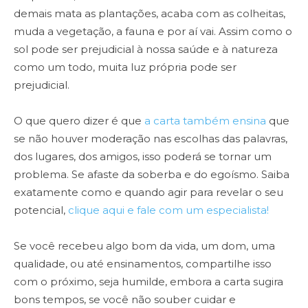
demais mata as plantações, acaba com as colheitas,
muda a vegetação, a fauna e por aí vai. Assim como o
sol pode ser prejudicial à nossa saúde e à natureza
como um todo, muita luz própria pode ser
prejudicial.
O que quero dizer é que
a carta também ensina
que
se não houver moderação nas escolhas das palavras,
dos lugares, dos amigos, isso poderá se tornar um
problema. Se afaste da soberba e do egoísmo. Saiba
exatamente como e quando agir para revelar o seu
potencial,
clique aqui e fale com um especialista!
Se você recebeu algo bom da vida, um dom, uma
qualidade, ou até ensinamentos, compartilhe isso
com o próximo, seja humilde, embora a carta sugira
bons tempos, se você não souber cuidar e