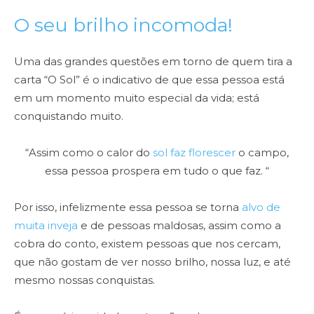
O seu brilho incomoda!
Uma das grandes questões em torno de quem tira a
carta “O Sol” é o indicativo de que essa pessoa está
em um momento muito especial da vida; está
conquistando muito.
“Assim como o calor do
sol faz florescer
o campo,
essa pessoa prospera em tudo o que faz. “
Por isso, infelizmente essa pessoa se torna
alvo de
muita inveja
e de pessoas maldosas, assim como a
cobra do conto, existem pessoas que nos cercam,
que não gostam de ver nosso brilho, nossa luz, e até
mesmo nossas conquistas.