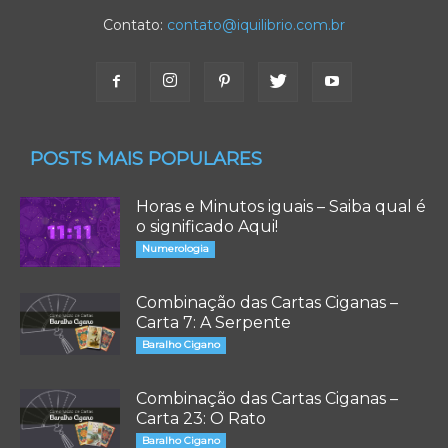
Contato:
contato@iquilibrio.com.br
POSTS MAIS POPULARES
Horas e Minutos iguais – Saiba qual é
o significado Aqui!
Numerologia
Combinação das Cartas Ciganas –
Carta 7: A Serpente
Baralho Cigano
Combinação das Cartas Ciganas –
Carta 23: O Rato
Baralho Cigano