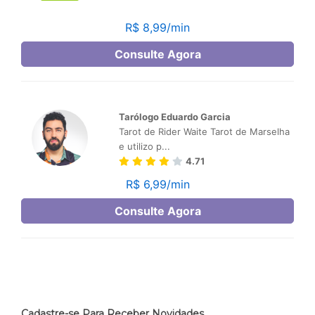
Cadastre-se Para Receber Novidades