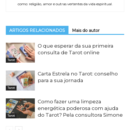
como: religião, amor e outras vertentes da vida espiritual.
ARTIGOS RELACIONADOS
Mais do autor
O que esperar da sua primeira
consulta de Tarot online
Tarot
Carta Estrela no Tarot: conselho
para a sua jornada
Tarot
Como fazer uma limpeza
energética poderosa com ajuda
do Tarot? Pela consultora Simone
Tarot