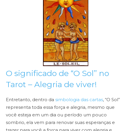
O significado de “O Sol” no
Tarot – Alegria de viver!
Entretanto, dentro da
simbologia das cartas
, “O Sol”
representa toda essa força e alegria, mesmo que
você esteja em um dia ou período um pouco
sombrio, ela vem para renovar suas esperanças e
trazer para você a força para viver com alegria e