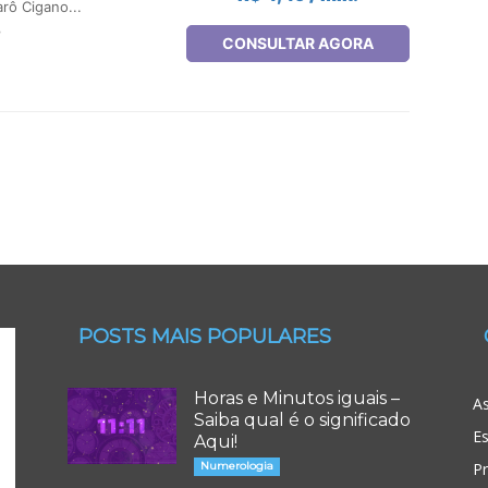
POSTS MAIS POPULARES
Horas e Minutos iguais –
As
Saiba qual é o significado
Es
Aqui!
Numerologia
P