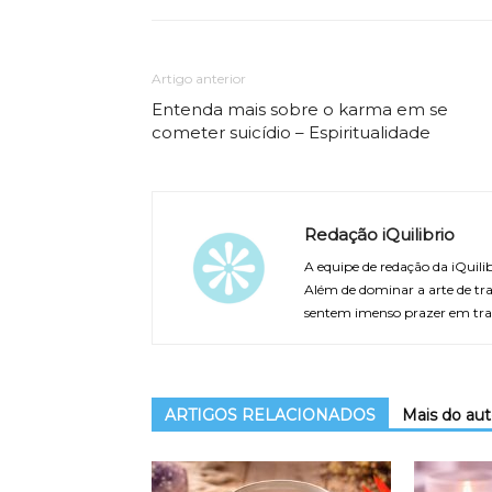
Artigo anterior
Entenda mais sobre o karma em se
cometer suicídio – Espiritualidade
Redação iQuilibrio
A equipe de redação da iQuilib
Além de dominar a arte de tra
sentem imenso prazer em tra
ARTIGOS RELACIONADOS
Mais do aut