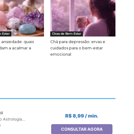
-Estar
Dicas de Bem-Estar
a ansiedade: quais
Chá para depressão: ervas e
dam a acalmar a
cuidados para o bem-estar
emocional