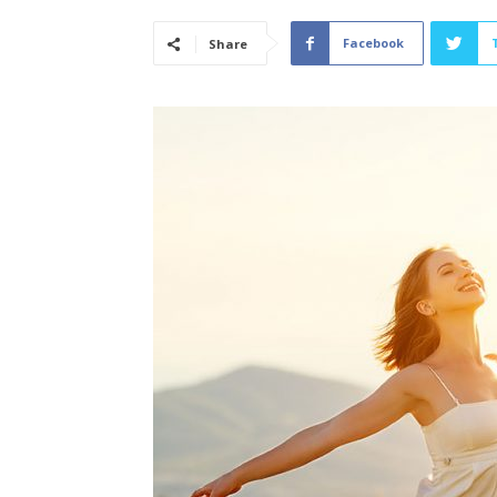
Facebook
Share