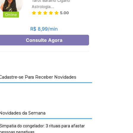
Cadastre-se Para Receber Novidades
Novidades da Semana
Simpatia do congelador: 3 rituais para afastar
pessoas negativas