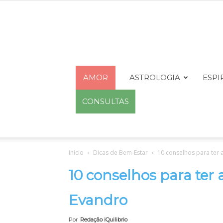
AMOR
ASTROLOGIA
ESPI
CONSULTAS
Início
Dicas de Bem-Estar
10 conselhos para ter 
10 conselhos para ter 
Evandro
Por
Redação iQuilibrio