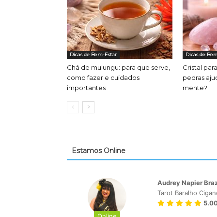
Dicas de Bem-Estar
Dicas de Bem
Chá de mulungu: para que serve,
Cristal par
como fazer e cuidados
pedras aju
importantes
mente?
Estamos Online