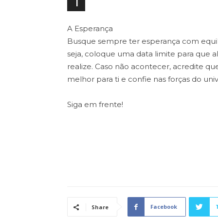
1
A Esperança
Busque sempre ter esperança com equilí
seja, coloque uma data limite para que a
realize. Caso não acontecer, acredite que
melhor para ti e confie nas forças do uni
Siga em frente!
Facebook
Share