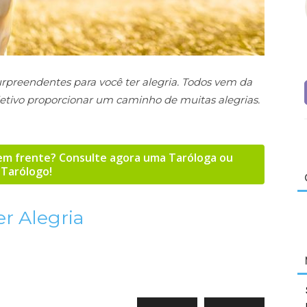
surpreendentes para você ter alegria. Todos vem da
etivo proporcionar um caminho de muitas alegrias.
 em frente? Consulte agora uma Taróloga ou
Tarólogo!
er Alegria