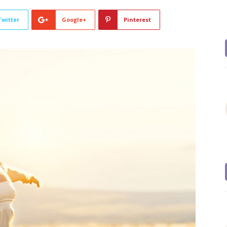
Twitter
Google+
Pinterest