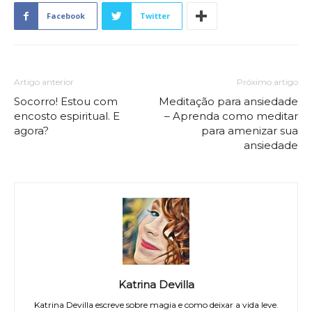
Facebook
Twitter
Artigo anterior
Próximo artigo
Socorro! Estou com
Meditação para ansiedade
encosto espiritual. E
– Aprenda como meditar
agora?
para amenizar sua
ansiedade
Katrina Devilla
Katrina Devilla escreve sobre magia e como deixar a vida leve.