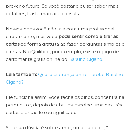
prever o futuro. Se você gostar e quiser saber mais
detalhes, basta marcar a consulta.
Nesses jogos você não fala com uma profissional
diretamente, mas você
pode sentir como é tirar as
cartas
de forma gratuita ao fazer perguntas simples e
diretas. Na iQuilibrio, por exemplo, existe o jogo de
cartomante grátis online do
Baralho Cigano
.
Leia também:
Qual a diferença entre Tarot e Baralho
Cigano?
Ele funciona assim: você fecha os olhos, concentra na
pergunta e, depois de abri-los, escolhe uma das três
cartas e então lê seu significado.
Se a sua dúvida é sobre amor, uma outra opção de