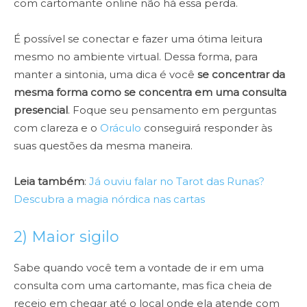
com cartomante online não há essa perda.
É possível se conectar e fazer uma ótima leitura
mesmo no ambiente virtual. Dessa forma, para
manter a sintonia, uma dica é você
se concentrar da
mesma forma como se concentra em uma consulta
presencial
. Foque seu pensamento em perguntas
com clareza e o
Oráculo
conseguirá responder às
suas questões da mesma maneira.
Leia também
:
Já ouviu falar no Tarot das Runas?
Descubra a magia nórdica nas cartas
2) Maior sigilo
Sabe quando você tem a vontade de ir em uma
consulta com uma cartomante, mas fica cheia de
receio em chegar até o local onde ela atende com