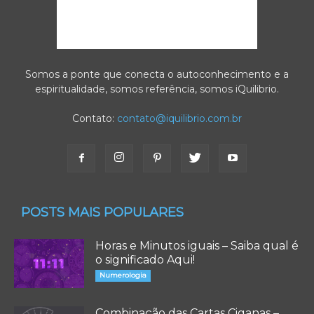
Somos a ponte que conecta o autoconhecimento e a
espiritualidade, somos referência, somos iQuilibrio.
Contato:
contato@iquilibrio.com.br
POSTS MAIS POPULARES
Horas e Minutos iguais – Saiba qual é
o significado Aqui!
Numerologia
Combinação das Cartas Ciganas –