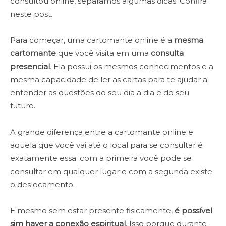
consultou online, separamos algumas dicas. Confira
neste post.
Para começar, uma cartomante online é a
mesma
cartomante
que você visita em uma
consulta
presencial
. Ela possui os mesmos conhecimentos e a
mesma capacidade de ler as cartas para te ajudar a
entender as questões do seu dia a dia e do seu
futuro.
A grande diferença entre a cartomante online e
aquela que você vai até o local para se consultar é
exatamente essa: com a primeira você pode se
consultar em qualquer lugar e com a segunda existe
o deslocamento.
E mesmo sem estar presente fisicamente,
é possível
sim haver a conexão espiritual
. Isso porque durante