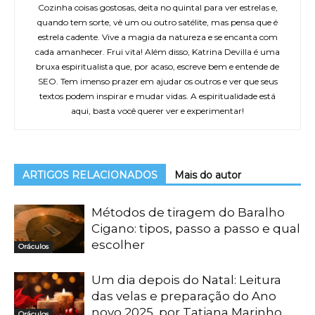
Cozinha coisas gostosas, deita no quintal para ver estrelas e,
quando tem sorte, vê um ou outro satélite, mas pensa que é
estrela cadente. Vive a magia da natureza e se encanta com
cada amanhecer. Frui vita! Além disso, Katrina Devilla é uma
bruxa espiritualista que, por acaso, escreve bem e entende de
SEO. Tem imenso prazer em ajudar os outros e ver que seus
textos podem inspirar e mudar vidas. A espiritualidade está
aqui, basta você querer ver e experimentar!
ARTIGOS RELACIONADOS
Mais do autor
Métodos de tiragem do Baralho
Cigano: tipos, passo a passo e qual
escolher
Oráculos
Um dia depois do Natal: Leitura
das velas e preparação do Ano
novo 2025, por Tatiana Marinho
Oráculos