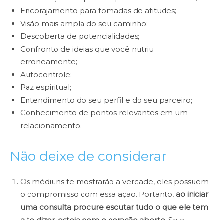
Encorajamento para tomadas de atitudes;
Visão mais ampla do seu caminho;
Descoberta de potencialidades;
Confronto de ideias que você nutriu
erroneamente;
Autocontrole;
Paz espiritual;
Entendimento do seu perfil e do seu parceiro;
Conhecimento de pontos relevantes em um
relacionamento.
Não deixe de considerar
Os médiuns te mostrarão a verdade, eles possuem
o compromisso com essa ação. Portanto,
ao iniciar
uma consulta procure escutar tudo o que ele tem
a te dizer, esteja com o coração aberto
. Se a