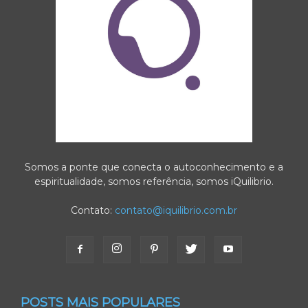
Somos a ponte que conecta o autoconhecimento e a
espiritualidade, somos referência, somos iQuilibrio.
Contato:
contato@iquilibrio.com.br
POSTS MAIS POPULARES