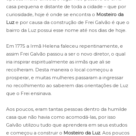
casa pequena e distante de toda a cidade – que por
curiosidade, hoje é onde se encontra o
Mosteiro da
Luz
e por causa da construção de Frei Galvão é que o
bairro da Luz possui esse nome até nos dias de hoje.
Em 1775 a Irmã Helena faleceu repentinamente, e
assim Frei Galvão passou a ser o novo diretor, o qual
iria inspirar espiritualmente as irmãs que ali se
recolheram. Desta maneira o local começou a
prosperar, e muitas mulheres passaram a ingressar
no recolhimento ao saberem das orientações de Luz
que o Frei ensinava.
Aos poucos, eram tantas pessoas dentro da humilde
casa que não havia como acomodá-las, por isso
Galvão utilizou tudo que aprendera em seus estudos
e começou a construir o
Mosteiro da Luz
. Aos poucos