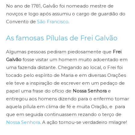
No ano de 1781, Galvão foi nomeado mestre de
noviços e logo após assumiu o cargo de guardião do
Convento de
São Francisco
.
As famosas Pílulas de Frei Galvão
Algumas pessoas pediram piedosamente que
Frei
Galvão
fosse visitar um homem muito adoentado em
uma fazenda distante. Chegando ao local, o Frei foi
tocado pelo espírito de Maria e em diversas Orações
ele teve a inspiração de escrever em um pedaço de
papel uma frase do ofício de
Nossa Senhora
e
entregou aos homens dizendo para o enfermo tomar
aquela pílula em clima de fé e muita Oração, e para
que em seguida continuassem rezando o terço de
Nossa Senhora
. A ação tornou-se verdadeiro milagre!