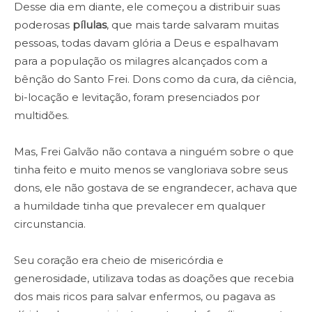
Desse dia em diante, ele começou a distribuir suas
poderosas
pílulas
, que mais tarde salvaram muitas
pessoas, todas davam glória a Deus e espalhavam
para a população os milagres alcançados com a
bênção do Santo Frei. Dons como da cura, da ciência,
bi-locação e levitação, foram presenciados por
multidões.
Mas, Frei Galvão não contava a ninguém sobre o que
tinha feito e muito menos se vangloriava sobre seus
dons, ele não gostava de se engrandecer, achava que
a humildade tinha que prevalecer em qualquer
circunstancia.
Seu coração era cheio de misericórdia e
generosidade, utilizava todas as doações que recebia
dos mais ricos para salvar enfermos, ou pagava as