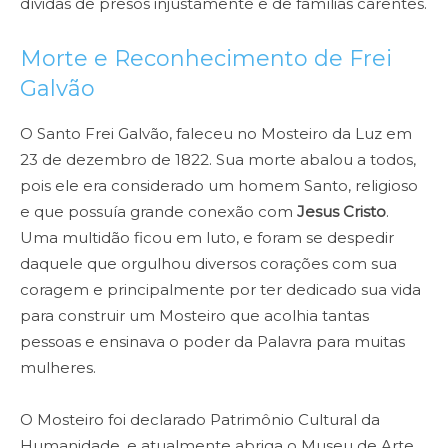
dívidas de presos injustamente e de famílias carentes.
Morte e Reconhecimento de Frei
Galvão
O Santo Frei Galvão, faleceu no Mosteiro da Luz em
23 de dezembro de 1822. Sua morte abalou a todos,
pois ele era considerado um homem Santo, religioso
e que possuía grande conexão com
Jesus Cristo
.
Uma multidão ficou em luto, e foram se despedir
daquele que orgulhou diversos corações com sua
coragem e principalmente por ter dedicado sua vida
para construir um Mosteiro que acolhia tantas
pessoas e ensinava o poder da Palavra para muitas
mulheres.
O Mosteiro foi declarado Patrimônio Cultural da
Humanidade, e atualmente abriga o Museu de Arte