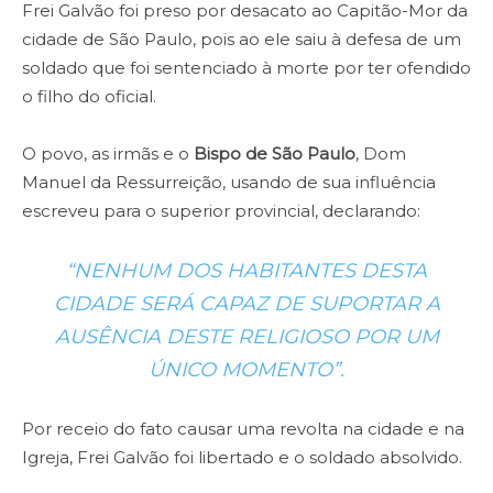
Frei Galvão foi preso por desacato ao Capitão-Mor da
cidade de São Paulo, pois ao ele saiu à defesa de um
soldado que foi sentenciado à morte por ter ofendido
o filho do oficial.
O povo, as irmãs e o
Bispo de São Paulo
, Dom
Manuel da Ressurreição, usando de sua influência
escreveu para o superior provincial, declarando:
“NENHUM DOS HABITANTES DESTA
CIDADE SERÁ CAPAZ DE SUPORTAR A
AUSÊNCIA DESTE RELIGIOSO POR UM
ÚNICO MOMENTO”.
Por receio do fato causar uma revolta na cidade e na
Igreja, Frei Galvão foi libertado e o soldado absolvido.