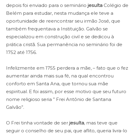
depois foi enviado para o seminário
jesuíta
Colégio de
Belém para estudar, nesta mudança ele teve a
oportunidade de reencontrar seu irmão José, que
também frequentava a Instituição. Galvão se
especializou em construção civil e se dedicou à
prática cristã. Sua permanência no seminário foi de
1752 até 1756.
Infelizmente em 1755 perdera a mãe, – fato que o fez
aumentar ainda mais sua fé, na qual encontrou
conforto em Santa Ana, que tornou sua mãe
espiritual. E foi assim, por esse motivo que seu futuro
nome religioso seria ” Frei Antônio de Santana
Galvão”.
O Frei tinha vontade de ser
jesuíta
, mas teve que
seguir o conselho de seu pai, que aflito, queria livra-lo