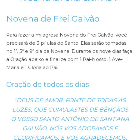
Novena de Frei Galvão
Para fazer a milagrosa Novena do Frei Galvão, você
precisará de 3 pílulas do Santo. Elas serão tomadas
no 1º, 5º e 9º dia da Novena. Durante os nove dias faça
a Oração abaixo e finalize com 1 Pai-Nosso, 1 Ave-
Maria e 1 Glória ao Pai.
Oração de todos os dias
“DEUS DE AMOR, FONTE DE TODAS AS
LUZES, QUE CUMULASTES DE BÊNÇÃOS
O VOSSO SANTO ANTÔNIO DE SANT’ANA
GALVÃO, NÓS VOS ADORAMOS E
GLORIFICAMOS, E VOS AGRADECEMOS,