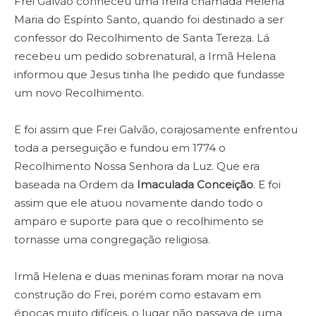
Frei Galvão conheceu uma freira chamada Helena
Maria do Espírito Santo, quando foi destinado a ser
confessor do Recolhimento de Santa Tereza. Lá
recebeu um pedido sobrenatural, a Irmã Helena
informou que Jesus tinha lhe pedido que fundasse
um novo Recolhimento.
E foi assim que Frei Galvão, corajosamente enfrentou
toda a perseguição e fundou em 1774 o
Recolhimento Nossa Senhora da Luz. Que era
baseada na Ordem da
Imaculada Conceição
. E foi
assim que ele atuou novamente dando todo o
amparo e suporte para que o recolhimento se
tornasse uma congregação religiosa.
Irmã Helena e duas meninas foram morar na nova
construção do Frei, porém como estavam em
épocas muito difíceis, o lugar não passava de uma