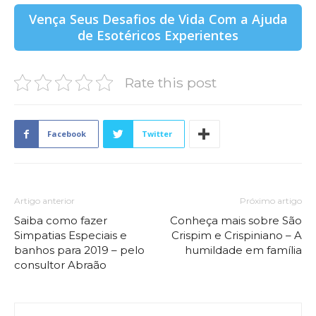
Vença Seus Desafios de Vida Com a Ajuda
de Esotéricos Experientes
Rate this post
Facebook
Twitter
Artigo anterior
Próximo artigo
Saiba como fazer
Conheça mais sobre São
Simpatias Especiais e
Crispim e Crispiniano – A
banhos para 2019 – pelo
humildade em família
consultor Abraão