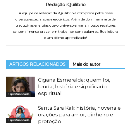
Redação iQuilibrio
A equipe de redação da iQuilibrio é composta pelos mais
diversos especialistas e esotéricos. Além de dominar a arte de
traduzir as energias que o universo emana, nossos redatores
sentem imenso prazer em trabalhar com palavras. Boa leitura
e um ótimo aprendizado!
ARTIGOS RELACIONADOS
Mais do autor
Cigana Esmeralda: quem foi,
lenda, história e significado
espiritual
Espiritualidade
Santa Sara Kali: história, novena e
orações para amor, dinheiro e
Espiritualidade
proteção