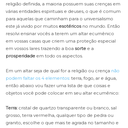
religião definida, a maioria possuem suas crenças em
várias entidades espirituais e deuses, o que é comum
para aquelas que caminham para o universalismo
este já vivido por muitos
esotéricos
no mundo. Então
resolvi ensinar vocês a terem um altar ecumênico
em vossas casas que criem uma proteção especial
em vossos lares trazendo a boa
sorte
e a
prosperidade
em todo os aspectos.
Em um altar seja de qual for a religião ou crença
não
podem faltar os 4 elementos:
terra, fogo, ar e água,
então abaixo vou fazer uma lista de que coisas e
objetos você pode colocar em seu altar ecumênico:
Terra:
cristal de quartzo transparente ou branco, sal
grosso, terra vermelha, qualquer tipo de pedra ou
granito, escolhe o que mais te agrada no tamanho e