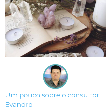
Um pouco sobre o consultor
Evandro