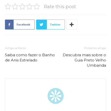
Rate this post
Facebook
Twitter
Artigo anterior
Próximo artigo
Saiba como fazer o Banho
Descubra mais sobre o
de Anis Estrelado
Guia Preto Velho
Umbanda