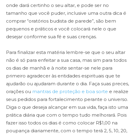
onde dará certinho o seu altar, e pode ser no
tamanho que você puder, inclusive uma outra dica é
comprar “oratórios budista de parede”, são bem
pequenos e práticos e você colocará nele o que
desejar conforme sua fé e suas crenças.
Para finalizar esta matéria lembre-se que o seu altar
não é só para enfeitar a sua casa, mas sim para todos
os dias de manhã e à noite sentar-se nele para
primeiro agradecer às entidades espirituais que te
ajudarão ou ajudaram durante o dia. Faça suas preces,
orações ou
mantras de proteção e boa sorte
e realize
seus pedidos para fortalecimento perante o universo.
Diga o que deseja alcançar em sua vida, faça isto uma
prática diária que com o tempo tudo melhorará. Pois
fazer isso todos os dias é como colocar R$1,00 na
poupança diariamente, com o tempo terá 2, 5, 10, 20,