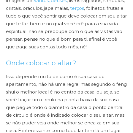
imagens de
Santos
,
deuses
, livros sagrados, símbolos,
cristais, oráculos, japa malas,
terços
, folhetos, frutas e
tudo o que você sentir que deve colocar em seu altar
que te faz bem e no qual você crê para a sua vida
espiritual, não se preocupe com o que as visitas vão
pensar, pense no que é bom para ti, afinal é você
que paga suas contas todo mês, né!
Onde colocar o altar?
Isso depende muito de como é sua casa ou
apartamento, não há uma regra, mas segundo o feng
shui o melhor local é no centro da casa, ou seja, se
você traçar um circulo na planta baixa da sua casa
que pegue todo o diâmetro da casa o ponto central
de círculo é onde é indicado colocar o seu altar, mas
se não puder veja onde melhor se encaixa em sua
casa. É interessante como todo lar tem lá um lugar