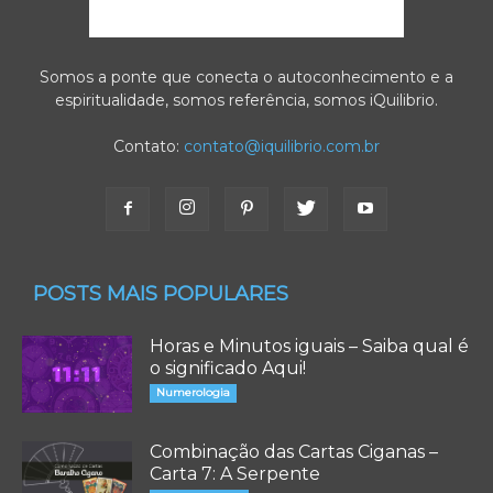
Somos a ponte que conecta o autoconhecimento e a
espiritualidade, somos referência, somos iQuilibrio.
Contato:
contato@iquilibrio.com.br
POSTS MAIS POPULARES
Horas e Minutos iguais – Saiba qual é
o significado Aqui!
Numerologia
Combinação das Cartas Ciganas –
Carta 7: A Serpente