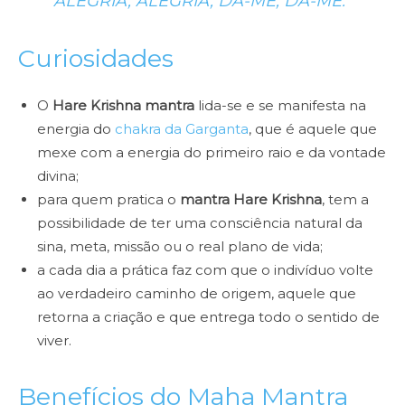
ALEGRIA, ALEGRIA, DÁ-ME, DÁ-ME.”
Curiosidades
O
Hare Krishna mantra
lida-se e se manifesta na
energia do
chakra da Garganta
, que é aquele que
mexe com a energia do primeiro raio e da vontade
divina;
para quem pratica o
mantra Hare Krishna
, tem a
possibilidade de ter uma consciência natural da
sina, meta, missão ou o real plano de vida;
a cada dia a prática faz com que o indivíduo volte
ao verdadeiro caminho de origem, aquele que
retorna a criação e que entrega todo o sentido de
viver.
Benefícios do Maha Mantra