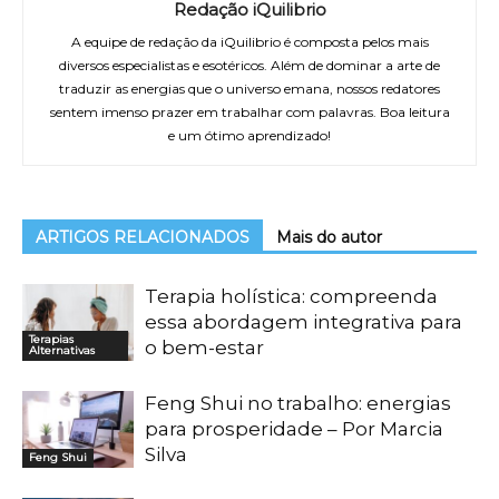
Redação iQuilibrio
A equipe de redação da iQuilibrio é composta pelos mais
diversos especialistas e esotéricos. Além de dominar a arte de
traduzir as energias que o universo emana, nossos redatores
sentem imenso prazer em trabalhar com palavras. Boa leitura
e um ótimo aprendizado!
ARTIGOS RELACIONADOS
Mais do autor
Terapia holística: compreenda
essa abordagem integrativa para
Terapias
o bem-estar
Alternativas
Feng Shui no trabalho: energias
para prosperidade – Por Marcia
Silva
Feng Shui