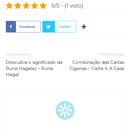
5/5 - (1 voto)
Facebook
Twitter
Artigo anterior
Próximo artigo
Descubra o significado da
Combinação das Cartas
Runa Hagalaz – Runa
Ciganas – Carta 4: A Casa
Hagal