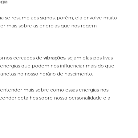
ogia
.
ia se resume aos signos, porém, ela envolve muito
der mais sobre as energias que nos regem.
omos cercados de
vibrações
, sejam elas positivas
 energias que podem nos influenciar mais do que
lanetas no nosso horário de nascimento.
 entender mais sobre como essas energias nos
eender detalhes sobre nossa personalidade e a