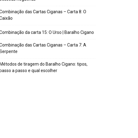
Combinação das Cartas Ciganas – Carta 8: O
Caixão
Combinação da carta 15: O Urso | Baralho Cigano
Combinação das Cartas Ciganas – Carta 7: A
Serpente
Métodos de tiragem do Baralho Cigano: tipos,
passo a passo e qual escolher