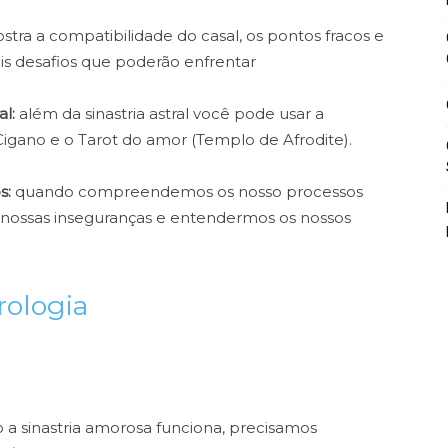
tra a compatibilidade do casal, os pontos fracos e
is desafios que poderão enfrentar
l:
além da sinastria astral você pode usar a
Cigano e o Tarot do amor (Templo de Afrodite).
s:
quando compreendemos os nosso processos
m nossas inseguranças e entendermos os nossos
rologia
 sinastria amorosa funciona, precisamos