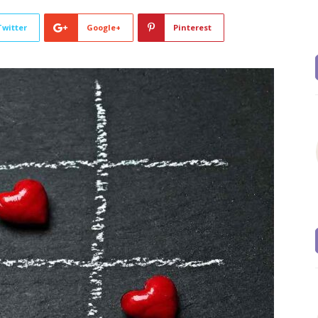
Twitter
Google+
Pinterest