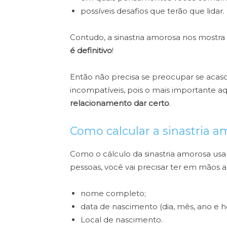
possíveis desafios que terão que lidar.
Contudo, a sinastria amorosa nos mostra 
é definitivo
!
Então não precisa se preocupar se acas
incompatíveis, pois o mais importante aq
relacionamento dar certo
.
Como calcular a sinastria 
Como o cálculo da sinastria amorosa usa
pessoas, você vai precisar ter em mãos 
nome completo;
data de nascimento (dia, mês, ano e ho
Local de nascimento.