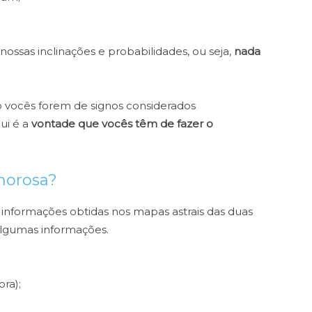
nossas inclinações e probabilidades, ou seja,
nada
o vocês forem de signos considerados
ui é a
vontade que vocês têm de fazer o
amorosa?
 informações obtidas nos mapas astrais das duas
algumas informações.
ra);