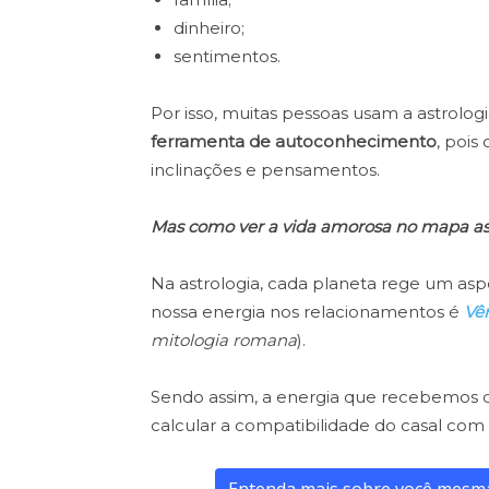
dinheiro;
sentimentos.
Por isso, muitas pessoas usam a astrolog
ferramenta de autoconhecimento
, poi
inclinações e pensamentos.
Mas como ver a vida amorosa no mapa as
Na astrologia, cada planeta rege um aspe
nossa energia nos relacionamentos é
Vê
mitologia romana
).
Sendo assim, a energia que recebemos d
calcular a compatibilidade do casal com 