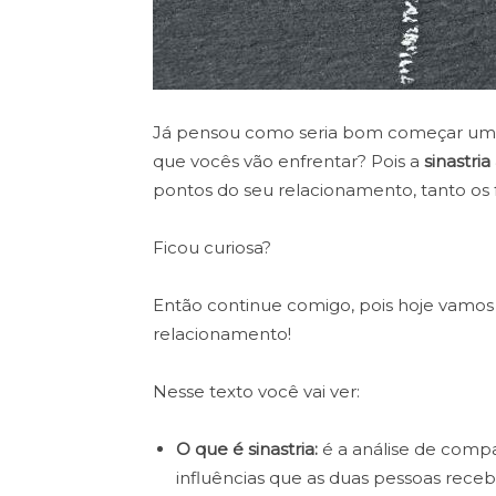
Já pensou como seria bom começar um r
que vocês vão enfrentar? Pois a
sinastri
pontos do seu relacionamento, tanto os f
Ficou curiosa?
Então continue comigo, pois hoje vamos
relacionamento!
Nesse texto você vai ver:
O que é sinastria:
é a análise de compat
influências que as duas pessoas rece