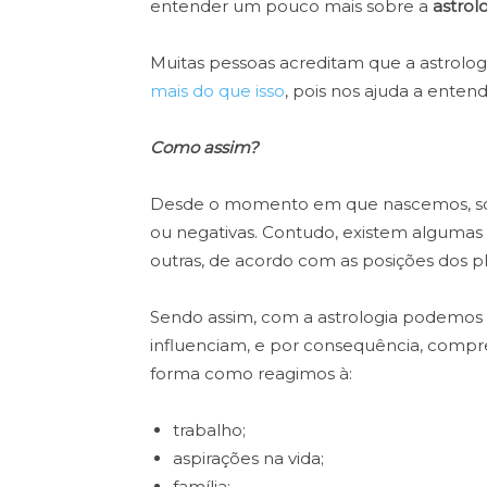
entender um pouco mais sobre a
astrol
Muitas pessoas acreditam que a astrolog
mais do que isso
, pois nos ajuda a enten
Como assim?
Desde o momento em que nascemos, s
ou negativas. Contudo, existem algumas
outras, de acordo com as posições dos p
Sendo assim, com a astrologia podemos
influenciam, e por consequência, compr
forma como reagimos à:
trabalho;
aspirações na vida;
família;