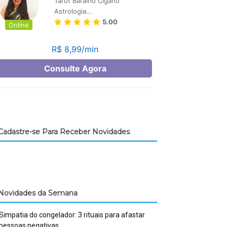
Cadastre-se Para Receber Novidades
Novidades da Semana
Simpatia do congelador: 3 rituais para afastar
pessoas negativas