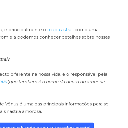
ia, e principalmente o
mapa astral
, como uma
s com ela podemos conhecer detalhes sobre nossas
tral?
cto diferente na nossa vida, e o responsável pela
nus
(
que também é o nome da deusa do amor na
e Vênus é uma das principais informações para se
a sinastria amorosa.