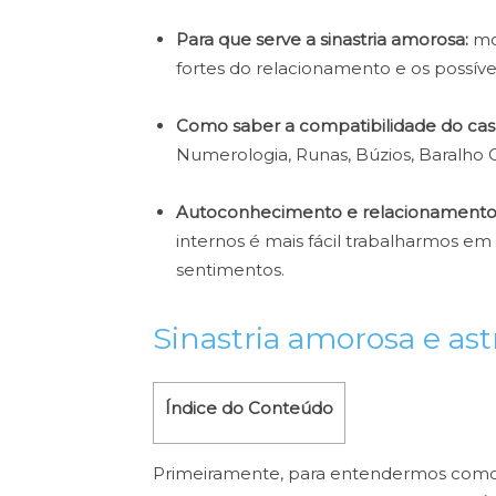
Para que serve a sinastria amorosa:
mos
fortes do relacionamento e os possíve
Como saber a compatibilidade do casa
Numerologia, Runas, Búzios, Baralho 
Autoconhecimento e relacionamento
internos é mais fácil trabalharmos e
sentimentos.
Sinastria amorosa e ast
Índice do Conteúdo
Primeiramente, para entendermos como a