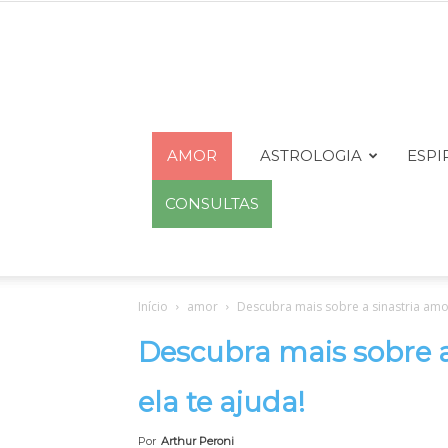
AMOR
ASTROLOGIA
ESPI
CONSULTAS
Início
amor
Descubra mais sobre a sinastria amo
Descubra mais sobre 
ela te ajuda!
Por
Arthur Peroni