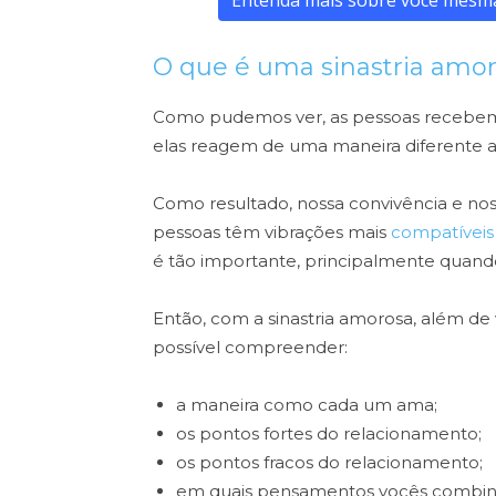
Entenda mais sobre você mesm
O que é uma sinastria amo
Como pudemos ver, as pessoas recebem 
elas reagem de uma maneira diferente a
Como resultado, nossa convivência e nos
pessoas têm vibrações mais
compatíveis
é tão importante, principalmente quand
Então, com a sinastria amorosa, além de
possível compreender:
a maneira como cada um ama;
os pontos fortes do relacionamento;
os pontos fracos do relacionamento;
em quais pensamentos vocês combi