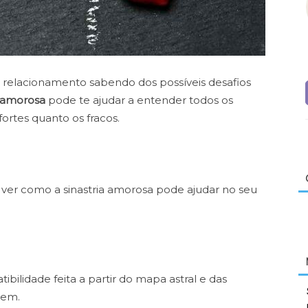
elacionamento sabendo dos possíveis desafios
a amorosa
pode te ajudar a entender todos os
ortes quanto os fracos.
 ver como a sinastria amorosa pode ajudar no seu
ibilidade feita a partir do mapa astral e das
bem.