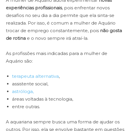
A mulher de Aquário adora experimentar
novas
experiências profissionais
, pois enfrentar novos
desafios no seu dia a dia permite que ela sinta-se
realizada. Por isso, é comum a mulher de Aquário
trocar de emprego constantemente, pois
não gosta
de rotina
e o novo sempre irá atraí-la.
As profissões mais indicadas para a mulher de
Aquário são:
terapeuta alternativa
,
assistente social,
astróloga,
áreas voltadas à tecnologia,
entre outras.
A aquariana sempre busca uma forma de ajudar os
outros. Por isso, ela se envolve bastante em questões