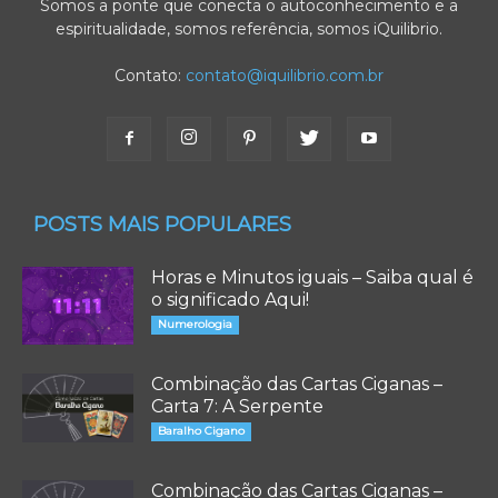
Somos a ponte que conecta o autoconhecimento e a
espiritualidade, somos referência, somos iQuilibrio.
Contato:
contato@iquilibrio.com.br
POSTS MAIS POPULARES
Horas e Minutos iguais – Saiba qual é
o significado Aqui!
Numerologia
Combinação das Cartas Ciganas –
Carta 7: A Serpente
Baralho Cigano
Combinação das Cartas Ciganas –