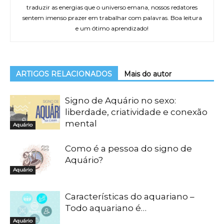
traduzir as energias que o universo emana, nossos redatores
sentem imenso prazer em trabalhar com palavras. Boa leitura
e um ótimo aprendizado!
ARTIGOS RELACIONADOS
Mais do autor
Signo de Aquário no sexo:
liberdade, criatividade e conexão
mental
Aquário
Como é a pessoa do signo de
Aquário?
Aquário
Características do aquariano –
Todo aquariano é…
Aquário