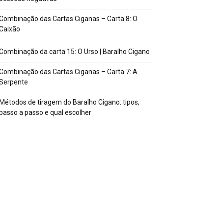
Combinação das Cartas Ciganas – Carta 8: O
Caixão
Combinação da carta 15: O Urso | Baralho Cigano
Combinação das Cartas Ciganas – Carta 7: A
Serpente
Métodos de tiragem do Baralho Cigano: tipos,
passo a passo e qual escolher