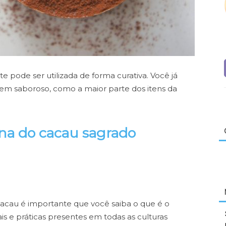
e pode ser utilizada de forma curativa. Você já
item saboroso, como a maior parte dos itens da
na do cacau sagrado
cacau é importante que você saiba o que é o
is e práticas presentes em todas as culturas