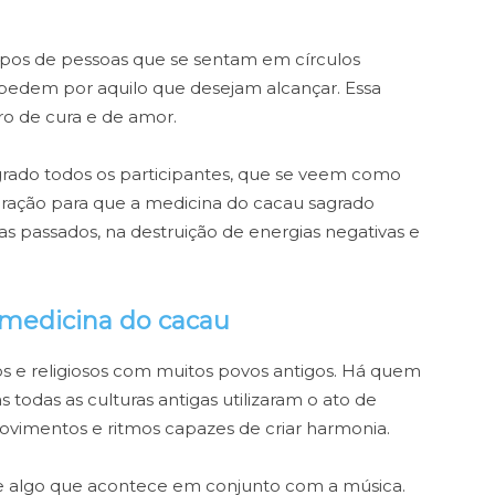
pos de pessoas que se sentam em círculos
pedem por aquilo que desejam alcançar. Essa
ro de cura e de amor.
rado todos os participantes, que se veem como
oração para que a medicina do cacau sagrado
mas passados, na destruição de energias negativas e
 medicina do cacau
icos e religiosos com muitos povos antigos. Há quem
 todas as culturas antigas utilizaram o ato de
imentos e ritmos capazes de criar harmonia.
e algo que acontece em conjunto com a música.