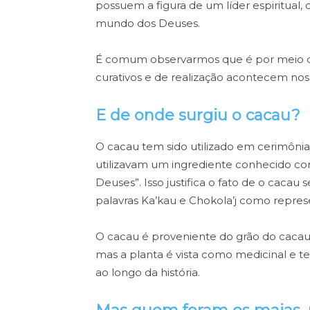
possuem a figura de um líder espiritual, 
mundo dos Deuses.
É comum observarmos que é por meio de
curativos e de realização acontecem nos
E de onde surgiu o cacau?
O cacau tem sido utilizado em cerimônias
utilizavam um ingrediente conhecido co
Deuses”. Isso justifica o fato de o cacau
palavras Ka’kau e Chokola’j como repres
O cacau é proveniente do grão do cacau
mas a planta é vista como medicinal e te
ao longo da história.