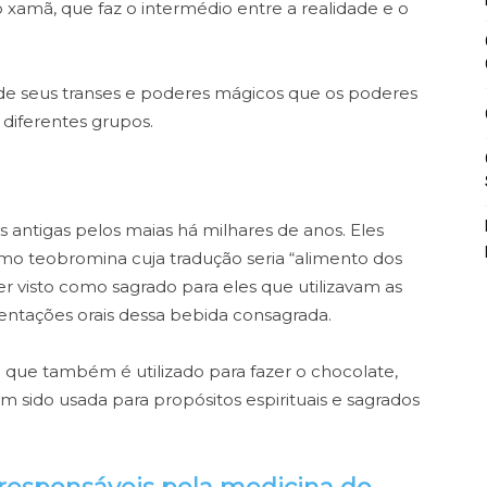
o xamã, que faz o intermédio entre a realidade e o
 seus transes e poderes mágicos que os poderes
 diferentes grupos.
 antigas pelos maias há milhares de anos. Eles
mo teobromina cuja tradução seria “alimento dos
 ser visto como sagrado para eles que utilizavam as
entações orais dessa bebida consagrada.
 que também é utilizado para fazer o chocolate,
m sido usada para propósitos espirituais e sagrados