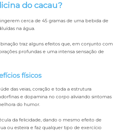
icina do cacau?
s ingerem cerca de 45 gramas de uma bebida de
luídas na água.
nação traz alguns efeitos que, em conjunto com
espirações profundas e uma intensa sensação de
ícios físicos
úde das veias, coração e toda a estrutura
endorfinas e dopamina no corpo aliviando sintomas
melhora do humor.
cula da felicidade, dando o mesmo efeito de
ua ou esteira e faz qualquer tipo de exercício