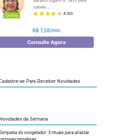
Cadastre-se Para Receber Novidades
Novidades da Semana
Simpatia do congelador: 3 rituais para afastar
pessoas negativas