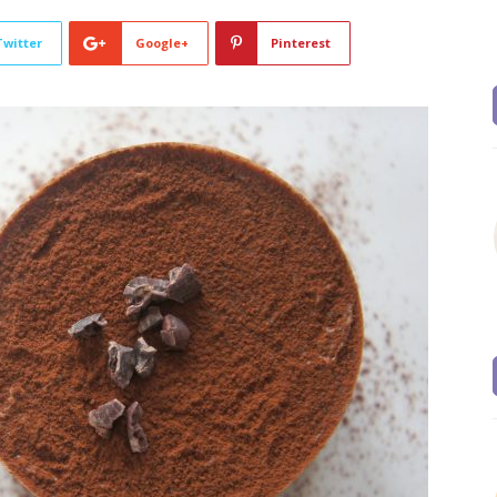
Twitter
Google+
Pinterest