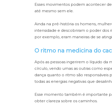
Esses movimentos podem acontecer de 
até mesmo sem ele.
Ainda na pré-história os homens, mulher
intensidade e descobriram o poder dos r
por exemplo, eram maneiras de se atingi
O ritmo na medicina do ca
Após as pessoas ingerirem o líquido da
círculo, vendo umas as outras como espe
dança quanto o ritmo são responsáveis por
todas as energias negativas que desalin
Esse momento também é importante para a
obter clareza sobre os caminhos.