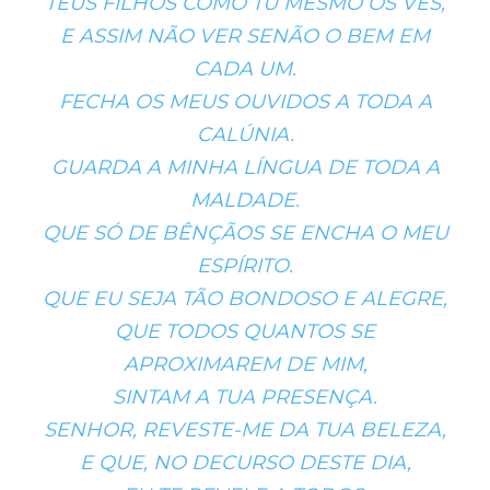
TEUS FILHOS COMO TU MESMO OS VÊS,
E ASSIM NÃO VER SENÃO O BEM EM
CADA UM.
FECHA OS MEUS OUVIDOS A TODA A
CALÚNIA.
GUARDA A MINHA LÍNGUA DE TODA A
MALDADE.
QUE SÓ DE BÊNÇÃOS SE ENCHA O MEU
ESPÍRITO.
QUE EU SEJA TÃO BONDOSO E ALEGRE,
QUE TODOS QUANTOS SE
APROXIMAREM DE MIM,
SINTAM A TUA PRESENÇA.
SENHOR, REVESTE-ME DA TUA BELEZA,
E QUE, NO DECURSO DESTE DIA,