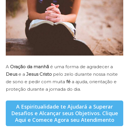
A
Oração da manhã
é uma forma de agradecer a
Deus
e a
Jesus Cristo
pelo zelo durante nossa noite
de sono e pedir com muita
fé
a ajuda, orientação e
proteção durante a jornada do dia.
A Espiritualidade te Ajudará a Superar
Desafios e Alcançar seus Objetivos. Clique
Aqui e Comece Agora seu Atendimento