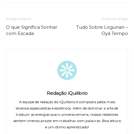
Artigo anterior
Próximo artigo
O que Significa Sonhar
Tudo Sobre Logunan –
com Escada
Oyá Tempo
Redação iQuilibrio
A equipe de redação da iQuilibrio é composta pelos mais
diversos especialistas e esotéricos. Além de dominar a arte de
traduzir as energias que o universo emana, nossos redatores
sentem imenso prazer em trabalhar com palavras. Boa leitura
e um ótimo aprendizado!