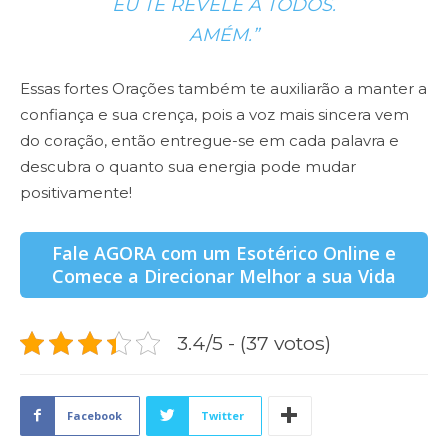
EU TE REVELE A TODOS.
AMÉM.”
Essas fortes Orações também te auxiliarão a manter a
confiança e sua crença, pois a voz mais sincera vem
do coração, então entregue-se em cada palavra e
descubra o quanto sua energia pode mudar
positivamente!
Fale AGORA com um Esotérico Online e
Comece a Direcionar Melhor a sua Vida
3.4/5 - (37 votos)
Facebook
Twitter