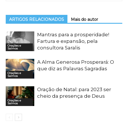
ARTIGOS RELACIONADOS
Mais do autor
Mantras para a prosperidade!
Fartura e expansão, pela
Orações e
consultora Saralis
Salmos
A Alma Generosa Prosperará: O
que diz as Palavras Sagradas
Orações e
Salmos
Oração de Natal: para 2023 ser
cheio da presença de Deus
Orações e
Salmos