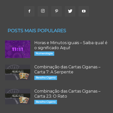
POSTS MAIS POPULARES
Horas e Minutos iguais – Saiba qual é
o significado Aqui!
Numerologia
Combinação das Cartas Ciganas –
Carta 7: A Serpente
Baralho Cigano
Combinação das Cartas Ciganas –
Carta 23: O Rato
Baralho Cigano