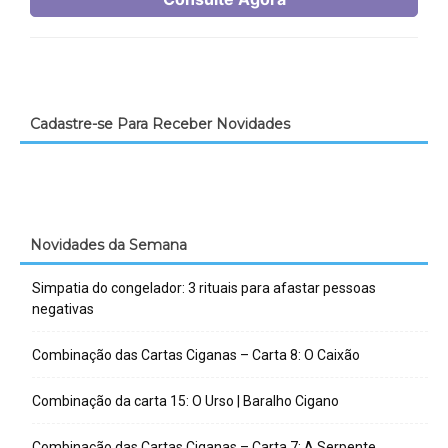
Cadastre-se Para Receber Novidades
Novidades da Semana
Simpatia do congelador: 3 rituais para afastar pessoas
negativas
Combinação das Cartas Ciganas – Carta 8: O Caixão
Combinação da carta 15: O Urso | Baralho Cigano
Combinação das Cartas Ciganas – Carta 7: A Serpente