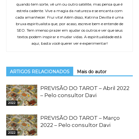
quando tem sorte, vê um ou outro satélite, mas pensa que é
estrela cadente. Vive a magia da natureza e se encanta com
cada amanhecer. Frui vita! Além disso, Katrina Devilla é uma
bruxa espiritualista que, por acaso, escreve bem e entende de
SEO. Tem imenso prazer em ajudar os outros e ver que seus
textos podem inspirar e mudar vidas. A espiritualidade está
aqui, basta você querer ver e experimentar!
ARTIGOS RELACIONADOS
Mais do autor
PREVISÃO DO TAROT – Abril 2022
– Pelo consultor Davi
2022
PREVISÃO DO TAROT – Março
2022 – Pelo consultor Davi
2022