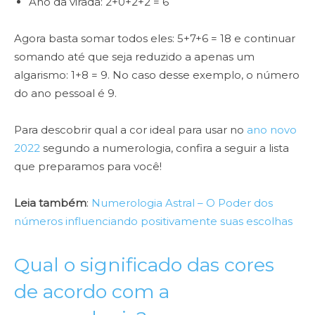
Ano da virada: 2+0+2+2 = 6
Agora basta somar todos eles: 5+7+6 = 18 e continuar
somando até que seja reduzido a apenas um
algarismo: 1+8 = 9. No caso desse exemplo, o número
do ano pessoal é 9.
Para descobrir qual a cor ideal para usar no
ano novo
2022
segundo a numerologia, confira a seguir a lista
que preparamos para você!
Leia também
:
Numerologia Astral – O Poder dos
números influenciando positivamente suas escolhas
Qual o significado das cores
de acordo com a