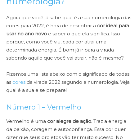
numerologia?
Agora que você já sabe qual é a sua numerologia das
cores para 2022, é hora de descobrir a
cor ideal para
usar no ano novo
e saber o que ela significa. Isso
porque, como você viu, cada cor atrai uma
determinada energia. É bom já ir para a virada
sabendo aquilo que você vai atrair, não é mesmo?
Fizemos uma lista abaixo com o significado de todas
as
cores
da virada 2022 segundo a numerologia. Veja
qual é a sua e se prepare!
Número 1 – Vermelho
Vermelho é uma
cor alegre de ação
. Traz a energia
da paixão, coragem e autoconfiança. Essa cor quer
dizer que seus projetos vão ter muito sucesso. No