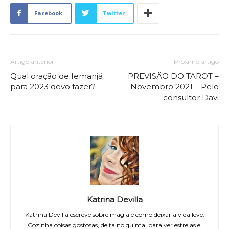
Facebook
Twitter
Artigo anterior
Próximo artigo
Qual oração de Iemanjá
PREVISÃO DO TAROT –
para 2023 devo fazer?
Novembro 2021 – Pelo
consultor Davi
Katrina Devilla
Katrina Devilla escreve sobre magia e como deixar a vida leve.
Cozinha coisas gostosas, deita no quintal para ver estrelas e,