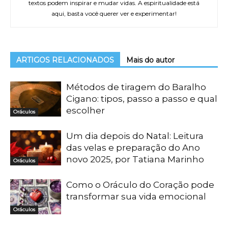
textos podem inspirar e mudar vidas. A espiritualidade está
aqui, basta você querer ver e experimentar!
ARTIGOS RELACIONADOS
Mais do autor
Métodos de tiragem do Baralho
Cigano: tipos, passo a passo e qual
escolher
Oráculos
Um dia depois do Natal: Leitura
das velas e preparação do Ano
novo 2025, por Tatiana Marinho
Oráculos
Como o Oráculo do Coração pode
transformar sua vida emocional
Oráculos