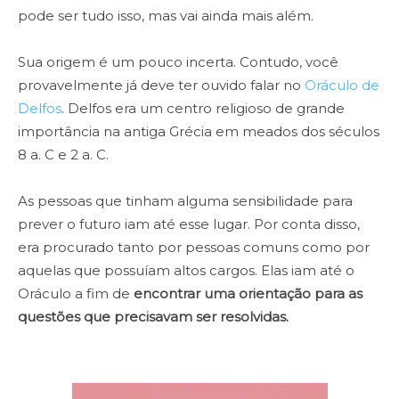
pode ser tudo isso, mas vai ainda mais além.
Sua origem é um pouco incerta. Contudo, você
provavelmente já deve ter ouvido falar no
Oráculo de
Delfos
. Delfos era um centro religioso de grande
importância na antiga Grécia em meados dos séculos
8 a. C e 2 a. C.
As pessoas que tinham alguma sensibilidade para
prever o futuro iam até esse lugar. Por conta disso,
era procurado tanto por pessoas comuns como por
aquelas que possuíam altos cargos. Elas iam até o
Oráculo a fim de
encontrar uma orientação para as
questões que precisavam ser resolvidas.