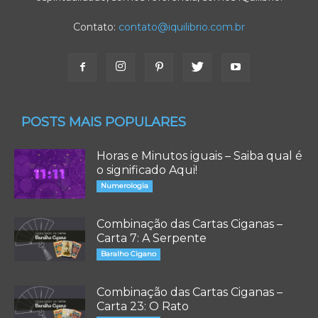
Contato:
contato@iquilibrio.com.br
POSTS MAIS POPULARES
Horas e Minutos iguais – Saiba qual é
o significado Aqui!
Numerologia
Combinação das Cartas Ciganas –
Carta 7: A Serpente
Baralho Cigano
Combinação das Cartas Ciganas –
Carta 23: O Rato