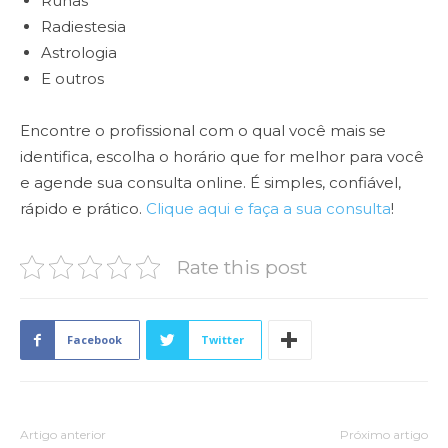
Runas
Radiestesia
Astrologia
E outros
Encontre o profissional com o qual você mais se
identifica, escolha o horário que for melhor para você
e agende sua consulta online. É simples, confiável,
rápido e prático.
Clique aqui e faça a sua consulta
!
Rate this post
Facebook
Twitter
Artigo anterior
Próximo artigo