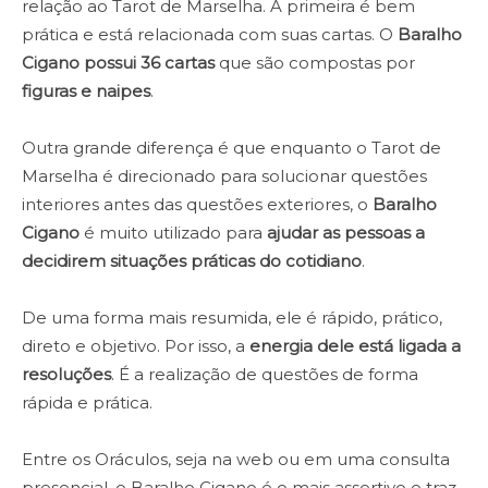
relação ao Tarot de Marselha. A primeira é bem
prática e está relacionada com suas cartas. O
Baralho
Cigano possui 36 cartas
que são compostas por
figuras e naipes
.
Outra grande diferença é que enquanto o Tarot de
Marselha é direcionado para solucionar questões
interiores antes das questões exteriores, o
Baralho
Cigano
é muito utilizado para
ajudar as pessoas a
decidirem situações práticas do cotidiano
.
De uma forma mais resumida, ele é rápido, prático,
direto e objetivo. Por isso, a
energia dele está ligada a
resoluções
. É a realização de questões de forma
rápida e prática.
Entre os Oráculos, seja na web ou em uma consulta
presencial, o Baralho Cigano é o mais assertivo e traz